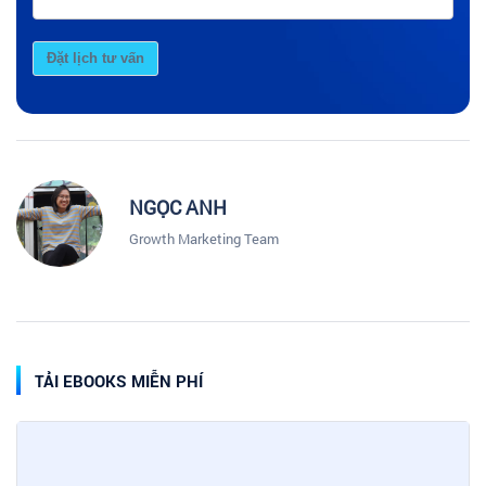
Đặt lịch tư vấn
NGỌC ANH
Growth Marketing Team
TẢI EBOOKS MIỄN PHÍ