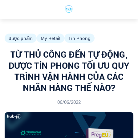
dược phẩm
My Retail
Tín Phong
TỪ THỦ CÔNG ĐẾN TỰ ĐỘNG,
DƯỢC TÍN PHONG TỐI ƯU QUY
TRÌNH VẬN HÀNH CỦA CÁC
NHÃN HÀNG THẾ NÀO?
06/06/2022