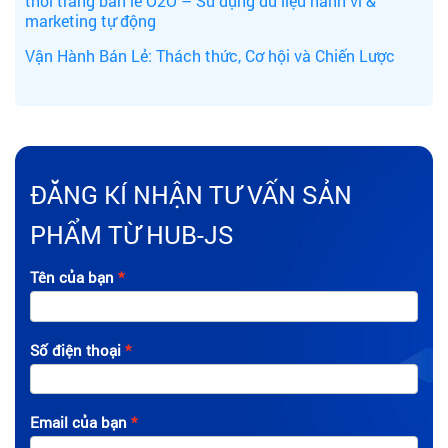
thời trang bán lẻ O2O – Sử dụng dữ liệu hành vi &
marketing tự động
Vận Hành Bán Lẻ: Thách thức, Cơ hội và Chiến Lược
ĐĂNG KÍ NHẬN TƯ VẤN SẢN
PHẨM TỪ HUB-JS
Tên của bạn
Số điện thoại
Email của bạn