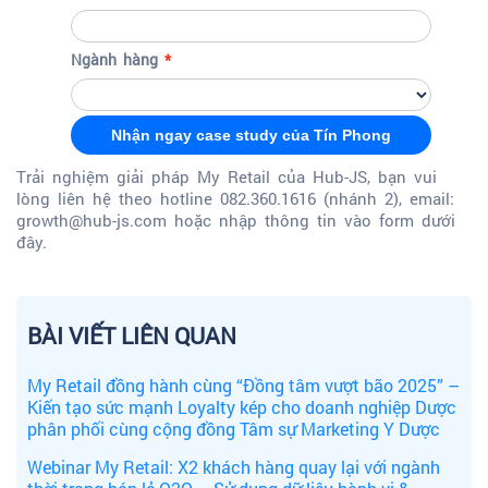
Ngành hàng
Nhận ngay case study của Tín Phong
Trải nghiệm giải pháp My Retail của Hub-JS, bạn vui
lòng liên hệ
theo hotline 082.360.1616 (nhánh 2), email:
growth@hub-js.com hoặc nhập thông tin vào form dưới
đây.
BÀI VIẾT LIÊN QUAN
My Retail đồng hành cùng “Đồng tâm vượt bão 2025” –
Kiến tạo sức mạnh Loyalty kép cho doanh nghiệp Dược
phân phối cùng cộng đồng Tâm sự Marketing Y Dược
Webinar My Retail: X2 khách hàng quay lại với ngành