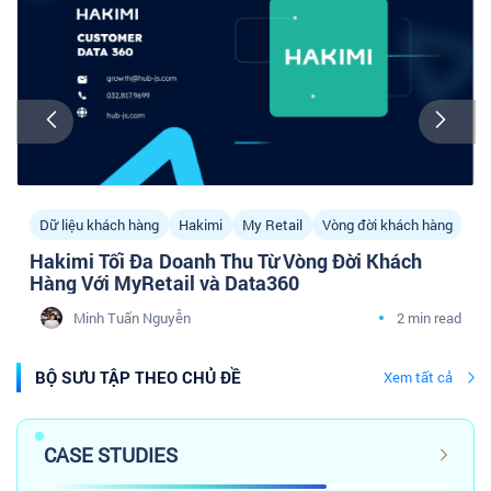
Dữ liệu khách hàng
Hakimi
My Retail
Vòng đời khách hàng
Hakimi Tối Đa Doanh Thu Từ Vòng Đời Khách
Hàng Với MyRetail và Data360
Minh Tuấn Nguyễn
2 min read
BỘ SƯU TẬP THEO CHỦ ĐỀ
Xem tất cả
CASE STUDIES