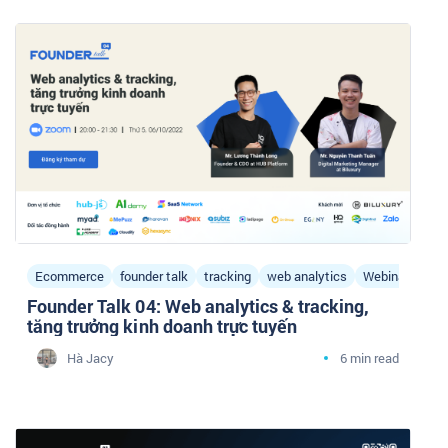
Ecommerce
founder talk
tracking
web analytics
Webinar
Founder Talk 04: Web analytics & tracking,
tăng trưởng kinh doanh trực tuyến
Hà Jacy
6 min read