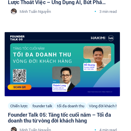
Lược Thoát Việc – Ứng Dụng AI, Bứt Phá
2025”
Minh Tuấn Nguyễn
3 min read
Chiến lược
founder talk
tối đa doanh thu
Vòng đời khách hàng
Founder Talk 05: Tăng tốc cuối năm – Tối đa
doanh thu từ vòng đời khách hàng
Minh Tuấn Nguyễn
4 min read