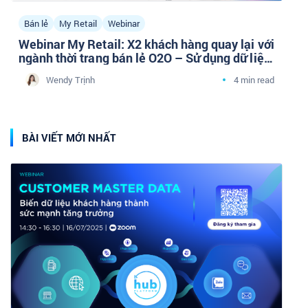
Bán lẻ
My Retail
Webinar
Webinar My Retail: X2 khách hàng quay lại với
ngành thời trang bán lẻ O2O – Sử dụng dữ liệu
hành vi & marketing tự động
Wendy Trịnh
4 min read
BÀI VIẾT MỚI NHẤT