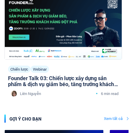
Chiến lược
Webinar
Founder Talk 03: Chiến lược xây dựng sản
phẩm & dịch vụ giảm béo, tăng trưởng khách
hàng đột phá
Liên Nguyễn
6 min read
GỢI Ý CHO BẠN
Xem tất cả