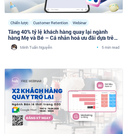
Chiến lược
Customer Retention
Webinar
Tăng 40% tỷ lệ khách hàng quay lại ngành
hàng Mẹ và Bé – Cá nhân hoá ưu đãi dựa trên
lịch sử mua
Minh Tuấn Nguyễn
5 min read