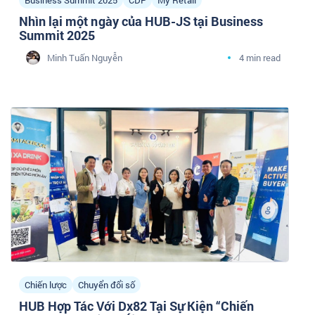
Nhìn lại một ngày của HUB-JS tại Business
Summit 2025
Minh Tuấn Nguyễn
4 min read
Chiến lược
Chuyển đổi số
HUB Hợp Tác Với Dx82 Tại Sự Kiện “Chiến