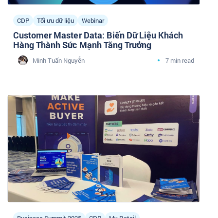
CDP
Tối ưu dữ liệu
Webinar
Customer Master Data: Biến Dữ Liệu Khách
Hàng Thành Sức Mạnh Tăng Trưởng
Minh Tuấn Nguyễn
7 min read
Business Summit 2025
CDP
My Retail