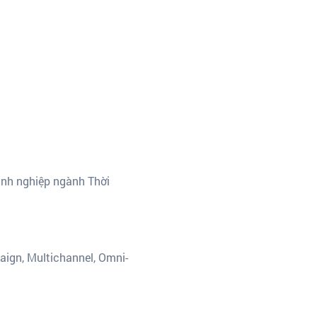
anh nghiệp ngành Thời
aign, Multichannel, Omni-