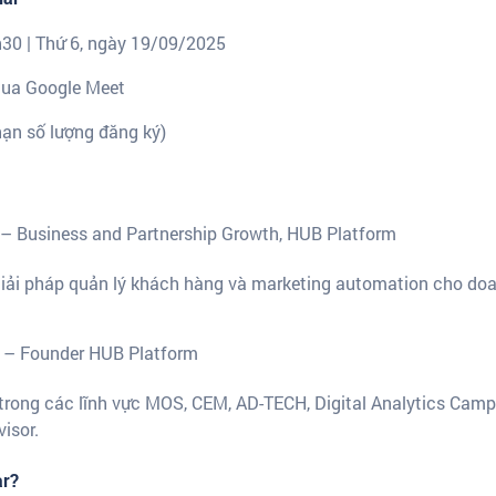
h30 | Thứ 6, ngày 19/09/2025
 qua Google Meet
 hạn số lượng đăng ký)
– Business and Partnership Growth, HUB Platform
 giải pháp quản lý khách hàng và marketing automation cho do
– Founder HUB Platform
rong các lĩnh vực MOS, CEM, AD-TECH, Digital Analytics Camp
isor.
ar?