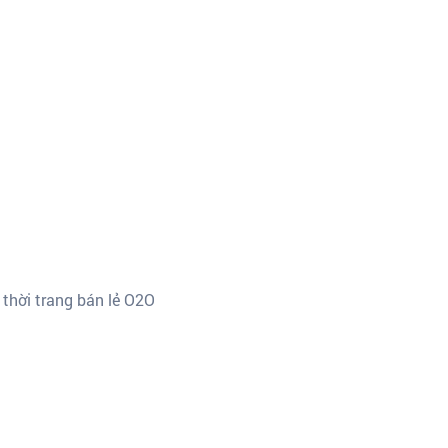
 thời trang bán lẻ O2O