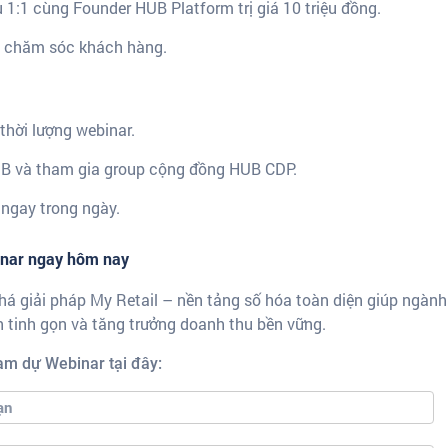
 1:1 cùng Founder HUB Platform trị giá 10 triệu đồng.
 chăm sóc khách hàng.
thời lượng webinar.
UB và tham gia group cộng đồng HUB CDP.
 ngay trong ngày.
inar ngay hôm nay
á giải pháp My Retail – nền tảng số hóa toàn diện giúp ngành
h tinh gọn và tăng trưởng doanh thu bền vững.
ham dự Webinar tại đây: