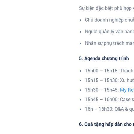
Sự kiện đặc biệt phù hợp v
Chủ doanh nghiệp chuỗi
Người quản lý vận hàn
Nhân sự phụ trách mar
5. Agenda chương trình
15h00 – 15h15: Thách 
15h15 – 15h30: Xu hướ
15h30 – 15h45:
My Ret
15h45 – 16h00: Case s
16h – 16h30: Q&A & q
6. Quà tặng hấp dẫn cho