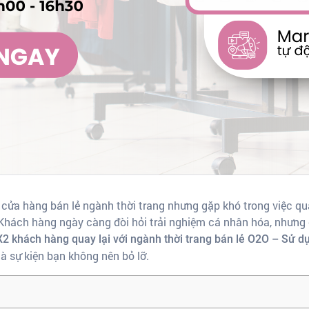
ửa hàng bán lẻ ngành thời trang nhưng gặp khó trong việc quản 
 Khách hàng ngày càng đòi hỏi trải nghiệm cá nhân hóa, nhưng c
X2 khách hàng quay lại với ngành thời trang bán lẻ O2O – Sử dụ
à sự kiện bạn không nên bỏ lỡ.