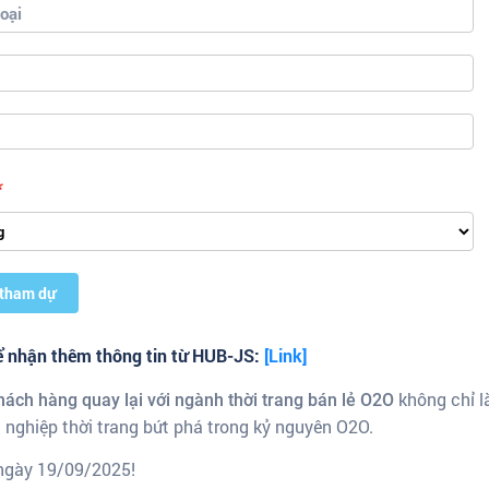
 tham dự
ể nhận thêm thông tin từ HUB-JS:
[Link]
không chỉ l
hách hàng quay lại với ngành thời trang bán lẻ O2O
 nghiệp thời trang bứt phá trong kỷ nguyên O2O.
 ngày 19/09/2025!