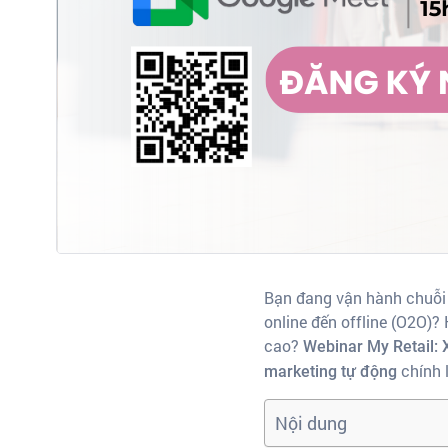
Bạn đang vận hành chuỗi c
online đến offline (O2O)?
cao?
Webinar My Retail: 
chính l
marketing tự động
Nội dung