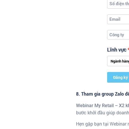
Lĩnh vực
Đăng ký
8. Tham gia group Zalo đ
Webinar My Retail – X2 k
bước khởi đầu giúp doanh
Hẹn gặp bạn tại Webinar