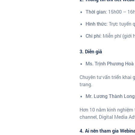
: 15h00 – 16
Thời gian
: Trực tuyến
Hình thức
: Miễn phí (giới
Chi phí
3. Diễn giả
Ms. Trịnh Phương Hoà
Chuyên tư vấn triển khai
trang.
Mr. Lương Thành Long
Hơn 10 năm kinh nghiệm t
channel, Digital Media Adv
4. Ai nên tham gia Webin