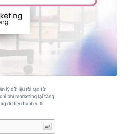
lý dữ liệu rời rạc từ
hi phí marketing lại tăng
ng dữ liệu hành vi &