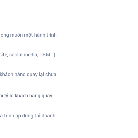
mong muốn một hành trình
site, social media, CRM…)
 khách hàng quay lại chưa
ôi tỷ lệ khách hàng quay
uá trình áp dụng tại doanh