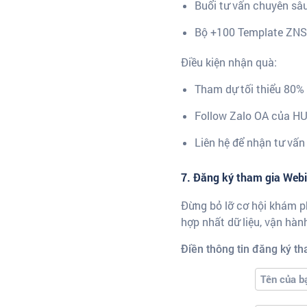
Buổi tư vấn chuyên sâu
Bộ +100 Template ZNS
Điều kiện nhận quà:
Tham dự tối thiểu 80% 
Follow Zalo OA của H
Liên hệ để nhận tư vấn
7. Đăng ký tham gia Web
Đừng bỏ lỡ cơ hội khám ph
hợp nhất dữ liệu, vận hàn
Điền thông tin đăng ký t