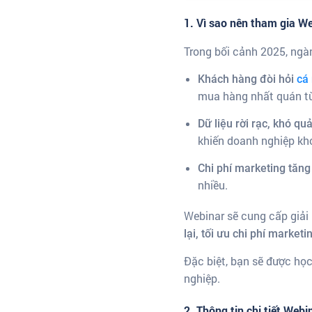
1. Vì sao nên tham gia W
Trong bối cảnh 2025, ngàn
Khách hàng đòi hỏi
cá
mua hàng nhất quán từ
Dữ liệu rời rạc, khó quả
khiến doanh nghiệp kh
Chi phí marketing tăng
nhiều.
Webinar sẽ cung cấp giải
lại, tối ưu chi phí market
Đặc biệt, bạn sẽ được họ
nghiệp.
2. Thông tin chi tiết Webi