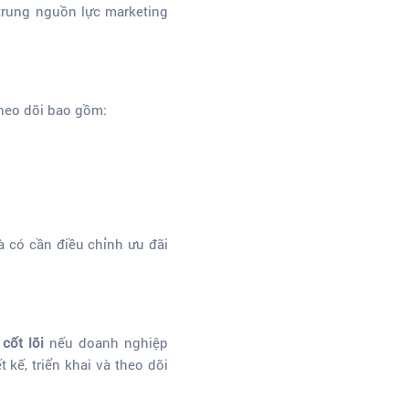
 trung nguồn lực marketing
theo dõi bao gồm:
 có cần điều chỉnh ưu đãi
cốt lõi
nếu doanh nghiệp
kế, triển khai và theo dõi