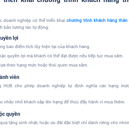
, doanh nghiệp có thể triển khai
chương trình khách hàng thân t
ch bản tương tác tự động:
uyền lợi
g báo điểm tích lũy hiện tại của khách hàng.
oặc quyền lợi mà khách có thể đạt được nếu tiếp tục mua sắm.
dựa theo hạng mức hoặc thói quen mua sắm.
hành viên
ng HUB cho phép doanh nghiệp tự định nghĩa các hạng mức t
c nhắc nhở khách sắp lên hạng để thúc đẩy hành vi mua thêm.
độc quyền
quà tặng sinh nhật, hoặc ưu đãi đặc biệt chỉ dành riêng cho nhó