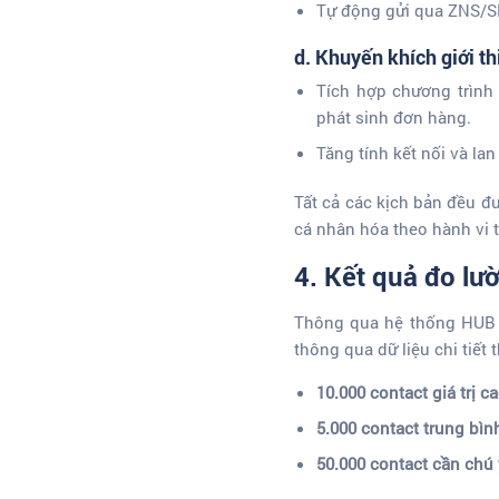
Tự động gửi qua ZNS/SM
d. Khuyến khích giới t
Tích hợp chương trìn
phát sinh đơn hàng.
Tăng tính kết nối và la
Tất cả các kịch bản đều đ
cá nhân hóa theo hành vi 
4. Kết quả đo lư
Thông qua hệ thống HUB P
thông qua dữ liệu chi tiế
10.000 contact giá trị c
5.000 contact trung bì
50.000 contact cần chú 