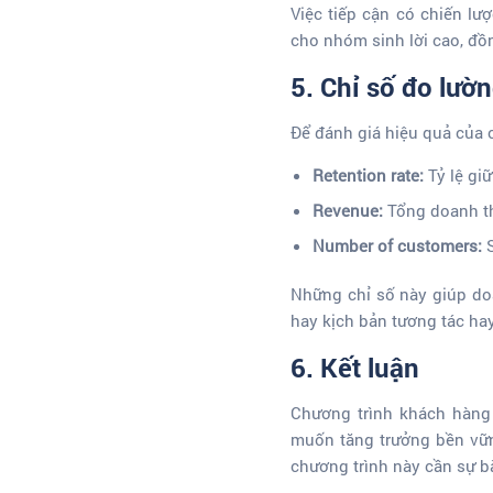
Việc tiếp cận có chiến lư
cho nhóm sinh lời cao, đồn
5. Chỉ số đo lườ
Để đánh giá hiệu quả của 
Retention rate:
Tỷ lệ gi
Revenue:
Tổng doanh th
Number of customers:
S
Những chỉ số này giúp do
hay kịch bản tương tác ha
6. Kết luận
Chương trình khách hàng 
muốn tăng trưởng bền vững
chương trình này cần sự b