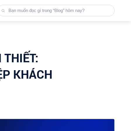
THIẾT:
ỆP KHÁCH