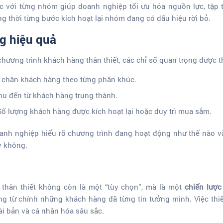
ợc với từng nhóm giúp doanh nghiệp tối ưu hóa nguồn lực, tập
g thời từng bước kích hoạt lại nhóm đang có dấu hiệu rời bỏ.
ng hiệu quả
chương trình khách hàng thân thiết, các chỉ số quan trọng được 
ữ chân khách hàng theo từng phân khúc.
u đến từ khách hàng trung thành.
ố lượng khách hàng được kích hoạt lại hoặc duy trì mua sắm.
anh nghiệp hiểu rõ chương trình đang hoạt động như thế nào và
y không.
thân thiết không còn là một “tùy chọn”, mà là một
chiến lược 
 từ chính những khách hàng đã từng tin tưởng mình. Việc thiết 
ài bản và cá nhân hóa sâu sắc.