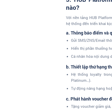
nào?
Với nền tảng HUB Platform
hệ thống đến triển khai kị
a. Thông báo điểm và q
Gửi SMS/ZNS/Email thôn
Hiển thị phần thưởng h
Cá nhân hóa nội dung 
b. Thiết lập thứ hạng t
Hệ thống loyalty tro
Platinum…).
Tự động nâng hạng hoặ
c. Phát hành voucher 
Tặng voucher giảm giá, 