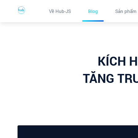
Về Hub-JS
Blog
Sản phẩm
KÍCH 
TĂNG TR