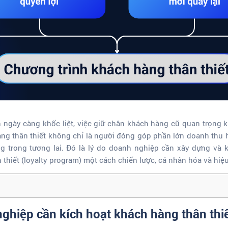
 ngày càng khốc liệt, việc giữ chân khách hàng cũ quan trọng 
g thân thiết không chỉ là người đóng góp phần lớn doanh thu h
g trong tương lai. Đó là lý do doanh nghiệp cần xây dựng và 
thiết (loyalty program) một cách chiến lược, cá nhân hóa và hiệ
nghiệp cần kích hoạt khách hàng thân thi