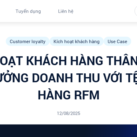
Tuyển dụng
Liên hệ
Customer loyalty
Kích hoạt khách hàng
Use Case
HOẠT KHÁCH HÀNG THÂN 
ƯỞNG DOANH THU VỚI T
HÀNG RFM
12/08/2025