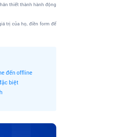
thân thiết thành hành động
 trị của họ, điền form để
e đến offline
đặc biệt
h