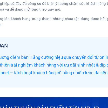
nghiệp có đầy đủ công cụ để biến ý tưởng chăm sóc khách hàng 
 hóa và dễ dàng mở rộng theo quy mô.
g lớn khách hàng trung thành nhưng chưa tận dụng được hết giá
rm
UAN
rương điểm bán: Tăng cường hiệu quả chuyển đổi từ onlin
thiện trải nghiệm khách hàng với ưu đãi sinh nhật & dịp 
annel – Kích hoạt khách hàng cũ bằng chiến lược đa kên