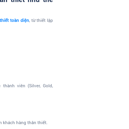
hiết toàn diện
, từ thiết lập
hành viên (Silver, Gold,
m khách hàng thân thiết.