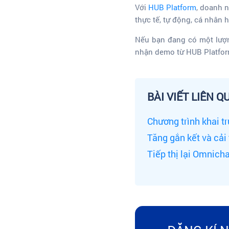
Với
HUB Platform
, doanh 
thực tế, tự động, cá nhân
Nếu bạn đang có một lượn
nhận demo từ HUB Platfo
BÀI VIẾT LIÊN Q
Chương trình khai t
Tăng gắn kết và cải 
Tiếp thị lại Omnich