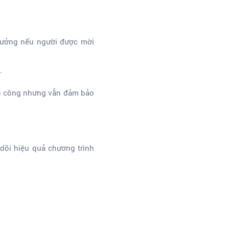
hưởng nếu người được mời
.
hủ công nhưng vẫn đảm bảo
dõi hiệu quả chương trình