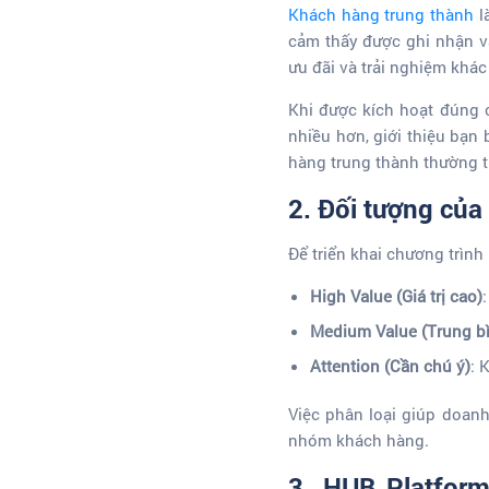
Khách hàng trung thành
l
cảm thấy được ghi nhận và
ưu đãi và trải nghiệm khác 
Khi được kích hoạt đúng c
nhiều hơn, giới thiệu bạn 
hàng trung thành thường t
2. Đối tượng của 
Để triển khai chương trìn
High Value (Giá trị cao)
Medium Value (Trung b
Attention (Cần chú ý)
: 
Việc phân loại giúp doanh
nhóm khách hàng.
3. HUB Platform