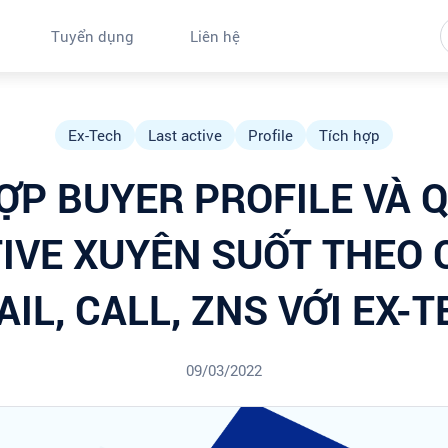
Tuyển dụng
Liên hệ
Ex-Tech
Last active
Profile
Tích hợp
ỢP BUYER PROFILE VÀ 
TIVE XUYÊN SUỐT THEO 
IL, CALL, ZNS VỚI EX-
09/03/2022