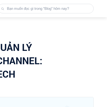
QUẢN LÝ
CHANNEL:
TECH