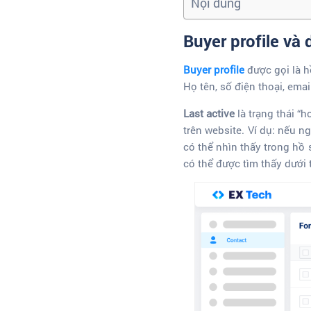
Nội dung
Buyer profile và d
Buyer profile
được gọi là h
Họ tên, số điện thoại, emai
Last active
là trạng thái “
trên website. Ví dụ: nếu 
có thể nhìn thấy trong hồ 
có thể được tìm thấy dưới