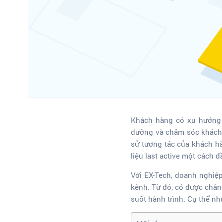
Khách hàng có xu hướng 
dưỡng và chăm sóc khách h
sử tương tác của khách hà
liệu last active một cách đ
Với EX-Tech, doanh nghiệp
kênh. Từ đó, có được chân
suốt hành trình. Cụ thể nh