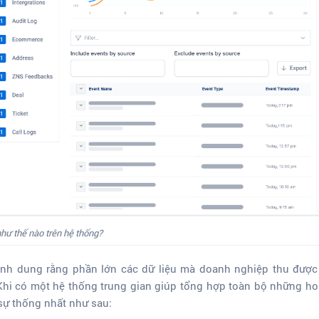
như thế nào trên hệ thống?
ình dung rằng phần lớn các dữ liệu mà doanh nghiệp thu được 
 Khi có một hệ thống trung gian giúp tổng hợp toàn bộ những ho
sự thống nhất như sau: