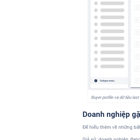
Buyer profile và dữ liệu last
Doanh nghiệp gặp
Để hiểu thêm về những bất
Giả sử, doanh nghiệp đang