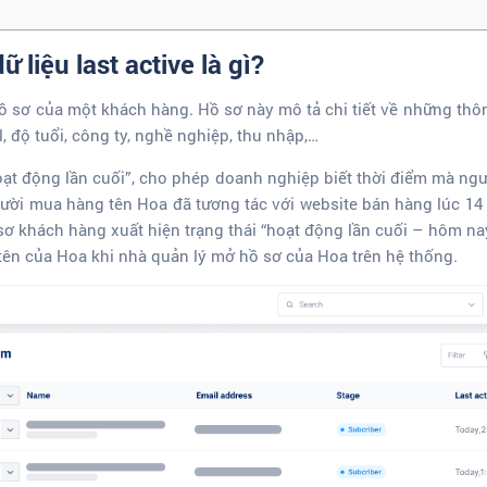
ữ liệu last active là gì?
ồ sơ của một khách hàng. Hồ sơ này mô tả chi tiết về những thô
l, độ tuổi, công ty, nghề nghiệp, thu nhập,…
hoạt động lần cuối”, cho phép doanh nghiệp biết thời điểm mà ng
người mua hàng tên Hoa đã tương tác với website bán hàng lúc 14
sơ khách hàng xuất hiện trạng thái “hoạt động lần cuối – hôm nay
 tên của Hoa khi nhà quản lý mở hồ sơ của Hoa trên hệ thống.