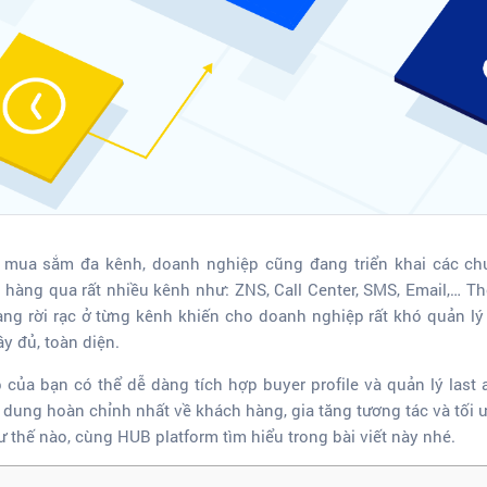
mua sắm đa kênh, doanh nghiệp cũng đang triển khai các chươ
àng qua rất nhiều kênh như: ZNS, Call Center, SMS, Email,… Thô
ng rời rạc ở từng kênh khiến cho doanh nghiệp rất khó quản lý
ầy đủ, toàn diện.
 của bạn có thể dễ dàng tích hợp buyer profile và quản lý last 
 dung hoàn chỉnh nhất về khách hàng, gia tăng tương tác và tối ư
ư thế nào, cùng HUB platform tìm hiểu trong bài viết này nhé.