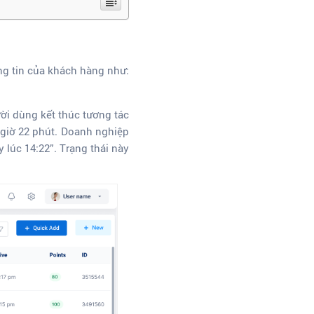
ng tin của khách hàng như:
ười dùng kết thúc tương tác
 giờ 22 phút. Doanh nghiệp
 lúc 14:22”. Trạng thái này