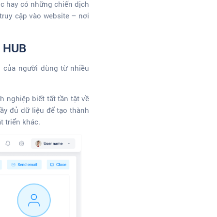
óc hay có những chiến dịch
truy cập vào website – nơi
a HUB
n của người dùng từ nhiều
 nghiệp biết tất tần tật về
ầy đủ dữ liệu để tạo thành
 triển khác.