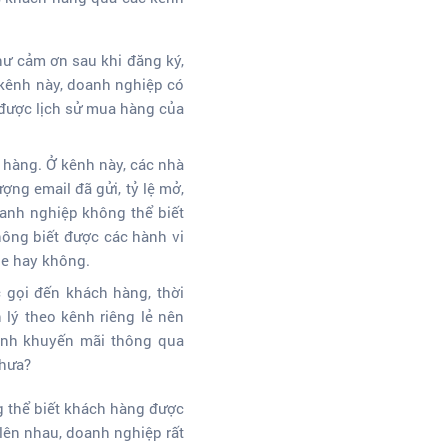
ư cảm ơn sau khi đăng ký,
i kênh này, doanh nghiệp có
t được lịch sử mua hàng của
 hàng. Ở kênh này, các nhà
ợng email đã gửi, tỷ lệ mở,
Doanh nghiệp không thể biết
ông biết được các hành vi
ne hay không.
 gọi đến khách hàng, thời
 lý theo kênh riêng lẻ nên
ình khuyến mãi thông qua
chưa?
ng thể biết khách hàng được
o lên nhau, doanh nghiệp rất