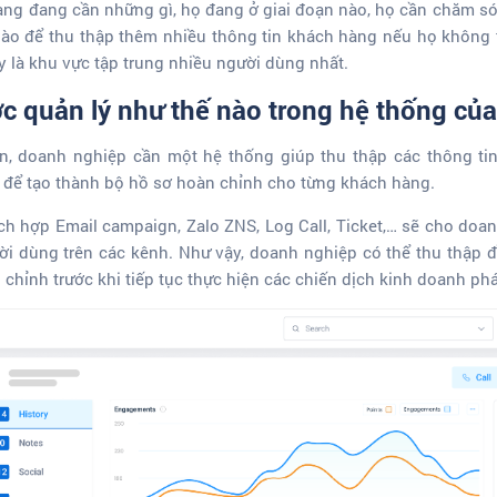
ng đang cần những gì, họ đang ở giai đoạn nào, họ cần chăm s
ào để thu thập thêm nhiều thông tin khách hàng nếu họ không 
 là khu vực tập trung nhiều người dùng nhất.
ợc quản lý như thế nào trong hệ thống củ
n, doanh nghiệp cần một hệ thống giúp thu thập các thông ti
u để tạo thành bộ hồ sơ hoàn chỉnh cho từng khách hàng.
h hợp Email campaign, Zalo ZNS, Log Call, Ticket,… sẽ cho doanh
 dùng trên các kênh. Như vậy, doanh nghiệp có thể thu thập đ
hỉnh trước khi tiếp tục thực hiện các chiến dịch kinh doanh phát