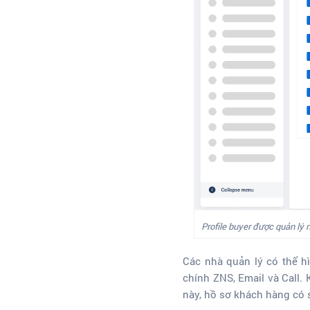
Profile buyer được quản lý 
Các nhà quản lý có thể h
chính ZNS, Email và Call.
này, hồ sơ khách hàng có 