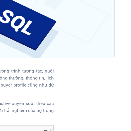
ng trình tương tác, nuôi
ng thường, thông tin, lịch
 buyer profile cũng như dữ
active xuyên suốt theo các
u trải nghiệm của họ trong