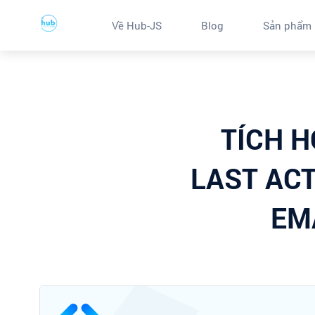
Về Hub-JS
Blog
Sản phẩm
TÍCH H
LAST AC
EMA