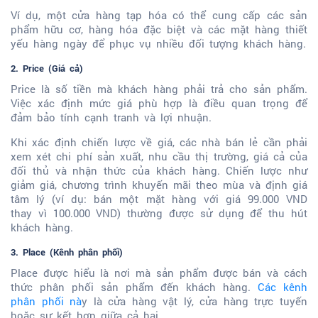
Ví dụ, một cửa hàng tạp hóa có thể cung cấp các sản
phẩm hữu cơ, hàng hóa đặc biệt và các mặt hàng thiết
yếu hàng ngày để phục vụ nhiều đối tượng khách hàng.
2. Price (Giá cả)
Price là số tiền mà khách hàng phải trả cho sản phẩm.
Việc xác định mức giá phù hợp là điều quan trọng để
đảm bảo tính cạnh tranh và lợi nhuận.
Khi xác định chiến lược về giá, các nhà bán lẻ cần phải
xem xét chi phí sản xuất, nhu cầu thị trường, giá cả của
đối thủ và nhận thức của khách hàng. Chiến lược như
giảm giá, chương trình khuyến mãi theo mùa và định giá
tâm lý (ví dụ: bán một mặt hàng với giá 99.000 VND
thay vì 100.000 VND) thường được sử dụng để thu hút
khách hàng.
3. Place (Kênh phân phối)
Place được hiểu là nơi mà sản phẩm được bán và cách
thức phân phối sản phẩm đến khách hàng.
Các kênh
phân phối nà
y là cửa hàng vật lý, cửa hàng trực tuyến
hoặc sự kết hợp giữa cả hai.