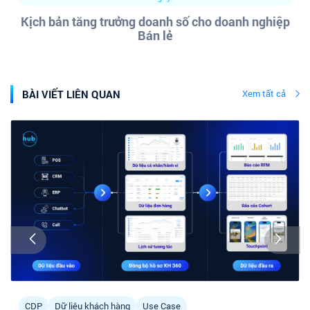
Kịch bản tăng trưởng doanh số cho doanh nghiệp
Bán lẻ
BÀI VIẾT LIÊN QUAN
Xem tất cả
CDP
Dữ liệu khách hàng
Use Case