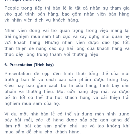
People trong tiếp thị bán lẻ là tất cả nhân sự tham gia
vào quá trình bán hàng, bao gồm nhân viên bán hàng
và nhân viên dịch vụ khách hàng.
Nhân viên đóng vai trò quan trọng trong việc mang lại
trải nghiệm mua sắm tích cực và xây dựng mối quan hệ
với khách hàng. Những nhân viên được đào tạo tốt,
thân thiện sẽ nâng cao sự hài lòng của khách hàng và
thúc đẩy lòng trung thành với thương hiệu.
6. Presentation (Trình bày)
Presentation đề cập đến hình thức tổng thể của môi
trường bán lẻ và cách các sản phẩm được trưng bày.
Điều này bao gồm cách bố trí cửa hàng, trình bày sản
phẩm và thương hiệu. Một cửa hàng đẹp mắt và được
bố trí tốt có thể thu hút khách hàng và cải thiện trải
nghiệm mua sắm của họ.
Ví dụ, một nhà bán lẻ có thể sử dụng màn hình trưng
bày bắt mắt, các kệ hàng được sắp xếp gọn gàng để
làm nổi bật các sản phẩm chủ lực và tạo không khí
mua sắm dễ chịu cho khách hàng.