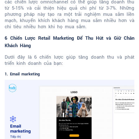
các chiến lược omnichannel có thể giúp tăng doanh thu
từ 5-15% và cải thiện hiệu quả chi phí từ 3-7%. Những
phương pháp này tạo ra một trải nghiệm mua sắm liền
mạch, khuyến khích khách hàng mua sắm nhiều hơn và
chi tiêu nhiều hơn khi họ mua sắm.
6 Chiến Lược Retail Marketing Để Thu Hút và Giữ Chân
Khách Hàng
Dưới đây là 6 chiến lược giúp tăng doanh thu và phát
triển kinh doanh của bạn:
1. Email marketing