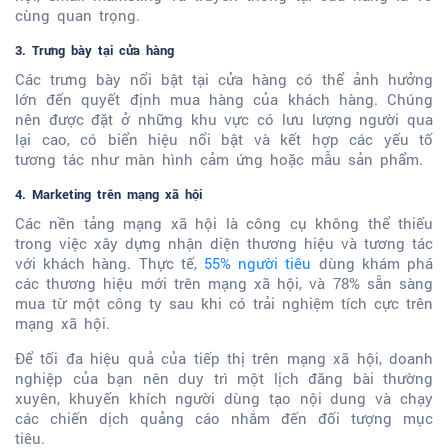
cùng quan trọng.
3. Trưng bày tại cửa hàng
Các trưng bày nổi bật tại cửa hàng có thể ảnh hưởng
lớn đến quyết định mua hàng của khách hàng. Chúng
nên được đặt ở những khu vực có lưu lượng người qua
lại cao, có biển hiệu nổi bật và kết hợp các yếu tố
tương tác như màn hình cảm ứng hoặc mẫu sản phẩm.
4. Marketing trên mạng xã hội
Các nền tảng mạng xã hội là công cụ không thể thiếu
trong việc xây dựng nhận diện thương hiệu và tương tác
với khách hàng. Thực tế,
55% người tiêu
dùng khám phá
các thương hiệu mới trên mạng xã hội, và 78% sẵn sàng
mua từ một công ty sau khi có trải nghiệm tích cực trên
mạng xã hội.
Để tối đa hiệu quả của tiếp thị trên mạng xã hội, doanh
nghiệp của bạn nên duy trì một lịch đăng bài thường
xuyên, khuyến khích người dùng tạo nội dung và chạy
các chiến dịch quảng cáo nhắm đến đối tượng mục
tiêu.