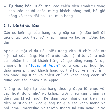
Tự động hóa:
Triển khai các chiến dịch email tự động
cho các chuỗi chào mừng khách hàng mới, bỏ giỏ
hàng và theo dõi sau khi mua hàng.
2. Sự kiện tại cửa hàng
Các sự kiện tại cửa hàng cung cấp cơ hội đặc biệt để
tương tác trực tiếp với khách hàng và tạo ấn tượng lâu
dài.
Apple là một ví dụ tiêu biểu trong việc tổ chức các sự
kiện tại cửa hàng. Họ tổ chức các hội thảo và ra mắt
sản phẩm thu hút khách hàng và tạo tiếng vang. Ví dụ,
chương trình “
Today at Apple
” cung cấp các buổi hội
thảo miễn phí, nơi khách hàng có thể học về nhiếp ảnh,
âm nhạc, lập trình và nhiều chủ đề khác bằng cách sử
dụng các sản phẩm của Apple.
Những sự kiện tại cửa hàng thường được tổ chức với
các hoạt động như workshop, giới thiệu sản phẩm và
diễn giả khách mời. Để đảm bảo những sự kiện này
diễn ra suôn sẻ, việc quảng bá qua các kênh mạng xã
hội, email marketing và truyền thông tại cửa hàng là vô