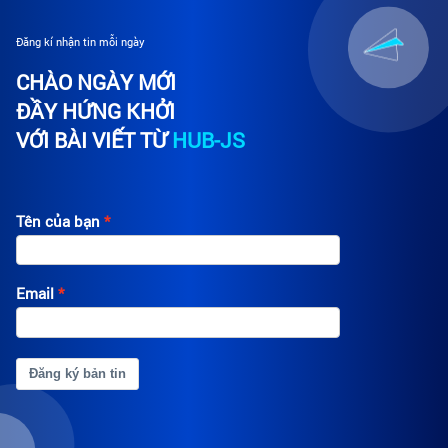
Đăng kí nhận tin mỗi ngày
CHÀO NGÀY MỚI
ĐẦY HỨNG KHỞI
VỚI BÀI VIẾT TỪ
HUB-JS
Tên của bạn
Email
Đăng ký bản tin