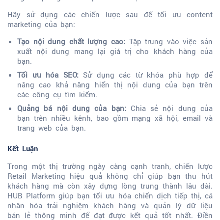
Hãy sử dụng các chiến lược sau để tối ưu content
marketing của bạn:
Tạo nội dung chất lượng cao:
Tập trung vào việc sản
xuất nội dung mang lại giá trị cho khách hàng của
bạn.
Tối ưu hóa SEO:
Sử dụng các từ khóa phù hợp để
nâng cao khả năng hiển thị nội dung của bạn trên
các công cụ tìm kiếm.
Quảng bá nội dung của bạn:
Chia sẻ nội dung của
bạn trên nhiều kênh, bao gồm mạng xã hội, email và
trang web của bạn.
Kết Luận
Trong một thị trường ngày càng cạnh tranh, chiến lược
Retail Marketing hiệu quả không chỉ giúp bạn thu hút
khách hàng mà còn xây dựng lòng trung thành lâu dài.
HUB Platform giúp bạn tối ưu hóa chiến dịch tiếp thị, cá
nhân hóa trải nghiệm khách hàng và quản lý dữ liệu
bán lẻ thông minh để đạt được kết quả tốt nhất. Điền