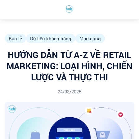
Bán lẻ
Dữ liệu khách hàng
Marketing
HƯỚNG DẪN TỪ A-Z VỀ RETAIL
MARKETING: LOẠI HÌNH, CHIẾN
LƯỢC VÀ THỰC THI
24/03/2025