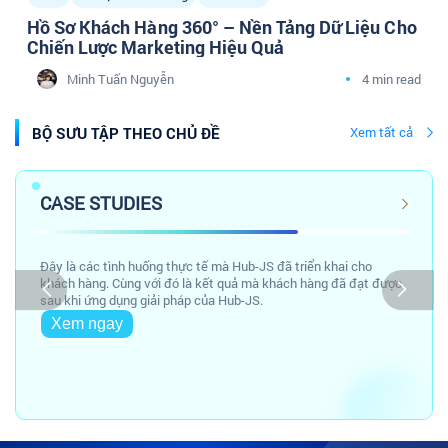
Hồ Sơ Khách Hàng 360° – Nền Tảng Dữ Liệu Cho
Chiến Lược Marketing Hiệu Quả
Minh Tuấn Nguyễn
4 min read
BỘ SƯU TẬP THEO CHỦ ĐỀ
Xem tất cả
CASE STUDIES
Đây là các tình huống thực tế mà Hub-JS đã triển khai cho
khách hàng. Cùng với đó là kết quả mà khách hàng đã đạt được
sau khi ứng dụng giải pháp của Hub-JS.
Xem ngay