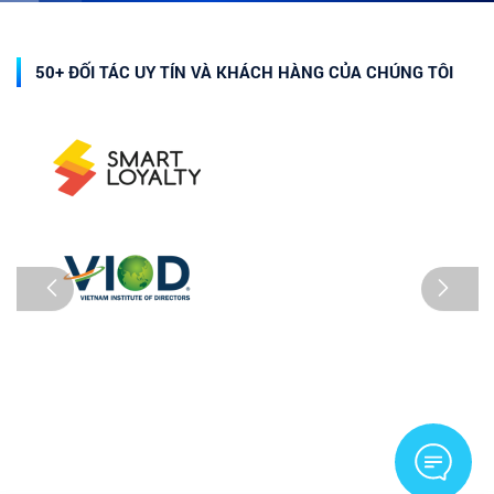
50+ ĐỐI TÁC UY TÍN VÀ KHÁCH HÀNG CỦA CHÚNG TÔI