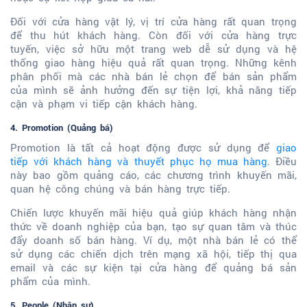
Đối với cửa hàng vật lý, vị trí cửa hàng rất quan trọng
để thu hút khách hàng. Còn đối với cửa hàng trực
tuyến, việc sở hữu một trang web dễ sử dụng và hệ
thống giao hàng hiệu quả rất quan trọng. Những kênh
phân phối mà các nhà bán lẻ chọn để bán sản phẩm
của mình sẽ ảnh hưởng đến sự tiện lợi, khả năng tiếp
cận và phạm vi tiếp cận khách hàng.
4. Promotion (Quảng bá)
Promotion là tất cả hoạt động được sử dụng để
giao
tiếp với khách hàng và thuyết phục họ mua hàng
. Điều
này bao gồm quảng cáo, các chương trình khuyến mãi,
quan hệ công chúng và bán hàng trực tiếp.
Chiến lược khuyến mãi hiệu quả giúp khách hàng nhận
thức về doanh nghiệp của bạn, tạo sự quan tâm và thúc
đẩy doanh số bán hàng. Ví dụ, một nhà bán lẻ có thể
sử dụng các chiến dịch trên mạng xã hội, tiếp thị qua
email và các sự kiện tại cửa hàng để quảng bá sản
phẩm của mình.
5. People (Nhân sự)