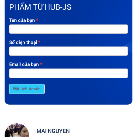
PHẨM TỪ HUB-JS
Tên của bạn
Số điện thoại
Email của bạn
Đặt lịch tư vấn
MAI NGUYEN