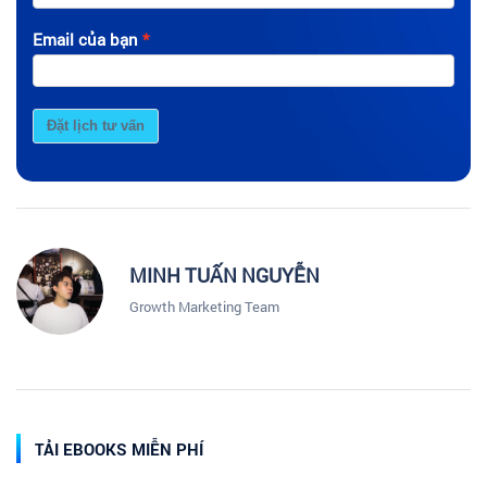
Email của bạn
Đặt lịch tư vấn
MINH TUẤN NGUYỄN
Growth Marketing Team
TẢI EBOOKS MIỄN PHÍ