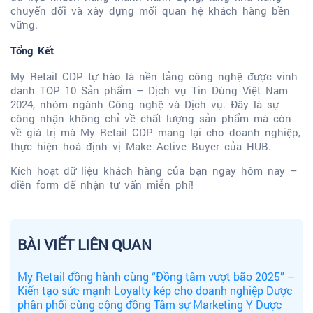
chuyển đổi và xây dựng mối quan hệ khách hàng bền
vững.
Tổng Kết
My Retail CDP tự hào là nền tảng công nghệ được vinh
danh TOP 10 Sản phẩm – Dịch vụ Tin Dùng Việt Nam
2024, nhóm ngành Công nghệ và Dịch vụ. Đây là sự
công nhận không chỉ về chất lượng sản phẩm mà còn
về giá trị mà My Retail CDP mang lại cho doanh nghiệp,
thực hiện hoá định vị Make Active Buyer của HUB.
Kích hoạt dữ liệu khách hàng của bạn ngay hôm nay –
điền form để nhận tư vấn miễn phí!
BÀI VIẾT LIÊN QUAN
My Retail đồng hành cùng “Đồng tâm vượt bão 2025” –
Kiến tạo sức mạnh Loyalty kép cho doanh nghiệp Dược
phân phối cùng cộng đồng Tâm sự Marketing Y Dược