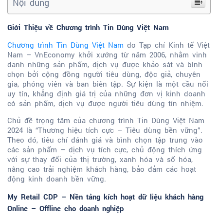
Nội dung
Giới Thiệu về Chương trình Tin Dùng Việt Nam
Chương trình Tin Dùng Việt Nam
do Tạp chí Kinh tế Việt
Nam – VnEconomy khởi xướng từ năm 2006, nhằm vinh
danh những sản phẩm, dịch vụ được khảo sát và bình
chọn bởi cộng đồng người tiêu dùng, độc giả, chuyên
gia, phóng viên và ban biên tập.
Sự kiện là một cầu nối
uy tín, khẳng định giá trị của những đơn vị kinh doanh
có sản phẩm, dịch vụ được người tiêu dùng tín nhiệm.
Chủ đề trọng tâm của chương trình Tin Dùng Việt Nam
2024 là “Thương hiệu tích cực – Tiêu dùng bền vững”.
Theo đó, tiêu chí đánh giá và bình chọn tập trung vào
các sản phẩm – dịch vụ tích cực, chủ động thích ứng
với sự thay đổi của thị trường, xanh hóa và số hóa,
nâng cao trải nghiệm khách hàng, bảo đảm các hoạt
động kinh doanh bền vững.
My Retail CDP – Nền tảng kích hoạt dữ liệu khách hàng
Online – Offline cho doanh nghiệp