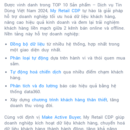
Được vinh danh trong TOP 10 Sản phẩm – Dịch vụ Tin
Dùng Việt Nam 2024,
My Retail CDP
tự hào là giải pháp
hỗ trợ doanh nghiệp tối ưu hoá dữ liệu khách hàng,
nâng cao hiệu quả kinh doanh và đem lại trải nghiệm
khách hàng liền mạch giữa 2 kênh bán online và offline.
Nền tảng này hỗ trợ doanh nghiệp:
Đồng bộ dữ liệu
từ nhiều hệ thống, hợp nhất trong
một giao diện duy nhất.
Phân loại tự động
dựa trên hành vi và thói quen mua
sắm.
Tự động hoá chiến dịch
qua nhiều điểm chạm khách
hàng.
Phân tích và đo lường
báo cáo hiệu quả bằng hệ
thống data360.
Xây dựng
chương trình khách hàng thân thiết
, tăng
doanh thu vòng đời.
Cùng với định vị
Make Active Buyer
, My Retail CDP giúp
doanh nghiệp kích hoạt dữ liệu khách hàng, chuyển hoá
dữ liệu khách hàng thành hành động, tăng khả năng