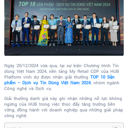
Ngày 20/12/2024 vừa qua, tại sự kiện Chương trình Tin
dùng Việt Nam 2024, nền tảng My Retail CDP của
HUB
Platform vinh dự được nhận giải thưởng
TOP 10 Sản
phẩm – Dịch vụ Tin Dùng Việt Nam 2024
, nhóm ngành
Công nghệ và Dịch vụ.
Giải thưởng danh giá này ghi nhận những nỗ lực không
ngừng của HUB trong việc thúc đẩy tăng trưởng bền
vững, đồng hành với doanh nghiệp qua những giải pháp
công nghệ.