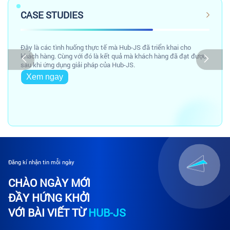
CASE STUDIES
Đây là các tình huống thực tế mà Hub-JS đã triển khai cho
khách hàng. Cùng với đó là kết quả mà khách hàng đã đạt được
sau khi ứng dụng giải pháp của Hub-JS.
Xem ngay
Đăng kí nhận tin mỗi ngày
CHÀO NGÀY MỚI
ĐẦY HỨNG KHỞI
VỚI BÀI VIẾT TỪ
HUB-JS