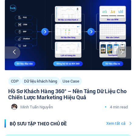
CDP
Dữ liệu khách hàng
Use Case
Hồ Sơ Khách Hàng 360° – Nền Tảng Dữ Liệu Cho
Chiến Lược Marketing Hiệu Quả
Minh Tuấn Nguyễn
4 min read
BỘ SƯU TẬP THEO CHỦ ĐỀ
Xem tất cả