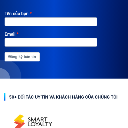
Tên của bạn
Email
Đăng ký bản tin
50+ ĐỐI TÁC UY TÍN VÀ KHÁCH HÀNG CỦA CHÚNG TÔI