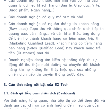
Các doanh nghiệp thuộc mọi lĩnh vực có nhu cầu
quản lý dữ liệu khách hàng (Bán lẻ, Giáo dục, Y tế,
Dược phẩm, Ngân hàng,…).
Các doanh nghiệp có quy mô vừa và nhỏ.
Các doanh nghiệp có nguồn thông tin khách hàng
(Raw Lead) được thu về thông qua chiến dịch tiếp thị,
quảng cáo, bán hàng,… và cần khai thác, ứng dụng
để biến họ thành khách hàng có tiềm năng tiếp thị
(Marketing Qualified Lead), khách hàng có tiềm năng
bán hàng (Sales Qualified Lead) hay khách hàng trả
tiền (Customer) sau đó.
Doanh nghiệp đang tìm kiếm hệ thống tiếp thị tự
động để thu thập nuôi dưỡng và chuyển đổi khách
hàng khi họ không tìm thấy hiệu quả của những
chiến dịch tiếp thị truyền thống trước đây.
3. Các tính năng nổi bật của EX-Tech
3.1. Đánh giá tổng quan chiến dịch (Dashboard)
Với tính năng tổng quan, nhà tiếp thị có thể theo dõi và
đánh giá các chỉ số có ảnh hưởng đến hiệu quả của