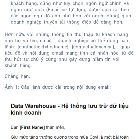
khách hàng, cũng như tùy chọn ngôn ngữ chính và
ngôn ngữ dịch (Email sẽ tự động được dịch ra theo
các ngôn ngữ đó cho phù hợp với người dùng) giúp
doanh nghiệp truyền tải thông điệp dễ dàng hơn.
Hơn nữa, với những thông tin thu thập từ khách hàng
như họ và tên, email,… doanh nghiệp có thể dùng câu
lệnh: {contactfield=firstname}, {contactfield=email},… giúp
tiêu đề và nội dung email mang tính cá nhân hóa, từ đó
thu hút sự chú ý cũng như gây dựng niềm tin với
khách hàng.
Chẳng hạn,
Ảnh 1: Câu lệnh được cài trong nội dung email: