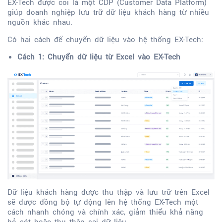
EX-Tech được coi là một CDP (Customer Data Platform)
giúp doanh nghiệp lưu trữ dữ liệu khách hàng từ nhiều
nguồn khác nhau.
Có hai cách để chuyển dữ liệu vào hệ thống EX-Tech:
Cách 1: Chuyển dữ liệu từ Excel vào EX-Tech
Dữ liệu khách hàng được thu thập và lưu trữ trên Excel
sẽ được đồng bộ tự động lên hệ thống EX-Tech một
cách nhanh chóng và chính xác, giảm thiểu khả năng
bỏ sót hoặc thu thập sai dữ liệu.