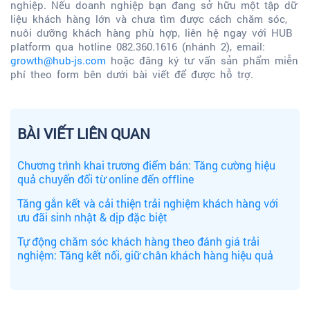
nghiệp. Nếu doanh nghiệp bạn đang sở hữu một tập dữ
liệu khách hàng lớn và chưa tìm được cách chăm sóc,
nuôi dưỡng khách hàng phù hợp, liên hệ ngay với HUB
platform qua hotline 082.360.1616 (nhánh 2), email:
growth@hub-js.com
hoặc đăng ký tư vấn sản phẩm miễn
phí theo form bên dưới bài viết để được hỗ trợ.
BÀI VIẾT LIÊN QUAN
Chương trình khai trương điểm bán: Tăng cường hiệu
quả chuyển đổi từ online đến offline
Tăng gắn kết và cải thiện trải nghiệm khách hàng với
ưu đãi sinh nhật & dịp đặc biệt
Tự động chăm sóc khách hàng theo đánh giá trải
nghiệm: Tăng kết nối, giữ chân khách hàng hiệu quả