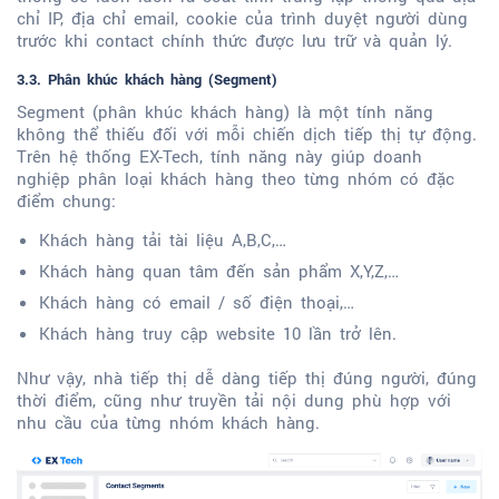
chỉ IP, địa chỉ email, cookie của trình duyệt người dùng
trước khi contact chính thức được lưu trữ và quản lý.
3.3. Phân khúc khách hàng (Segment)
Segment (phân khúc khách hàng) là một tính năng
không thể thiếu đối với mỗi chiến dịch tiếp thị tự động.
Trên hệ thống EX-Tech, tính năng này giúp doanh
nghiệp phân loại khách hàng theo từng nhóm có đặc
điểm chung:
Khách hàng tải tài liệu A,B,C,…
Khách hàng quan tâm đến sản phẩm X,Y,Z,…
Khách hàng có email / số điện thoại,…
Khách hàng truy cập website 10 lần trở lên.
Như vậy, nhà tiếp thị dễ dàng tiếp thị đúng người, đúng
thời điểm, cũng như truyền tải nội dung phù hợp với
nhu cầu của từng nhóm khách hàng.