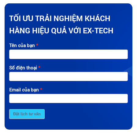
TỐI ƯU TRẢI NGHIỆM KHÁCH
HÀNG HIỆU QUẢ VỚI EX-TECH
Tên của bạn
Số điện thoại
Email của bạn
Đặt lịch tư vấn