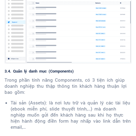
3.4. Quản lý danh mục (Components)
Trong phần tính năng Components, có 3 tiện ích giúp
doanh nghiệp thu thập thông tin khách hàng thuận lợi
bao gồm:
Tài sản (Assets): là nơi lưu trữ và quản lý các tài liệu
(ebook miễn phí, slide thuyết trình,…) mà doanh
nghiệp muốn gửi đến khách hàng sau khi họ thực
hiện hành động điền form hay nhấp vào link dẫn trên
email,…