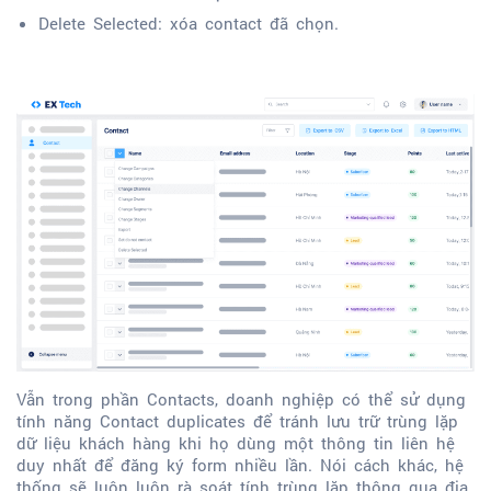
Delete Selected: xóa contact đã chọn.
Vẫn trong phần Contacts, doanh nghiệp có thể sử dụng
tính năng Contact duplicates để tránh lưu trữ trùng lặp
dữ liệu khách hàng khi họ dùng một thông tin liên hệ
duy nhất để đăng ký form nhiều lần. Nói cách khác, hệ
thống sẽ luôn luôn rà soát tính trùng lặp thông qua địa