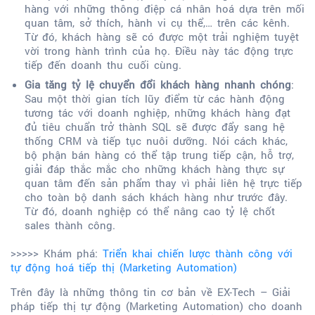
hàng với những thông điệp cá nhân hoá dựa trên mối
quan tâm, sở thích, hành vi cụ thể,… trên các kênh.
Từ đó, khách hàng sẽ có được một trải nghiệm tuyệt
vời trong hành trình của họ. Điều này tác động trực
tiếp đến doanh thu cuối cùng.
Gia tăng tỷ lệ chuyển đổi khách hàng nhanh chóng
:
Sau một thời gian tích lũy điểm từ các hành động
tương tác với doanh nghiệp, những khách hàng đạt
đủ tiêu chuẩn trở thành SQL sẽ được đẩy sang hệ
thống CRM và tiếp tục nuôi dưỡng. Nói cách khác,
bộ phận bán hàng có thể tập trung tiếp cận, hỗ trợ,
giải đáp thắc mắc cho những khách hàng thực sự
quan tâm đến sản phẩm thay vì phải liên hệ trực tiếp
cho toàn bộ danh sách khách hàng như trước đây.
Từ đó, doanh nghiệp có thể nâng cao tỷ lệ chốt
sales thành công.
>>>>> Khám phá:
Triển khai chiến lược thành công với
tự động hoá tiếp thị (Marketing Automation)
Trên đây là những thông tin cơ bản về EX-Tech – Giải
pháp tiếp thị tự động (Marketing Automation) cho doanh