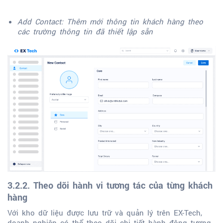
Add Contact: Thêm mới thông tin khách hàng theo
các trường thông tin đã thiết lập sẵn
3.2.2. Theo dõi hành vi tương tác của từng khách
hàng
Với kho dữ liệu được lưu trữ và quản lý trên EX-Tech,
doanh nghiệp có thể theo dõi chi tiết hành động tương