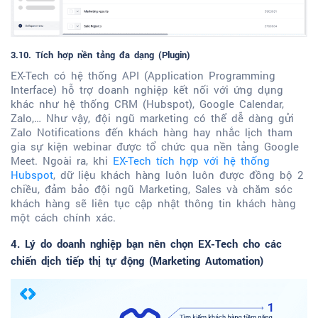
3.10. Tích hợp nền tảng đa dạng (Plugin)
EX-Tech có hệ thống API (Application Programming
Interface) hỗ trợ doanh nghiệp kết nối với ứng dụng
khác như hệ thống CRM (Hubspot), Google Calendar,
Zalo,… Như vậy, đội ngũ marketing có thể dễ dàng gửi
Zalo Notifications đến khách hàng hay nhắc lịch tham
gia sự kiện webinar được tổ chức qua nền tảng Google
Meet. Ngoài ra, khi
EX-Tech tích hợp với hệ thống
Hubspot
, dữ liệu khách hàng luôn luôn được đồng bộ 2
chiều, đảm bảo đội ngũ Marketing, Sales và chăm sóc
khách hàng sẽ liên tục cập nhật thông tin khách hàng
một cách chính xác.
4. Lý do doanh nghiệp bạn nên chọn EX-Tech cho các
chiến dịch tiếp thị tự động (Marketing Automation)