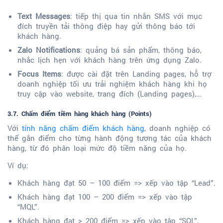
Text Messages
: tiếp thị qua tin nhắn SMS với mục
đích truyền tải thông điệp hay gửi thông báo tới
khách hàng.
Zalo Notifications
: quảng bá sản phẩm, thông báo,
nhắc lịch hẹn với khách hàng trên ứng dụng Zalo.
Focus Items
: được cài đặt trên Landing pages, hỗ trợ
doanh nghiệp tối ưu trải nghiệm khách hàng khi họ
truy cập vào website, trang đích (Landing pages),…
3.7. Chấm điểm tiềm hàng khách hàng (Points)
Với
tính năng chấm điểm khách hàng
, doanh nghiệp có
thể gắn điểm cho từng hành động tương tác của khách
hàng, từ đó phân loại mức độ tiềm năng của họ.
Ví dụ:
Khách hàng đạt 50 – 100 điểm => xếp vào tập “Lead”.
Khách hàng đạt 100 – 200 điểm => xếp vào tập
“MQL”.
Khách hàng đạt > 200 điểm => xếp vào tập “SQL”.