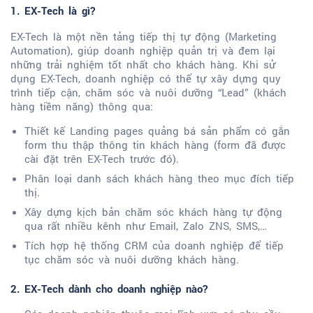
1. EX-Tech là gì?
EX-Tech là một nền tảng tiếp thị tự động (Marketing
Automation), giúp doanh nghiệp quản trị và đem lại
những trải nghiệm tốt nhất cho khách hàng. Khi sử
dụng EX-Tech, doanh nghiệp có thể tự xây dựng quy
trình tiếp cận, chăm sóc và nuôi dưỡng “Lead” (khách
hàng tiềm năng) thông qua:
Thiết kế Landing pages quảng bá sản phẩm có gắn
form thu thập thông tin khách hàng (form đã được
cài đặt trên EX-Tech trước đó).
Phân loại danh sách khách hàng theo mục đích tiếp
thị.
Xây dựng kịch bản chăm sóc khách hàng tự động
qua rất nhiều kênh như Email, Zalo ZNS, SMS,…
Tích hợp hệ thống CRM của doanh nghiệp để tiếp
tục chăm sóc và nuôi dưỡng khách hàng.
2. EX-Tech dành cho doanh nghiệp nào?