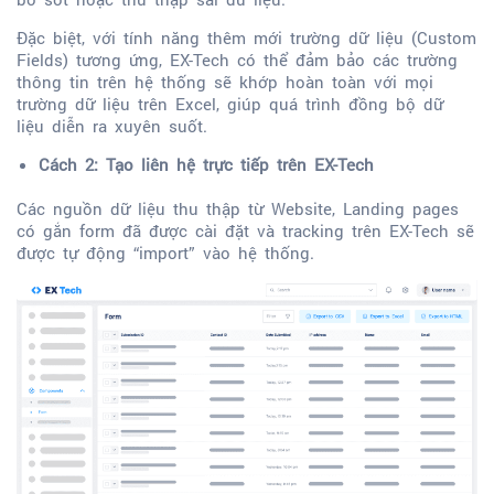
Đặc biệt, với tính năng thêm mới trường dữ liệu (Custom
Fields) tương ứng, EX-Tech có thể đảm bảo các trường
thông tin trên hệ thống sẽ khớp hoàn toàn với mọi
trường dữ liệu trên Excel, giúp quá trình đồng bộ dữ
liệu diễn ra xuyên suốt.
Cách 2: Tạo liên hệ trực tiếp trên EX-Tech
Các nguồn dữ liệu thu thập từ Website, Landing pages
có gắn form đã được cài đặt và tracking trên EX-Tech sẽ
được tự động “import” vào hệ thống.