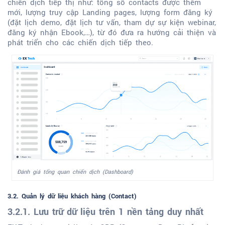
chiến dịch tiếp thị như: tổng số contacts được thêm
mới, lượng truy cập Landing pages, lượng form đăng ký
(đặt lịch demo, đặt lịch tư vấn, tham dự sự kiện webinar,
đăng ký nhận Ebook,…), từ đó đưa ra hướng cải thiện và
phát triển cho các chiến dịch tiếp theo.
Đánh giá tổng quan chiến dịch (Dashboard)
3.2. Quản lý dữ liệu khách hàng (Contact)
3.2.1. Lưu trữ dữ liệu trên 1 nền tảng duy nhất