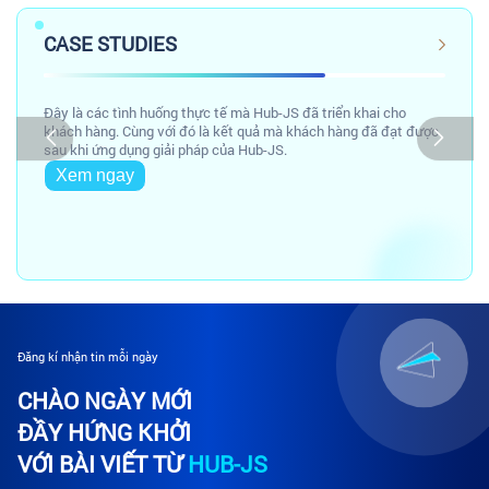
CASE STUDIES
Đây là các tình huống thực tế mà Hub-JS đã triển khai cho
khách hàng. Cùng với đó là kết quả mà khách hàng đã đạt được
sau khi ứng dụng giải pháp của Hub-JS.
Xem ngay
Đăng kí nhận tin mỗi ngày
CHÀO NGÀY MỚI
ĐẦY HỨNG KHỞI
VỚI BÀI VIẾT TỪ
HUB-JS