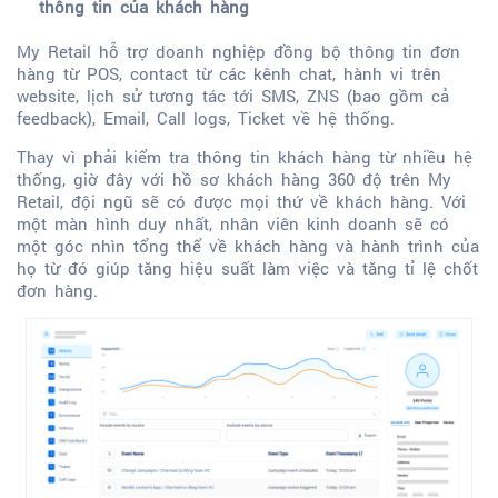
thông tin của khách hàng
My Retail hỗ trợ doanh nghiệp đồng bộ thông tin đơn
hàng từ POS, contact từ các kênh chat, hành vi trên
website, lịch sử tương tác tới SMS, ZNS (bao gồm cả
feedback), Email, Call logs, Ticket về hệ thống.
Thay vì phải kiểm tra thông tin khách hàng từ nhiều hệ
thống, giờ đây với hồ sơ khách hàng 360 độ trên My
Retail, đội ngũ sẽ có được mọi thứ về khách hàng. Với
một màn hình duy nhất, nhân viên kinh doanh sẽ có
một góc nhìn tổng thể về khách hàng và hành trình của
họ từ đó giúp tăng hiệu suất làm việc và tăng tỉ lệ chốt
đơn hàng.