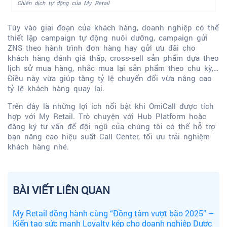
Chiến dịch tự động của My Retail
Tùy vào giai đoạn của khách hàng, doanh nghiệp có thể
thiết lập campaign tự động nuôi dưỡng, campaign gửi
ZNS theo hành trình đơn hàng hay
gửi ưu đãi cho
khách hàng đánh giá thấp, cross-sell sản phẩm dựa theo
lịch sử mua hàng, nhắc mua lại sản phẩm theo chu kỳ,…
Điều này vừa giúp tăng tỷ lệ chuyển đổi vừa nâng cao
tỷ lệ khách hàng quay lại.
Trên đây là những lợi ích nổi bật khi OmiCall được tích
hợp với My Retail. Trò chuyện với Hub Platform hoặc
đăng ký tư vấn để đội ngũ của chúng tôi có thể hỗ trợ
bạn nâng cao hiệu suất Call Center, tối ưu trải nghiệm
khách hàng nhé.
BÀI VIẾT LIÊN QUAN
My Retail đồng hành cùng “Đồng tâm vượt bão 2025” –
Kiến tạo sức mạnh Loyalty kép cho doanh nghiệp Dược