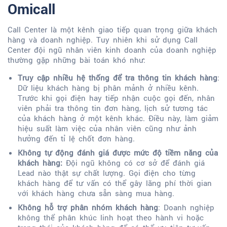
Omicall
Call Center là một kênh giao tiếp quan trọng giữa khách
hàng và doanh nghiệp. Tuy nhiên khi sử dụng Call
Center đội ngũ nhân viên kinh doanh của doanh nghiệp
thường gặp những bài toán khó như:
Truy cập nhiều hệ thống để tra thông tin khách hàng
:
Dữ liệu khách hàng bị phân mảnh ở nhiều kênh.
Trước khi gọi điện hay tiếp nhận cuộc gọi đến, nhân
viên phải tra thông tin đơn hàng, lịch sử tương tác
của khách hàng ở một kênh khác. Điều này, làm giảm
hiệu suất làm việc của nhân viên cũng như ảnh
hưởng đến tỉ lệ chốt đơn hàng.
Không tự động đánh giá được mức độ tiềm năng của
khách hàng:
Đội ngũ không có cơ sở để đánh giá
Lead nào thật sự chất lượng. Gọi điện cho từng
khách hàng để tư vấn có thể gây lãng phí thời gian
với khách hàng chưa sẵn sàng mua hàng.
Không hỗ trợ phân nhóm khách hàng
: Doanh nghiệp
không thể phân khúc linh hoạt theo hành vi hoặc