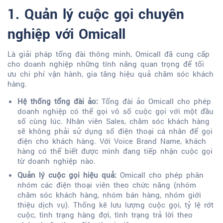
1. Quản lý cuộc gọi chuyên
nghiệp với Omicall
Là giải pháp tổng đài thông minh, Omicall đã cung cấp
cho doanh nghiệp những tính năng quan trọng để tối
ưu chi phí vận hành, gia tăng hiệu quả chăm sóc khách
hàng.
Hệ thống tổng đài ảo:
Tổng đài ảo Omicall cho phép
doanh nghiệp có thể gọi vô số cuộc gọi với một đầu
số cùng lúc. Nhân viên Sales, chăm sóc khách hàng
sẽ không phải sử dụng số điện thoại cá nhân để gọi
điện cho khách hàng. Với Voice Brand Name, khách
hàng có thể biết được mình đang tiếp nhận cuộc gọi
từ doanh nghiệp nào.
Quản lý cuộc gọi hiệu quả:
Omicall cho phép phân
nhóm các điện thoại viên theo chức năng (nhóm
chăm sóc khách hàng, nhóm bán hàng, nhóm giới
thiệu dịch vụ). Thống kê lưu lượng cuộc gọi, tỷ lệ rớt
cuộc, tình trạng hàng đợi, tình trạng trả lời theo