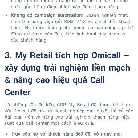
trạng thái của khách hàng để có thể ưu tiên tư vấn
hoặc gửi thông điệp chính xác đến khách hàng.
Không có campaign automation
: Doanh nghiệp thực
hiện thủ công việc gửi SMS, ZNS và email đến khách
hàng. Hệ thống không cho phép tạo các campaign tự
động gửi theo các điều kiện linh hoạt hay hành vi
của khách hàng.
3. My Retail tích hợp Omicall –
xây dựng trải nghiệm liền mạch
& nâng cao hiệu quả Call
Center
Từ những vấn đề trên, CDP My Retail đã được tích hợp
với Omicall để hỗ trợ doanh nghiệp giải quyết tất cả các
bài toán trên và nâng cao trải nghiệm khách hàng, hiệu
suất của call center một cách hiệu quả.
Truy cập hồ sơ khách hàng 360 độ, có ngay mọi