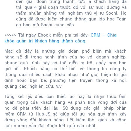
đến giai đoạn trung thành, tức là khách hàng đã
trải qua 4 giai đoạn trước đó với sự nuôi dưỡng và
thấm nhuần những trải nghiệm thú vị từ Sochi. Họ
cũng đã được kiểm chứng thông qua lớp học Toán
cơ bản mà Sochi cung cấp.
>>>>> Tải ngay Ebook miễn phí tại đây:
CRM – Chìa
khóa quản trị khách hàng thành công
Mặc dù đây là những giai đoạn phổ biến mà khách
hàng sẽ đi trong hành trình của họ với doanh nghiệp,
nhưng quá trình này có thể diễn ra trôi chảy hơn bao
giờ hết. Khách hàng có thể biết về thông tin công ty
thông qua nhiều cách khác nhau như giới thiệu từ gia
đình hoặc bạn bè, phương tiện truyền thông xã hội,
quảng cáo, nghiên cứu, v.v.
Tổng kết lại, điều cần thiết lúc này là nhận thức tầm
quan trọng của khách hàng và phân tích vòng đời của
họ để phát triển dài lâu. Sử dụng các giải pháp phần
mềm CRM từ Hub-JS sẽ giúp tối ưu hóa quy trình xây
dựng vòng đời khách hàng, tiết kiệm thời gian và công
sức nhưng vẫn đạt được kết quả cao nhất.