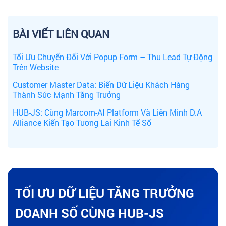
BÀI VIẾT LIÊN QUAN
Tối Ưu Chuyển Đổi Với Popup Form – Thu Lead Tự Động
Trên Website
Customer Master Data: Biến Dữ Liệu Khách Hàng
Thành Sức Mạnh Tăng Trưởng
HUB-JS: Cùng Marcom-AI Platform Và Liên Minh D.A
Alliance Kiến Tạo Tương Lai Kinh Tế Số
TỐI ƯU DỮ LIỆU TĂNG TRƯỞNG
DOANH SỐ CÙNG HUB-JS