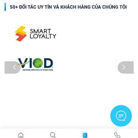
50+ ĐỐI TÁC UY TÍN VÀ KHÁCH HÀNG CỦA CHÚNG TÔI