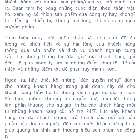
khách hàng với những sản phẩm/dịch vụ mà mình tạo
ra. Quan tâm họ bằng những cuộc điện thoại thân mật,
hỏi xem họ có thích sản phẩm của công ty hay không?
Có điều gì khiến họ không hài lòng khi sử dụng dịch
vụ/sản phẩm.
Thực hiện ngay một cuộc khảo sát nho nhỏ để đo
lường và phân tích về sự hài lòng của khách hàng
thông qua sản phẩm và dịch vụ doanh nghiệp cung
cấp. Từ những thông tin “đắt giá” mà khách hàng gửi
đến, sẽ giúp công ty tìm ra những điểm chưa tốt để cải
thiện và những điểm tốt để phát huy mạnh hơn.
Ngoài ra, hãy thiết kế những “đặc quyền riêng” dành
cho những khách hàng trong giai đoạn này để cho
khách hàng thầy họ là những viên ngọc có giá trị cao.
Sử dụng những chương trình giảm giá, mua lớn trúng
lớn, phần thưởng cho sự giới thiệu các khách hàng mới
từ những khách hàng cũ, hỗ trợ 24/7. Lúc này, khách
hàng cũ đã nhanh chóng trở thành cầu nối để sản
phẩm của doanh nghiệp đến với nhiều khách hàng hơn,
giúp quảng bá hình ảnh thương hiệu sản phẩm và công
ty.