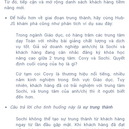
Từ đó, tiếp cận và mở rộng danh sách khách hàng tiềm
năng mới.
Để hiểu hơn về giai đoạn trung thành, hãy cùng Hub-
JS khám phá cũng như phân tích ví dụ sau đây:
Trong ngành Giáo dục, có hàng trăm các trung tâm
dạy Toán với nhiều bài giảng chất lượng và dịch
vụ tốt. Giả sử doanh nghiệp anh/chị là Sochi và
khách hàng đang cân nhắc đăng ký khóa học
nâng cao giữa 2 trung tâm: Covy và Sochi. Quyết
định cuối cùng của họ là gì?
Cứ tạm coi Covy là thương hiệu nổi tiếng, nhiều
năm kinh nghiệm trong lĩnh vực Giáo dục. Tuy
nhiên, khách hàng đã có trải nghiệm với trung tâm
Sochi, và trung tâm của anh/chị thì ít người biết
đến hơn.
Câu trả lời cho tình huống này là
sự trung thành
Sochi không thể tạo sự trung thành từ khách hàng
ngay từ lần đầu gặp mặt. Khi khách hàng đã đạt