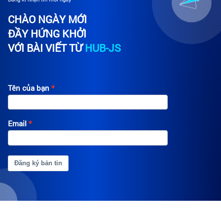
CHÀO NGÀY MỚI
ĐẦY HỨNG KHỞI
VỚI BÀI VIẾT TỪ
HUB-JS
Tên của bạn
Email
Đăng ký bản tin