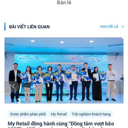
Bán lẻ
BÀI VIẾT LIÊN QUAN
Xem tất cả
Dược phẩm phân phối
My Retail
Trải nghiệm khách hàng
My Retail đồng hành cùng “Đồng tâm vượt bão