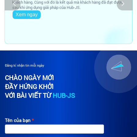
khách hàng. Cùng với đó là kết quả mà khách hàng đã đạt được
sau khi ứng dụng giải pháp của Hub-JS.
Xem ngay
Đăng kí nhận tin mỗi ngày
CHÀO NGÀY MỚI
ĐẦY HỨNG KHỞI
VỚI BÀI VIẾT TỪ
HUB-JS
Tên của bạn