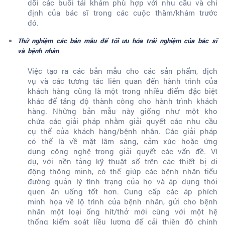
dõi các buổi tái khám phù hợp với nhu cầu và chỉ
định của bác sĩ trong các cuộc thăm/khám trước
đó.
Thử nghiệm các bản mẫu để tối ưu hóa trải nghiệm của bác sĩ
và bệnh nhân
Việc tạo ra các bản mẫu cho các sản phẩm, dịch
vụ và các tương tác liên quan đến hành trình của
khách hàng cũng là một trong nhiều điểm đặc biệt
khác để tăng độ thành công cho hành trình khách
hàng. Những bản mẫu này giống như một kho
chứa các giải pháp nhằm giải quyết các nhu cầu
cụ thể của khách hàng/bệnh nhân. Các giải pháp
có thể là về mặt lâm sàng, cảm xúc hoặc ứng
dụng công nghệ trong giải quyết các vấn đề. Ví
dụ, với nền tảng kỹ thuật số trên các thiết bị di
động thông minh, có thể giúp các bệnh nhân tiểu
đường quản lý tình trạng của họ và áp dụng thói
quen ăn uống tốt hơn. Cung cấp các áp phích
minh họa về lộ trình của bệnh nhân, gửi cho bệnh
nhân một loại ống hít/thở mới cùng với một hệ
thống kiểm soát liều lượng để cải thiện độ chính