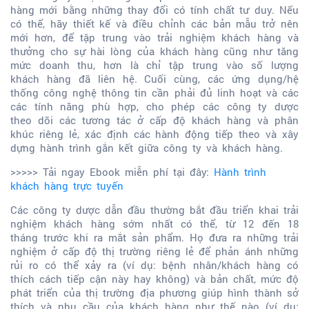
hàng mới bằng những thay đổi có tính chất tư duy. Nếu
có thể, hãy thiết kế và điều chỉnh các bản mẫu trở nên
mới hơn, để tập trung vào trải nghiệm khách hàng và
thưởng cho sự hài lòng của khách hàng cũng như tăng
mức doanh thu, hơn là chỉ tập trung vào số lượng
khách hàng đã liên hệ. Cuối cùng, các ứng dụng/hệ
thống công nghệ thông tin cần phải đủ linh hoạt và các
các tính năng phù hợp, cho phép các công ty dược
theo dõi các tương tác ở cấp độ khách hàng và phân
khúc riêng lẻ, xác định các hành động tiếp theo và xây
dựng hành trình gắn kết giữa công ty và khách hàng.
>>>>> Tải ngay Ebook miễn phí tại đây:
Hành trình
khách hàng trực tuyến
Các công ty dược dẫn đầu thường bắt đầu triển khai trải
nghiệm khách hàng sớm nhất có thể, từ 12 đến 18
tháng trước khi ra mắt sản phẩm. Họ đưa ra những trải
nghiệm ở cấp độ thị trường riêng lẻ để phản ánh những
rủi ro có thể xảy ra (ví dụ: bệnh nhân/khách hàng có
thích cách tiếp cận này hay không) và bản chất, mức độ
phát triển của thị trường địa phương giúp hình thành sở
thích và nhu cầu của khách hàng như thế nào (ví dụ: