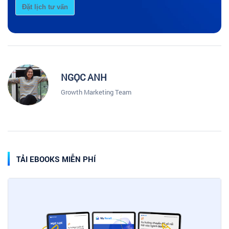
Đặt lịch tư vấn
NGỌC ANH
Growth Marketing Team
TẢI EBOOKS MIỄN PHÍ