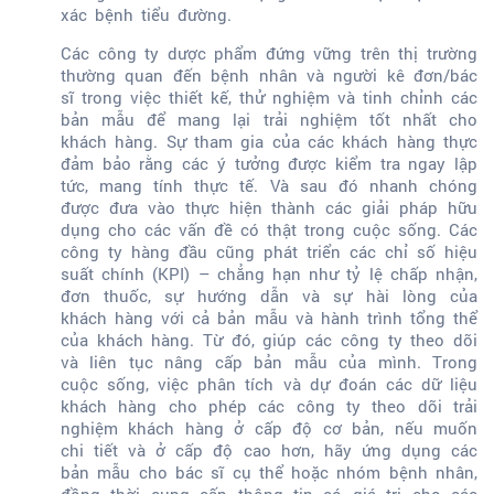
xác bệnh tiểu đường.
Các công ty dược phẩm đứng vững trên thị trường
thường quan đến bệnh nhân và người kê đơn/bác
sĩ trong việc thiết kế, thử nghiệm và tinh chỉnh các
bản mẫu để mang lại trải nghiệm tốt nhất cho
khách hàng. Sự tham gia của các khách hàng thực
đảm bảo rằng các ý tưởng được kiểm tra ngay lập
tức, mang tính thực tế. Và sau đó nhanh chóng
được đưa vào thực hiện thành các giải pháp hữu
dụng cho các vấn đề có thật trong cuộc sống. Các
công ty hàng đầu cũng phát triển các chỉ số hiệu
suất chính (KPI) – chẳng hạn như tỷ lệ chấp nhận,
đơn thuốc, sự hướng dẫn và sự hài lòng của
khách hàng với cả bản mẫu và hành trình tổng thể
của khách hàng. Từ đó, giúp các công ty theo dõi
và liên tục nâng cấp bản mẫu của mình. Trong
cuộc sống, việc phân tích và dự đoán các dữ liệu
khách hàng cho phép các công ty theo dõi trải
nghiệm khách hàng ở cấp độ cơ bản, nếu muốn
chi tiết và ở cấp độ cao hơn, hãy ứng dụng các
bản mẫu cho bác sĩ cụ thể hoặc nhóm bệnh nhân,