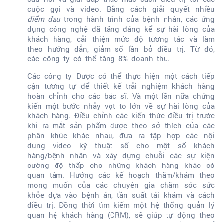
cuộc gọi và video. Bằng cách giải quyết nhiều
điểm đau
trong hành trình của bệnh nhân, các ứng
dụng công nghệ đã tăng đáng kể sự hài lòng của
khách hàng, cải thiện mức độ tương tác và làm
theo hướng dẫn, giảm số lần bỏ điều trị. Từ đó,
các công ty có thể tăng 8% doanh thu.
Các công ty Dược có thể thực hiện một cách tiếp
cận tương tự để thiết kế trải nghiệm khách hàng
hoàn chỉnh cho các bác sĩ. Và một lần nữa chứng
kiến một bước nhảy vọt to lớn về sự hài lòng của
khách hàng. Điều chỉnh các kiến thức điều trị trước
khi ra mắt sản phẩm dược theo sở thích của các
phân khúc khác nhau, đưa ra tập hợp các nội
dung video kỹ thuật số cho một số khách
hàng/bệnh nhân và xây dựng chuỗi các sự kiện
cường độ thấp cho những khách hàng khác có
quan tâm. Hướng các kế hoạch thăm/khám theo
mong muốn của các chuyên gia chăm sóc sức
khỏe dựa vào bệnh án, tần suất tái khám và cách
điều trị. Đồng thời tìm kiếm một hệ thống quản lý
quan hệ khách hàng (CRM), sẽ giúp tự động theo