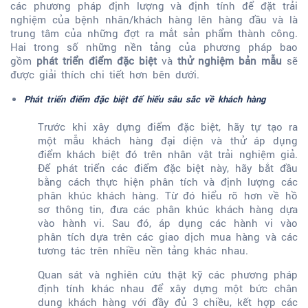
các phương pháp định lượng và định tính để đặt trải
nghiệm của bệnh nhân/khách hàng lên hàng đầu và là
trung tâm của những đợt ra mắt sản phẩm thành công.
Hai trong số những nền tảng của phương pháp bao
gồm
phát triển điểm đặc biệt
và
thử nghiệm bản mẫu
sẽ
được giải thích chi tiết hơn bên dưới.
Phát triển điểm đặc biệt để hiểu sâu sắc về khách hàng
Trước khi xây dựng điểm đặc biệt, hãy tự tạo ra
một mẫu khách hàng đại diện và thử áp dụng
điểm khách biệt đó trên nhân vật trải nghiệm giả.
Để phát triển các điểm đặc biệt này, hãy bắt đầu
bằng cách thực hiện phân tích và định lượng các
phân khúc khách hàng. Từ đó hiểu rõ hơn về hồ
sơ thông tin, đưa các phân khúc khách hàng dựa
vào hành vi. Sau đó, áp dụng các hành vi vào
phân tích dựa trên các giao dịch mua hàng và các
tương tác trên nhiều nền tảng khác nhau.
Quan sát và nghiên cứu thật kỹ các phương pháp
định tính khác nhau để xây dựng một bức chân
dung khách hàng với đầy đủ 3 chiều, kết hợp các