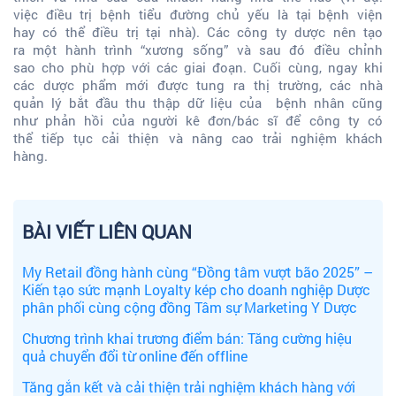
việc điều trị bệnh tiểu đường chủ yếu là tại bệnh viện
hay có thể điều trị tại nhà). Các công ty dược nên tạo
ra một hành trình “xương sống” và sau đó điều chỉnh
sao cho phù hợp với các giai đoạn. Cuối cùng, ngay khi
các dược phẩm mới được tung ra thị trường, các nhà
quản lý bắt đầu thu thập dữ liệu của bệnh nhân cũng
như phản hồi của người kê đơn/bác sĩ để công ty có
thể tiếp tục cải thiện và nâng cao trải nghiệm khách
hàng.
BÀI VIẾT LIÊN QUAN
My Retail đồng hành cùng “Đồng tâm vượt bão 2025” –
Kiến tạo sức mạnh Loyalty kép cho doanh nghiệp Dược
phân phối cùng cộng đồng Tâm sự Marketing Y Dược
Chương trình khai trương điểm bán: Tăng cường hiệu
quả chuyển đổi từ online đến offline
Tăng gắn kết và cải thiện trải nghiệm khách hàng với