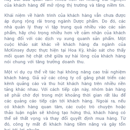
của khách hàng để mở rộng thị trường và tăng niềm tin.
Khái niệm về hành trình của khách hàng vẫn chưa được
áp dụng rộng rãi trong ngành Dược phẩm. Do đó, các
nhà quản lý thay vì tập trung quá nhiều vào các sản
phẩm, hãy chú trọng nhiều hơn về cảm nhận của khách
hàng đối với các dịch vụ xung quanh sản phẩm. Một
cuộc khảo sát khác về khách hàng đa ngành của
McKinsey được thực hiện tại Hoa Kỳ, khảo sát cho thấy
mối quan hệ chặt chẽ giữa sự hài lòng của khách hàng
nói chung với tăng trưởng doanh thu.
Một ví dụ cụ thể về tác hại không nâng cao trải nghiệm
khách hàng. Giả sử các công ty cố gắng phát triển các
kênh quảng cáo và thu hút khách hàng trên nhiều nền
tảng khác nhau. Với cách tiếp cận này, nhóm bán hàng
sẽ phải chờ đợi trong một khoảng thời gian rất lâu để
các quảng cáo tiếp cận tới khách hàng. Ngoài ra, nếu
có khách hàng quan tâm, các cuộc trò chuyện hoặc
thảo luận ngắn sẽ không tạo hứng thú, khách hàng có
thể sẽ thất vọng và thay đổi quyết định mua hàng. Từ
đó, công ty mất đi khách hàng tiềm năng và gây tổn
hại tới lợi nhuận.