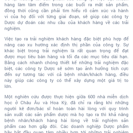
hàng làm tâm điểm trong các buổi ra mắt sản phẩm,
đồng thời cũng cần phải tìm hiểu rõ cảm xúc và hành
vi của họ đối với từng giai đoạn, sẽ giúp các công ty
Dược dự đoán các nhu cầu của khách hàng về các trải
nghiệm.
Việc tạo ra trải nghiệm khách hàng đặc biệt phù hợp để
nâng cao xu hướng xác định thị phần của công ty. Sự
khác biệt trong trải nghiệm là rất quan trọng để đạt
được mục tiêu bán hàng và tối đa các mục tiêu dài hạn.
Bằng cách nhanh chóng thiết kế những trải nghiệm đặc
biệt, các công ty Dược sẽ sớm tạo ảnh hưởng tích cực
đến sự tương tác với cả bệnh nhân/khách hàng, điều
này giúp các công ty có thể xây dựng một giá trị to
lớn.
Một nghiên cứu được thực hiện giữa 600 nhà miễn dịch
học ở Châu Âu và Hoa Kỳ, đã chỉ ra rằng khi những
người kê đơn/bác sĩ hoàn toàn hài lòng với quy trình
sản xuất các sản phẩm dược mà họ tạo ra thì khả năng
bệnh nhân/khách hàng hài lòng về trải nghiệm sản
phẩm cao hơn gấp đôi. Các doanh nghiệp Dược phẩm
hãy bắt đầu quan tâm nhiều hơn tới những trải nghiệm