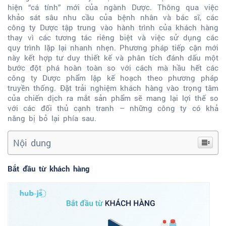
hiện “cá tính” mới của ngành Dược. Thông qua việc
khảo sát sâu nhu cầu của bệnh nhân và bác sĩ, các
công ty Dược tập trung vào hành trình của khách hàng
thay vì các tương tác riêng biệt và việc sử dụng các
quy trình lặp lại nhanh nhẹn. Phương pháp tiếp cận mới
này kết hợp tư duy thiết kế và phân tích đánh dấu một
bước đột phá hoàn toàn so với cách mà hầu hết các
công ty Dược phẩm lập kế hoạch theo phương pháp
truyền thống. Đặt trải nghiệm khách hàng vào trọng tâm
của chiến dịch ra mắt sản phẩm sẽ mang lại lợi thế so
với các đối thủ cạnh tranh – những công ty có khả
năng bị bỏ lại phía sau.
Nội dung
Bắt đầu từ khách hàng