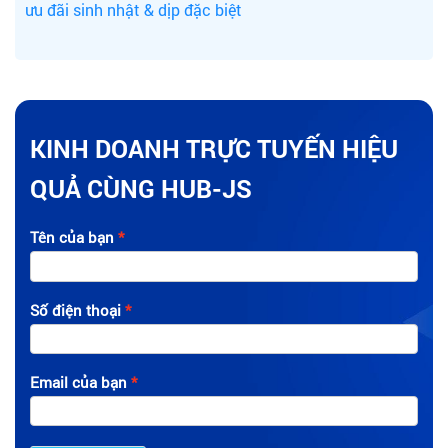
ưu đãi sinh nhật & dịp đặc biệt
KINH DOANH TRỰC TUYẾN HIỆU
QUẢ CÙNG HUB-JS
Tên của bạn
Số điện thoại
Email của bạn