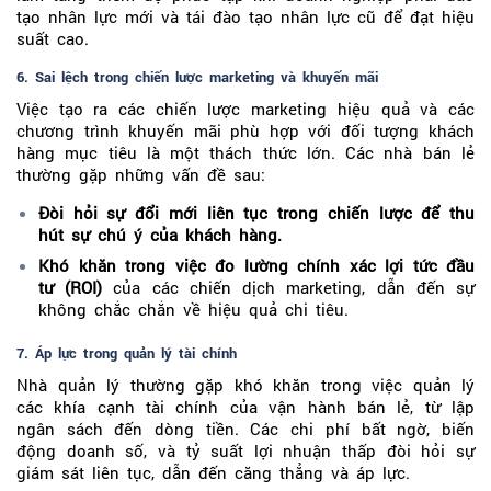
tạo nhân lực mới và tái đào tạo nhân lực cũ để đạt hiệu
suất cao.
6. Sai lệch trong chiến lược marketing và khuyến mãi
Việc tạo ra các chiến lược marketing hiệu quả và các
chương trình khuyến mãi phù hợp với đối tượng khách
hàng mục tiêu là một thách thức lớn. Các nhà bán lẻ
thường gặp những vấn đề sau:
Đòi hỏi sự đổi mới liên tục trong chiến lược để thu
hút sự chú ý của khách hàng.
Khó khăn trong việc đo lường chính xác lợi tức đầu
tư (ROI)
của các chiến dịch marketing, dẫn đến sự
không chắc chắn về hiệu quả chi tiêu.
7. Áp lực trong quản lý tài chính
Nhà quản lý thường gặp khó khăn trong việc quản lý
các khía cạnh tài chính của vận hành bán lẻ, từ lập
ngân sách đến dòng tiền. Các chi phí bất ngờ, biến
động doanh số, và tỷ suất lợi nhuận thấp đòi hỏi sự
giám sát liên tục, dẫn đến căng thẳng và áp lực.