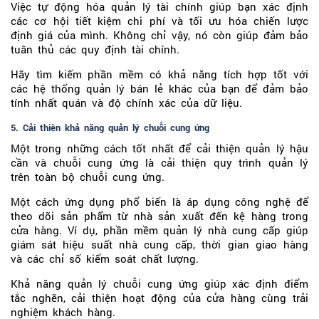
Việc tự động hóa quản lý tài chính giúp bạn xác định
các cơ hội tiết kiệm chi phí và tối ưu hóa chiến lược
định giá của mình. Không chỉ vậy, nó còn giúp đảm bảo
tuân thủ các quy định tài chính.
Hãy tìm kiếm phần mềm có khả năng tích hợp tốt với
các hệ thống quản lý bán lẻ khác của bạn để đảm bảo
tính nhất quán và độ chính xác của dữ liệu.
5. Cải thiện khả năng quản lý chuỗi cung ứng
Một trong những cách tốt nhất để cải thiện quản lý hậu
cần và chuỗi cung ứng là cải thiện quy trình quản lý
trên toàn bộ chuỗi cung ứng.
Một cách ứng dụng phổ biến là áp dụng công nghệ để
theo dõi sản phẩm từ nhà sản xuất đến kệ hàng trong
cửa hàng. Ví dụ, phần mềm quản lý nhà cung cấp giúp
giám sát hiệu suất nhà cung cấp, thời gian giao hàng
và các chỉ số kiểm soát chất lượng.
Khả năng quản lý chuỗi cung ứng giúp xác định điểm
tắc nghẽn, cải thiện hoạt động của cửa hàng cùng trải
nghiệm khách hàng.