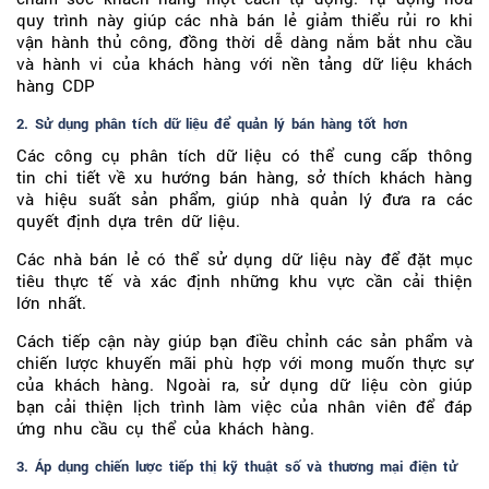
quy trình này giúp các nhà bán lẻ giảm thiểu rủi ro khi
vận hành thủ công, đồng thời dễ dàng nắm bắt nhu cầu
và hành vi của khách hàng với nền tảng dữ liệu khách
hàng CDP
2. Sử dụng phân tích dữ liệu để quản lý bán hàng tốt hơn
Các công cụ phân tích dữ liệu có thể cung cấp thông
tin chi tiết về xu hướng bán hàng, sở thích khách hàng
và hiệu suất sản phẩm, giúp nhà quản lý đưa ra các
quyết định dựa trên dữ liệu.
Các nhà bán lẻ có thể sử dụng dữ liệu này để đặt mục
tiêu thực tế và xác định những khu vực cần cải thiện
lớn nhất.
Cách tiếp cận này giúp bạn điều chỉnh các sản phẩm và
chiến lược khuyến mãi phù hợp với mong muốn thực sự
của khách hàng. Ngoài ra, sử dụng dữ liệu còn giúp
bạn cải thiện lịch trình làm việc của nhân viên để đáp
ứng nhu cầu cụ thể của khách hàng.
3. Áp dụng chiến lược tiếp thị kỹ thuật số và thương mại điện tử