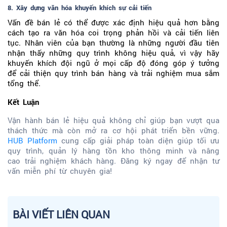
8. Xây dựng văn hóa khuyến khích sự cải tiến
Vấn đề bán lẻ có thể được xác định hiệu quả hơn bằng
cách tạo ra văn hóa coi trọng phản hồi và cải tiến liên
tục. Nhân viên của bạn thường là những người đầu tiên
nhận thấy những quy trình không hiệu quả, vì vậy hãy
khuyến khích đội ngũ ở mọi cấp độ đóng góp ý tưởng
để cải thiện quy trình bán hàng và trải nghiệm mua sắm
tổng thể.
Kết Luận
Vận hành bán lẻ hiệu quả không chỉ giúp bạn vượt qua
thách thức mà còn mở ra cơ hội phát triển bền vững.
HUB Platform
cung cấp giải pháp toàn diện giúp tối ưu
quy trình, quản lý hàng tồn kho thông minh và nâng
cao trải nghiệm khách hàng. Đăng ký ngay để nhận tư
vấn miễn phí từ chuyên gia!
BÀI VIẾT LIÊN QUAN