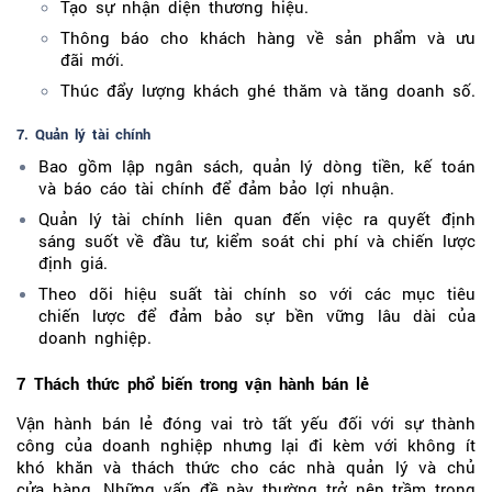
Tạo sự nhận diện thương hiệu.
Thông báo cho khách hàng về sản phẩm và ưu
đãi mới.
Thúc đẩy lượng khách ghé thăm và tăng doanh số.
7. Quản lý tài chính
Bao gồm lập ngân sách, quản lý dòng tiền, kế toán
và báo cáo tài chính để đảm bảo lợi nhuận.
Quản lý tài chính liên quan đến việc ra quyết định
sáng suốt về đầu tư, kiểm soát chi phí và chiến lược
định giá.
Theo dõi hiệu suất tài chính so với các mục tiêu
chiến lược để đảm bảo sự bền vững lâu dài của
doanh nghiệp.
7 Thách thức phổ biến trong vận hành bán lẻ
Vận hành bán lẻ đóng vai trò tất yếu đối với sự thành
công của doanh nghiệp nhưng lại đi kèm với không ít
khó khăn và thách thức cho các nhà quản lý và chủ
cửa hàng. Những vấn đề này thường trở nên trầm trọng