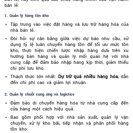
bán lẻ:
1. Quản lý hàng tồn kho
Tập trung vào việc đặt hàng và lưu trữ hàng hóa của
nhà bán lẻ.
Đòi hỏi sự cân bằng giữa việc dự báo nhu cầu, sử
dụng tỷ lệ luân chuyển hàng tồn để tối ưu mức tồn
kho, thực hiện chiến lược nhập hàng dựa trên xu
hướng bán hàng và quản lý mối quan hệ với nhà
cung cấp để đảm bảo nhập hàng kịp thời, giảm thiểu
chi phí lưu kho.
Thách thức lớn nhất:
Dự trữ quá nhiều hàng hóa
, dẫn
đến chi phí cao và giảm lợi nhuận.
2. Quản lý chuỗi cung ứng và logistics
Đảm bảo di chuyển hàng hóa từ nhà cung cấp đến
cửa hàng một cách hiệu quả.
Bao gồm phối hợp với nhà sản xuất, quản lý vận
chuyển, xử lý kho bãi, tiếp nhận và phân phối hàng
tồn kho.