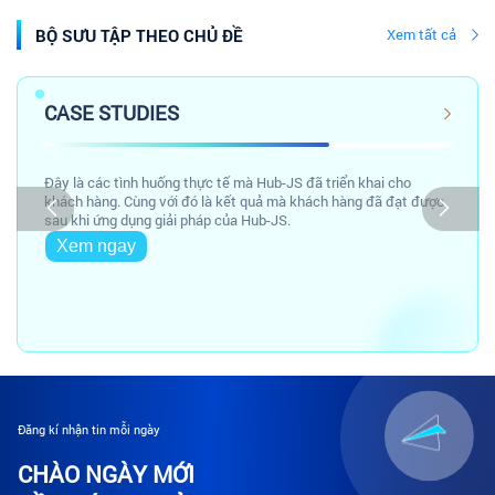
BỘ SƯU TẬP THEO CHỦ ĐỀ
Xem tất cả
CASE STUDIES
Đây là các tình huống thực tế mà Hub-JS đã triển khai cho
khách hàng. Cùng với đó là kết quả mà khách hàng đã đạt được
sau khi ứng dụng giải pháp của Hub-JS.
Xem ngay
Đăng kí nhận tin mỗi ngày
CHÀO NGÀY MỚI