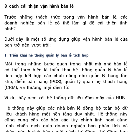
8 cách cải thiện vận hành bán lẻ
Trước những thách thức trong vận hành bán lẻ, các
doanh nghiệp bán lẻ có thể làm gì để cải thiện tình
hình?
Dưới đây là một số ứng dụng giúp vận hành bán lẻ của
bạn trở nên vượt trội:
1. Triển khai hệ thống quản lý bán lẻ tích hợp
Một trong những bước quan trọng nhất mà nhà bán lẻ
có thể thực hiện là triển khai hệ thống quản lý bán lẻ
tích hợp kết hợp các chức năng như quản lý hàng tồn
kho, điểm bán hàng (POS), quản lý quan hệ khách hàng
(CRM), và thương mại điện tử.
Ví dụ, hãy xem xét hệ thống dữ liệu đám mây của HUB.
Hệ thống này giúp các nhà bán lẻ đồng bộ toàn bộ dữ
liệu khách hàng một nền tảng duy nhất. Hệ thống này
cũng cung cấp các báo cáo tùy chỉnh linh hoạt cùng
trình chiến dịch giúp doanh nghiệp bạn phân tích và
chăm sóc khách hàng một cách tự động. Tự động hóa