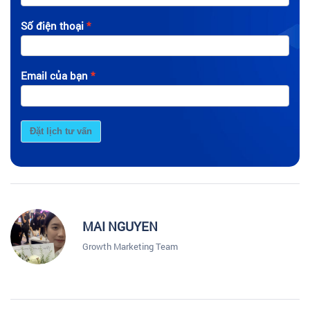
Số điện thoại
Email của bạn
Đặt lịch tư vấn
MAI NGUYEN
Growth Marketing Team