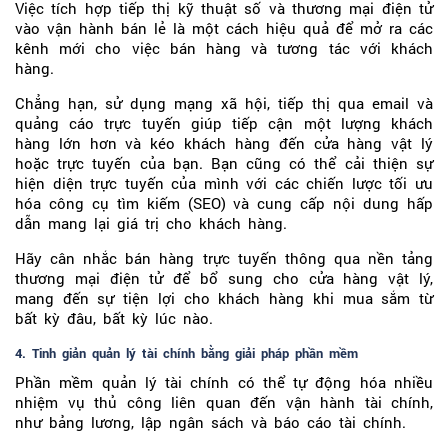
Việc tích hợp tiếp thị kỹ thuật số và thương mại điện tử
vào vận hành bán lẻ là một cách hiệu quả để mở ra các
kênh mới cho việc bán hàng và tương tác với khách
hàng.
Chẳng hạn, sử dụng mạng xã hội, tiếp thị qua email và
quảng cáo trực tuyến giúp tiếp cận một lượng khách
hàng lớn hơn và kéo khách hàng đến cửa hàng vật lý
hoặc trực tuyến của bạn. Bạn cũng có thể cải thiện sự
hiện diện trực tuyến của mình với các chiến lược tối ưu
hóa công cụ tìm kiếm (SEO) và cung cấp nội dung hấp
dẫn mang lại giá trị cho khách hàng.
Hãy cân nhắc bán hàng trực tuyến thông qua nền tảng
thương mại điện tử để bổ sung cho cửa hàng vật lý,
mang đến sự tiện lợi cho khách hàng khi mua sắm từ
bất kỳ đâu, bất kỳ lúc nào.
4. Tinh giản quản lý tài chính bằng giải pháp phần mềm
Phần mềm quản lý tài chính có thể tự động hóa nhiều
nhiệm vụ thủ công liên quan đến vận hành tài chính,
như bảng lương, lập ngân sách và báo cáo tài chính.