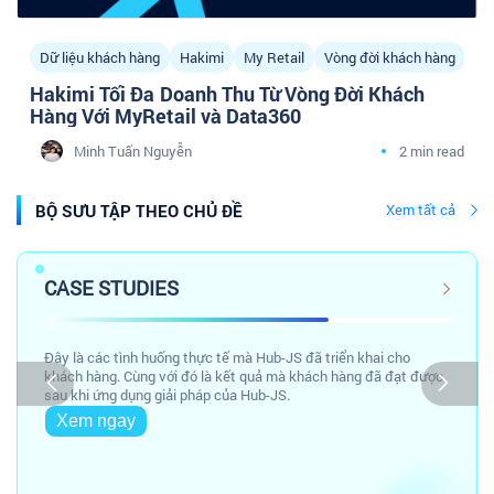
Dữ liệu khách hàng
Hakimi
My Retail
Vòng đời khách hàng
Hakimi Tối Đa Doanh Thu Từ Vòng Đời Khách
Hàng Với MyRetail và Data360
Minh Tuấn Nguyễn
2 min read
BỘ SƯU TẬP THEO CHỦ ĐỀ
Xem tất cả
CASE STUDIES
Đây là các tình huống thực tế mà Hub-JS đã triển khai cho
khách hàng. Cùng với đó là kết quả mà khách hàng đã đạt được
sau khi ứng dụng giải pháp của Hub-JS.
Xem ngay