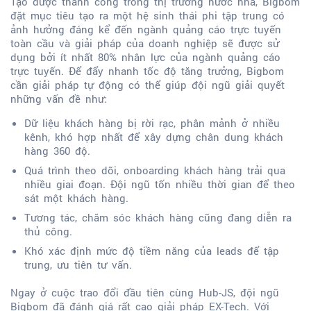
Tạo được thành công trong thị trường nước nhà, Bigbom
đặt mục tiêu tạo ra một hệ sinh thái phi tập trung có
ảnh hưởng đáng kể đến ngành quảng cáo trực tuyến
toàn cầu và giải pháp của doanh nghiệp sẽ được sử
dụng bởi ít nhất 80% nhân lực của ngành quảng cáo
trực tuyến. Để đẩy nhanh tốc độ tăng trưởng, Bigbom
cần giải pháp tự động có thể giúp đội ngũ giải quyết
những vấn đề như:
Dữ liệu khách hàng bị rời rạc, phân mảnh ở nhiều
kênh, khó hợp nhất để xây dựng chân dung khách
hàng 360 độ.
Quá trình theo dõi, onboarding khách hàng trải qua
nhiều giai đoạn. Đội ngũ tốn nhiều thời gian để theo
sát một khách hàng.
Tương tác, chăm sóc khách hàng cũng đang diễn ra
thủ công.
Khó xác định mức độ tiềm năng của leads để tập
trung, ưu tiên tư vấn.
Ngay ở cuộc trao đổi đầu tiên cùng Hub-JS, đội ngũ
Bigbom đã đánh giá rất cao giải pháp EX-Tech. Với