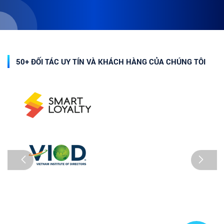
50+ ĐỐI TÁC UY TÍN VÀ KHÁCH HÀNG CỦA CHÚNG TÔI