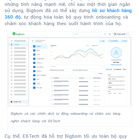
những tính năng mạnh mẽ, chỉ sau một thời gian ngắn
sử dụng, Bigbom đã có thể xây dựng
hồ sơ khách hàng
, tự động hóa toàn bộ quy trình onboarding và
360 độ
chăm sóc khách hàng theo suốt hành trình của họ.
Bigbom và các chiến dịch tự động onboarding và chăm sóc hàng
nghìn khách hàng với EX-Tech
Cụ thể, EX-Tech đã hỗ trợ Bigbom tối ưu toàn bộ quy