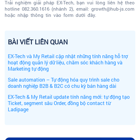
Trải nghiệm giải pháp EX-Tech, bạn vui lòng liên hệ
theo
hotline 082.360.1616 (nhánh 2), email: growth@hub-js.com
hoặc nhập thông tin vào form dưới đây.
BÀI VIẾT LIÊN QUAN
EX-Tech và My Retail cập nhật những tính năng hỗ trợ
hoạt động quản lý dữ liệu, chăm sóc khách hàng và
Marketing tự động
Sale automation – Tự động hóa quy trình sale cho
doanh nghiệp B2B & B2C có chu kỳ bán hàng dài
EX-Tech & My Retail update tính năng mới: tự động tạo
Ticket, segment sâu Order, đồng bộ contact từ
Ladipage