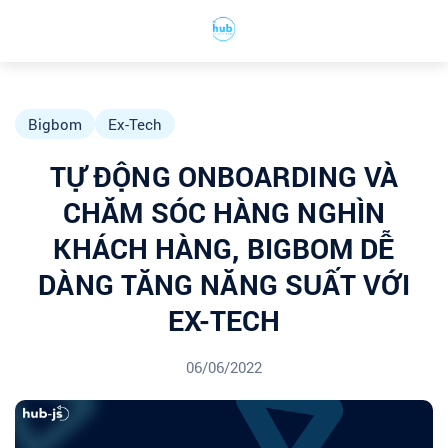
Bigbom
Ex-Tech
TỰ ĐỘNG ONBOARDING VÀ
CHĂM SÓC HÀNG NGHÌN
KHÁCH HÀNG, BIGBOM DỄ
DÀNG TĂNG NĂNG SUẤT VỚI
EX-TECH
06/06/2022