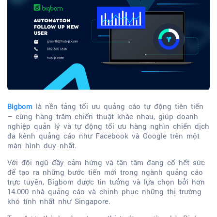
là nền tảng tối ưu quảng cáo tự động tiên tiến
Bigbom
– cùng hàng trăm chiến thuật khác nhau, giúp doanh
nghiệp quản lý và tự động tối ưu hàng nghìn chiến dịch
đa kênh quảng cáo như Facebook và Google trên một
màn hình duy nhất.
Với đội ngũ đầy cảm hứng và tận tâm đang cố hết sức
để tạo ra những bước tiến mới trong ngành quảng cáo
trực tuyến, Bigbom được tin tưởng và lựa chọn bởi hơn
14.000 nhà quảng cáo và chinh phục những thị trường
khó tính nhất như Singapore.