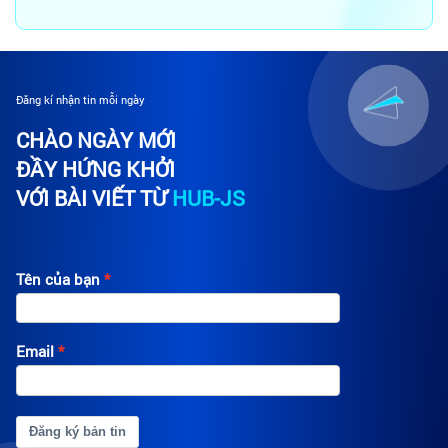
Đăng kí nhận tin mỗi ngày
CHÀO NGÀY MỚI
ĐẦY HỨNG KHỞI
VỚI BÀI VIẾT TỪ
HUB-JS
Tên của bạn
Email
Đăng ký bản tin