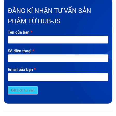
ĐĂNG KÍ NHẬN TƯ VẤN SẢN
PHẨM TỪ HUB-JS
Tên của bạn
Số điện thoại
Email của bạn
Đặt lịch tư vấn