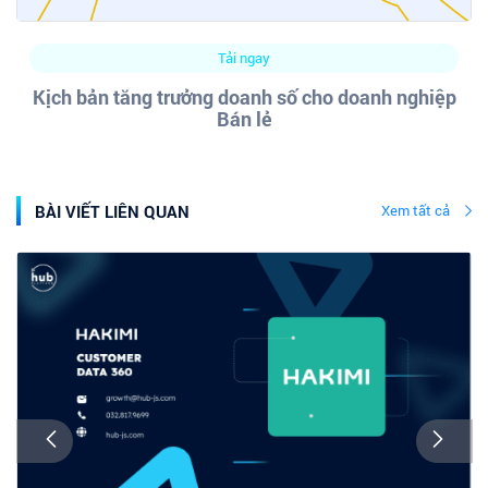
Tải ngay
Kịch bản tăng trưởng doanh số cho doanh nghiệp
Bán lẻ
BÀI VIẾT LIÊN QUAN
Xem tất cả