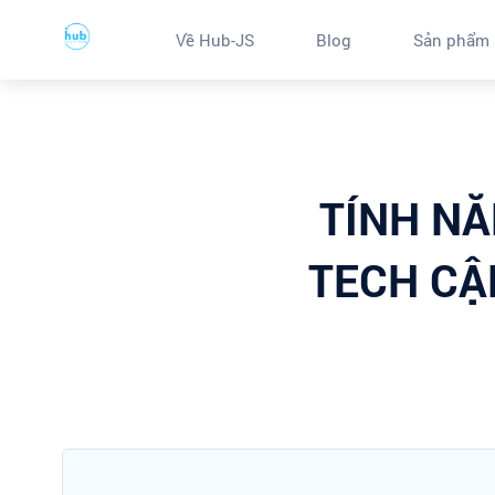
Về Hub-JS
Blog
Sản phẩm
TÍNH NĂ
TECH CẬ