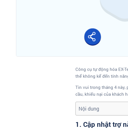
Công cụ tự động hóa EX-T
thể không kể đến tính năn
Tin vui trong tháng 4 này,
cầu, khiếu nại của khách 
Nội dung
1. Cập nhật trợ n