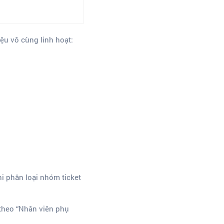
iệu vô cùng linh hoạt:
hi phân loại nhóm ticket
t theo “Nhân viên phụ