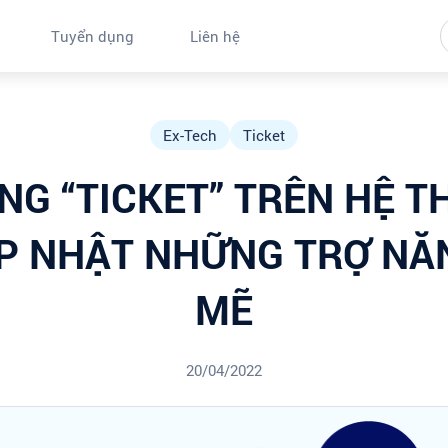
Tuyển dụng
Liên hệ
Ex-Tech
Ticket
NG “TICKET” TRÊN HỆ T
P NHẬT NHỮNG TRỢ N
MẼ
20/04/2022