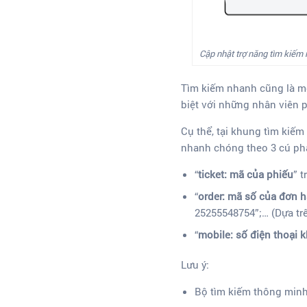
Cập nhật trợ năng tìm kiếm
Tìm kiếm nhanh cũng là mộ
biệt với những nhân viên p
Cụ thể, tại khung tìm kiếm 
nhanh chóng theo 3 cú p
“
ticket: mã của phiếu
” 
“
order: mã số của đơn 
25255548754”;… (Dựa tr
“
mobile: số điện thoại 
Lưu ý:
Bộ tìm kiếm thông minh