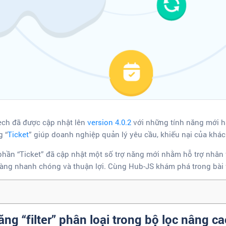
ech đã được cập nhật lên
version 4.0.2
với những tính năng mới h
g “
Ticket
” giúp doanh nghiệp quản lý yêu cầu, khiếu nại của khá
 phần “Ticket” đã cập nhật một số trợ năng mới nhằm hỗ trợ nhân
hàng nhanh chóng và thuận lợi. Cùng Hub-JS khám phá trong bài v
ăng “filter” phân loại trong bộ lọc nâng c