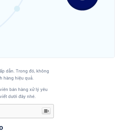
ấp dẫn. Trong đó, không
ch hàng hiệu quả.
 viên bán hàng xử lý yêu
iết dưới đây nhé.
ao