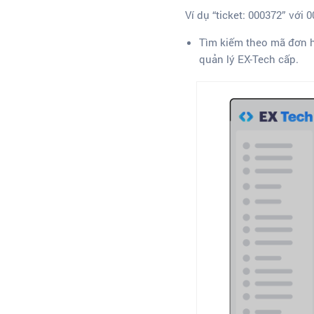
Ví dụ “ticket: 000372” với 
Tìm kiếm theo mã đơn h
quản lý EX-Tech cấp.