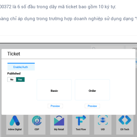
000372 là 6 số đầu trong dãy mã ticket bao gồm 10 ký tự.
àng chỉ áp dụng trong trường hợp doanh nghiệp sử dụng dạng “