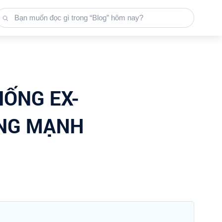
HỐNG EX-
ĂNG MẠNH