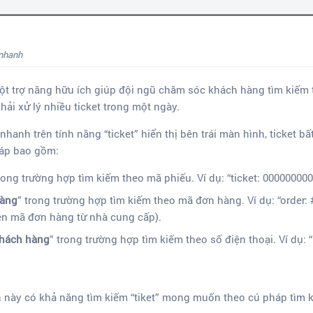
 nhanh
t trợ năng hữu ích giúp đội ngũ chăm sóc khách hàng tìm kiếm 
hải xử lý nhiều ticket trong một ngày.
nhanh trên tính năng “ticket” hiển thị bên trái màn hình, ticket b
háp bao gồm:
trong trường hợp tìm kiếm theo mã phiếu. Ví dụ: “ticket: 00000000
hàng
” trong trường hợp tìm kiếm theo mã đơn hàng. Ví dụ: “order: 
ên mã đơn hàng từ nhà cung cấp).
khách hàng
” trong trường hợp tìm kiếm theo số điện thoại. Ví dụ:
 này có khả năng tìm kiếm “tiket” mong muốn theo cú pháp tìm