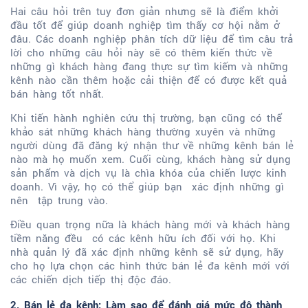
Hai câu hỏi trên tuy đơn giản nhưng sẽ là điểm khởi
đầu tốt để giúp doanh nghiệp tìm thấy cơ hội nằm ở
đâu. Các doanh nghiệp phân tích dữ liệu để tìm câu trả
lời cho những câu hỏi này sẽ có thêm kiến ​​thức về
những gì khách hàng đang thực sự tìm kiếm và những
kênh nào cần thêm hoặc cải thiện để có được kết quả
bán hàng tốt nhất.
Khi tiến hành nghiên cứu thị trường, bạn cũng có thể
khảo sát những khách hàng thường xuyên và những
người dùng đã đăng ký nhận thư về những kênh bán lẻ
nào mà họ muốn xem. Cuối cùng, khách hàng sử dụng
sản phẩm và dịch vụ là chìa khóa của chiến lược kinh
doanh. Vì vậy, họ có thể giúp bạn xác định những gì
nên tập trung vào.
Điều quan trọng nữa là khách hàng mới và khách hàng
tiềm năng đều có các kênh hữu ích đối với họ. Khi
nhà quản lý đã xác định những kênh sẽ sử dụng, hãy
cho họ lựa chọn các hình thức bán lẻ đa kênh mới với
các chiến dịch tiếp thị độc đáo.
2. Bán lẻ đa kênh: Làm sao để đánh giá mức độ thành