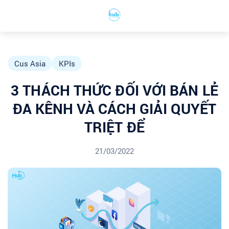
Cus Asia
KPIs
3 THÁCH THỨC ĐỐI VỚI BÁN LẺ
ĐA KÊNH VÀ CÁCH GIẢI QUYẾT
TRIỆT ĐỂ
21/03/2022