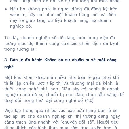
email tiếp theo để hỏi về sự hài lòng khi mua hàng.
Nếu họ không phải là người dùng đã đăng ký trên
website, hãy coi như một khách hàng mới và điều
này sẽ giúp tăng dữ liệu khách hàng mà doanh
nghiệp có.
Từ đây, doanh nghiệp sẽ dễ dàng hơn trong việc đo
lường mức độ thành công của các chiến dịch đa kênh
trong tương lai.
3. Bán lẻ đa kênh: Không có sự chuẩn bị về mặt công
nghệ
Một khó khăn khác mà nhiều nhà bán lẻ gặp phải khi
thiết lập chiến lược tiếp thị và thương mại đa kênh là
thiếu công nghệ phù hợp. Điều này có nghĩa là doanh
nghiệp chưa có sự chuẩn bị chu đáo, chưa sẵn sàng để
thay đổi trong thời đại công nghệ số (4.0).
Việc tập trung quá nhiều vào các cửa hàng bán lẻ sẽ
tạo áp lực cho doanh nghiệp khi thị trường đang ngày
càng thích ứng nhanh với “chuyển đổi số”. Người tiêu
dùng thích các hình thức mua sắm trực tuyến hơn là