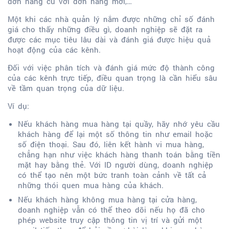
đơn hàng cũ với đơn hàng mới,…
Một khi các nhà quản lý nắm được những chỉ số đánh
giá cho thấy những điều gì, doanh nghiệp sẽ đặt ra
được các mục tiêu lâu dài và đánh giá được hiệu quả
hoạt động của các kênh.
Đối với việc phân tích và đánh giá mức độ thành công
của các kênh trực tiếp, điều quan trọng là cần hiểu sâu
về tầm quan trọng của dữ liệu.
Ví dụ:
Nếu khách hàng mua hàng tại quầy, hãy nhớ yêu cầu
khách hàng để lại một số thông tin như email hoặc
số điện thoại. Sau đó, liên kết hành vi mua hàng,
chẳng hạn như việc khách hàng thanh toán bằng tiền
mặt hay bằng thẻ. Với ID người dùng, doanh nghiệp
có thể tạo nên một bức tranh toàn cảnh về tất cả
những thói quen mua hàng của khách.
Nếu khách hàng không mua hàng tại cửa hàng,
doanh nghiệp vẫn có thể theo dõi nếu họ đã cho
phép website truy cập thông tin vị trí và gửi một