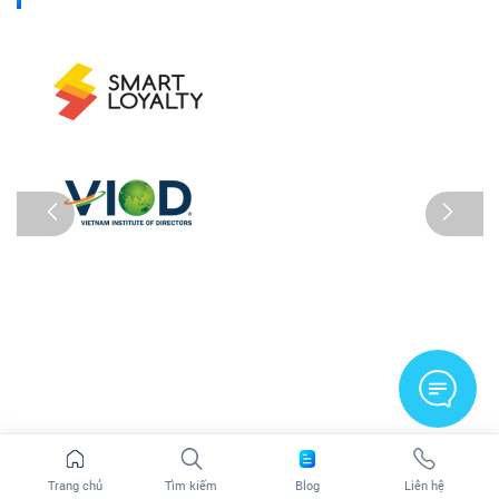
Trang chủ
Tìm kiếm
Blog
Liên hệ