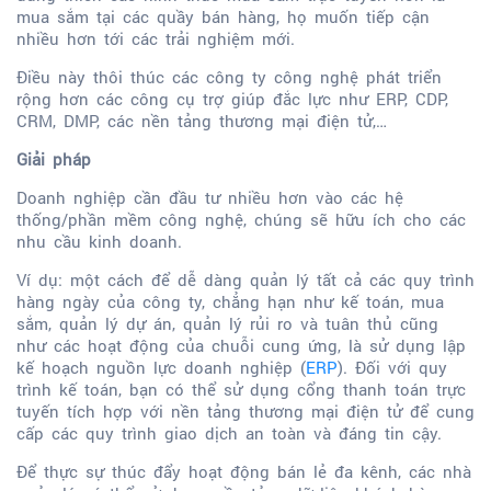
mua sắm tại các quầy bán hàng, họ muốn tiếp cận
nhiều hơn tới các trải nghiệm mới.
Điều này thôi thúc các công ty công nghệ phát triển
rộng hơn các công cụ trợ giúp đắc lực như ERP, CDP,
CRM, DMP, các nền tảng thương mại điện tử,…
Giải pháp
Doanh nghiệp cần đầu tư nhiều hơn vào các hệ
thống/phần mềm công nghệ, chúng sẽ hữu ích cho các
nhu cầu kinh doanh.
Ví dụ: một cách để dễ dàng quản lý tất cả các quy trình
hàng ngày của công ty, chẳng hạn như kế toán, mua
sắm, quản lý dự án, quản lý rủi ro và tuân thủ cũng
như các hoạt động của chuỗi cung ứng, là sử dụng lập
kế hoạch nguồn lực doanh nghiệp (
ERP
). Đối với quy
trình kế toán, bạn có thể sử dụng cổng thanh toán trực
tuyến tích hợp với nền tảng thương mại điện tử để cung
cấp các quy trình giao dịch an toàn và đáng tin cậy.
Để thực sự thúc đẩy hoạt động bán lẻ đa kênh, các nhà