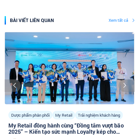
BÀI VIẾT LIÊN QUAN
Xem tất cả
Dược phẩm phân phối
My Retail
Trải nghiệm khách hàng
My Retail đồng hành cùng “Đồng tâm vượt bão
2025” – Kiến tạo sức mạnh Loyalty kép cho
doanh nghiệp Dược phân phối cùng cộng đồng