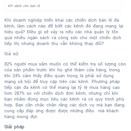
KPI dành cho bán lẻ
Khi doanh nghiệp triển khai các chiến dịch bán lẻ đa
kênh, làm cách nào để biết các kênh đó đang mang lại
hiệu quả? Điều gì sẽ xảy ra nếu các nhà quản lý tốn
quá nhiều ngân sách và công sức cho một chiến dịch
tiếp thị nhưng doanh thu vẫn không thay đổi?
Giả sử:
82% người mua sắm muốn có thể kiểm tra số lượng còn
của sản phẩm trước khi họ ghé thăm cửa hàng, trong
khi 24% cảm thấy điều quan trọng là phải sử dụng
mạng xã hội để truy cập trên các kênh. Phương pháp
tiếp cận đa kênh có thể mang lại tỷ lệ mua hàng cao
hơn 287% so với chiến dịch đơn kênh, nhưng chỉ khi
bạn nhắm đúng mục tiêu các kênh và có quy trình phù
hợp. Bạn cần chắc chắn rằng các dịch vụ mà bạn đang
cung cấp đáp ứng được được những điều mà khách
hàng mong đợi.
Giải pháp