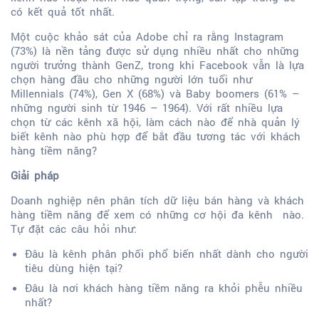
có kết quả tốt nhất.
Một cuộc khảo sát của Adobe chỉ ra rằng Instagram
(73%) là nền tảng được sử dụng nhiều nhất cho những
người trưởng thành GenZ, trong khi Facebook vẫn là lựa
chọn hàng đầu cho những người lớn tuổi như
Millennials (74%), Gen X (68%) và Baby boomers (61% –
những người sinh từ 1946 – 1964). Với rất nhiều lựa
chọn từ các kênh xã hội, làm cách nào để nhà quản lý
biết kênh nào phù hợp để bắt đầu tương tác với khách
hàng tiềm năng?
Giải pháp
Doanh nghiệp nên phân tích dữ liệu bán hàng và khách
hàng tiềm năng để xem có những cơ hội đa kênh nào.
Tự đặt các câu hỏi như:
Đâu là kênh phân phối phổ biến nhất dành cho người
tiêu dùng hiện tại?
Đâu là nơi khách hàng tiềm năng ra khỏi phễu nhiều
nhất?