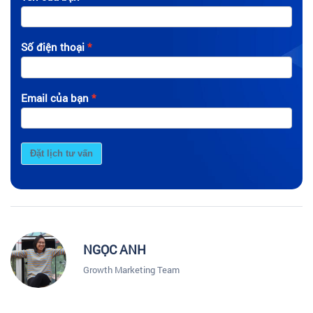
Số điện thoại
Email của bạn
Đặt lịch tư vấn
NGỌC ANH
Growth Marketing Team