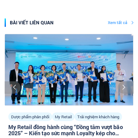
BÀI VIẾT LIÊN QUAN
Xem tất cả
Dược phẩm phân phối
My Retail
Trải nghiệm khách hàng
My Retail đồng hành cùng “Đồng tâm vượt bão
2025” – Kiến tạo sức mạnh Loyalty kép cho