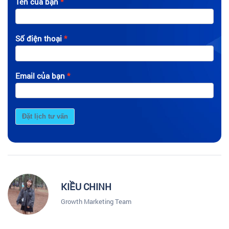
Tên của bạn
Số điện thoại
Email của bạn
Đặt lịch tư vấn
KIỀU CHINH
Growth Marketing Team