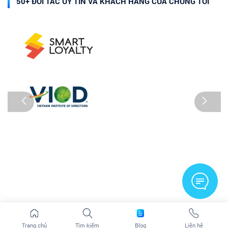
50+ ĐỐI TÁC UY TÍN VÀ KHÁCH HÀNG CỦA CHÚNG TÔI
Trang chủ
Tìm kiếm
Blog
Liên hệ