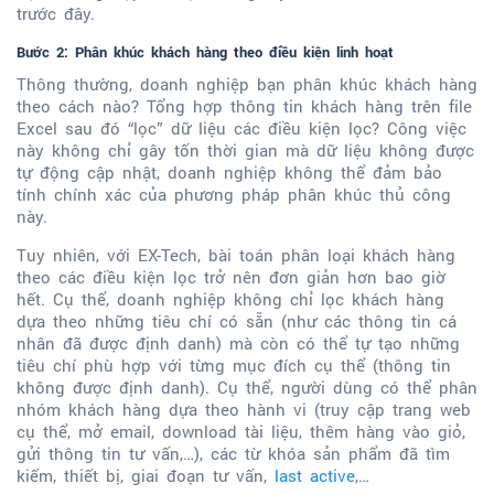
trước đây.
Bước 2: Phân khúc khách hàng theo điều kiện linh hoạt
Thông thường, doanh nghiệp bạn phân khúc khách hàng
theo cách nào? Tổng hợp thông tin khách hàng trên file
Excel sau đó “lọc” dữ liệu các điều kiện lọc? Công việc
này không chỉ gây tốn thời gian mà dữ liệu không được
tự động cập nhật, doanh nghiệp không thể đảm bảo
tính chính xác của phương pháp phân khúc thủ công
này.
Tuy nhiên, với EX-Tech, bài toán phân loại khách hàng
theo các điều kiện lọc trở nên đơn giản hơn bao giờ
hết. Cụ thể, doanh nghiệp không chỉ lọc khách hàng
dựa theo những tiêu chí có sẵn (như các thông tin cá
nhân đã được định danh) mà còn có thể tự tạo những
tiêu chí phù hợp với từng mục đích cụ thể (thông tin
không được định danh). Cụ thể, người dùng có thể phân
nhóm khách hàng dựa theo hành vi (truy cập trang web
cụ thể, mở email, download tài liệu, thêm hàng vào giỏ,
gửi thông tin tư vấn,…), các từ khóa sản phẩm đã tìm
kiếm, thiết bị, giai đoạn tư vấn,
last active
,…