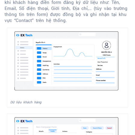
khi khách hàng điền form đăng ký dữ liệu như: Tên,
Email, Số điện thoại, Giới tính, Địa chỉ,… (tùy vào trường
thông tin trên form) được đồng bộ và ghi nhận tại khu
vực “Contact” trên hệ thống.
Dữ liệu khách hàng