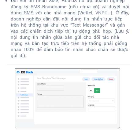
Đối với tin nhắn SMS, Hub-JS hỗ trợ doanh nghiệp
đăng ký SMS Brandname (nếu chưa có) và duyệt nội
dung SMS với các nhà mạng (Viettel, VNPT,…). Ở đây,
doanh nghiệp cần đặt nội dung tin nhắn trực tiếp
trên hệ thống tại khu vực “Text Messenger” và gán
vào các chiến dịch tiếp thị tự động phù hợp. (Lưu ý,
nội dung tin nhắn giữa bản gửi cho đối tác nhà
mạng và bản tạo trực tiếp trên hệ thống phải giống
nhau 100% để đảm bảo tin nhắn chắc chắn sẽ được
gửi đi).