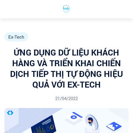
Ex-Tech
ỨNG DỤNG DỮ LIỆU KHÁCH
HÀNG VÀ TRIỂN KHAI CHIẾN
DỊCH TIẾP THỊ TỰ ĐỘNG HIỆU
QUẢ VỚI EX-TECH
21/04/2022