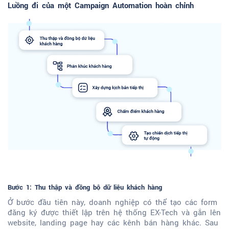
Luồng đi của một Campaign Automation hoàn chỉnh
Bước 1: Thu thập và đồng bộ dữ liệu khách hàng
Ở bước đầu tiên này, doanh nghiệp có thể tạo các form
đăng ký được thiết lập trên hệ thống EX-Tech và gắn lên
website, landing page hay các kênh bán hàng khác. Sau