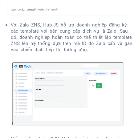
Các mẫu email trên EX-Tech
Với Zalo ZNS, Hub-JS hỗ trợ doanh nghiệp đăng ký
các template với bên cung cấp dịch vụ là Zalo. Sau
đó, doanh nghiệp hoàn toàn có thể thiết lập template
ZNS lên hệ thống dựa trên mã ID do Zalo cấp và gán
vào chiến dịch tiếp thị tương ứng.