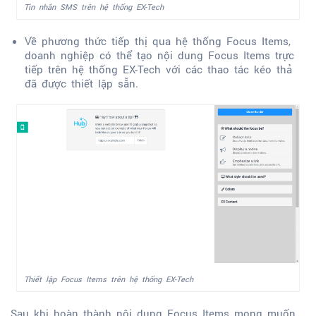
Tin nhắn SMS trên hệ thống EX-Tech
Về phương thức tiếp thị qua hệ thống Focus Items,
doanh nghiệp có thể tạo nội dung Focus Items trực
tiếp trên hệ thống EX-Tech với các thao tác kéo thả
đã được thiết lập sẵn.
Thiết lập Focus Items trên hệ thống EX-Tech
Sau khi hoàn thành nội dung Focus Items mong muốn,