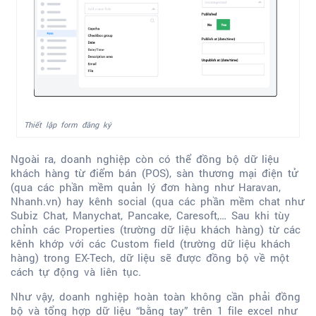
Thiết lập form đăng ký
Ngoài ra, doanh nghiệp còn có thể đồng bộ dữ liệu
khách hàng từ điểm bán (POS), sàn thương mại điện tử
(qua các phần mềm quản lý đơn hàng như Haravan,
Nhanh.vn) hay kênh social (qua các phần mềm chat như
Subiz Chat, Manychat, Pancake, Caresoft,… Sau khi tùy
chỉnh các Properties (trường dữ liệu khách hàng) từ các
kênh khớp với các Custom field (trường dữ liệu khách
hàng) trong EX-Tech, dữ liệu sẽ được đồng bộ về một
cách tự động và liên tục.
Như vậy, doanh nghiệp hoàn toàn không cần phải đồng
bộ và tổng hợp dữ liệu “bằng tay” trên 1 file excel như