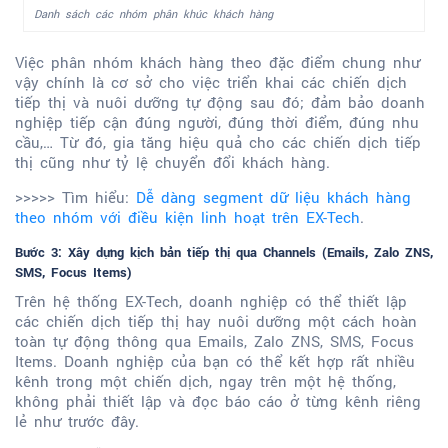
Danh sách các nhóm phân khúc khách hàng
Việc phân nhóm khách hàng theo đặc điểm chung như
vậy chính là cơ sở cho việc triển khai các chiến dịch
tiếp thị và nuôi dưỡng tự động sau đó; đảm bảo doanh
nghiệp tiếp cận đúng người, đúng thời điểm, đúng nhu
cầu,… Từ đó, gia tăng hiệu quả cho các chiến dịch tiếp
thị cũng như tỷ lệ chuyển đổi khách hàng.
>>>>> Tìm hiểu:
Dễ dàng segment dữ liệu khách hàng
theo nhóm với điều kiện linh hoạt trên EX-Tech
.
Bước 3: Xây dựng kịch bản tiếp thị qua Channels (Emails, Zalo ZNS,
SMS, Focus Items)
Trên hệ thống EX-Tech, doanh nghiệp có thể thiết lập
các chiến dịch tiếp thị hay nuôi dưỡng một cách hoàn
toàn tự động thông qua Emails, Zalo ZNS, SMS, Focus
Items. Doanh nghiệp của bạn có thể kết hợp rất nhiều
kênh trong một chiến dịch, ngay trên một hệ thống,
không phải thiết lập và đọc báo cáo ở từng kênh riêng
lẻ như trước đây.