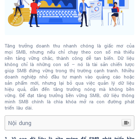
Tăng trưởng doanh thu nhanh chóng là giấc mơ của
mọi SMB, nhưng nếu chỉ chạy theo con số mà thiếu
nền tảng vững chắc, thành công dễ tan biến. Dữ liệu
không chỉ là những con số – nó là tài sản chiến lược
giúp SMB đứng vững trong thị trường cạnh tranh. Nhiều
doanh nghiệp nhỏ đầu tư mạnh vào quảng cáo hoặc
sản phẩm mới, nhưng lại bỏ qua việc quản lý dữ liệu
hiệu quả, dẫn đến tăng trưởng nóng mà không bền
vững. Để đạt tăng trưởng bền vững SMB, dữ liệu thông
minh SMB chính là chìa khóa mở ra con đường phát
triển lâu dài.
Nội dung
1. Vì sao dữ liệu là nền móng để SMB phát triển bền