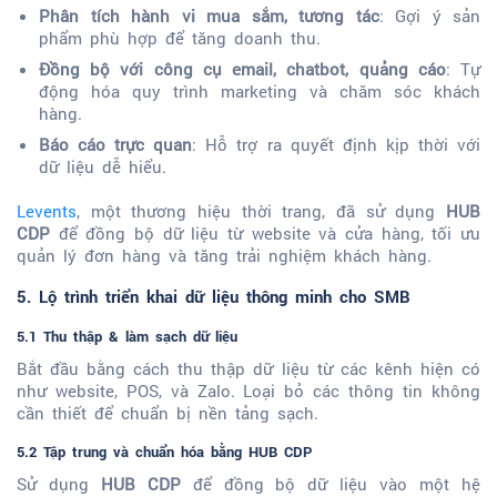
Phân tích hành vi mua sắm, tương tác
: Gợi ý sản
phẩm phù hợp để tăng doanh thu.
Đồng bộ với công cụ email, chatbot, quảng cáo
: Tự
động hóa quy trình marketing và chăm sóc khách
hàng.
Báo cáo trực quan
: Hỗ trợ ra quyết định kịp thời với
dữ liệu dễ hiểu.
Levents
, một thương hiệu thời trang, đã sử dụng
HUB
CDP
để đồng bộ dữ liệu từ website và cửa hàng, tối ưu
quản lý đơn hàng và tăng trải nghiệm khách hàng.
5. Lộ trình triển khai dữ liệu thông minh cho SMB
5.1 Thu thập & làm sạch dữ liệu
Bắt đầu bằng cách thu thập dữ liệu từ các kênh hiện có
như website, POS, và Zalo. Loại bỏ các thông tin không
cần thiết để chuẩn bị nền tảng sạch.
5.2 Tập trung và chuẩn hóa bằng HUB CDP
Sử dụng
HUB CDP
để đồng bộ dữ liệu vào một hệ