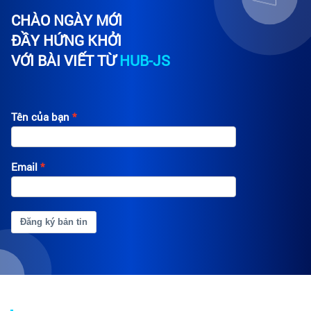
CHÀO NGÀY MỚI
ĐẦY HỨNG KHỞI
VỚI BÀI VIẾT TỪ
HUB-JS
Tên của bạn
Email
Đăng ký bản tin