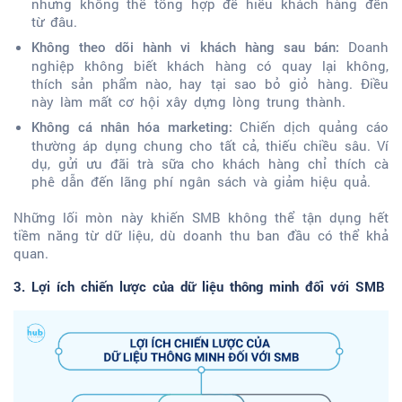
nhưng không thể tổng hợp để hiểu khách hàng đến
từ đâu.
Doanh
Không theo dõi hành vi khách hàng sau bán:
nghiệp không biết khách hàng có quay lại không,
thích sản phẩm nào, hay tại sao bỏ giỏ hàng. Điều
này làm mất cơ hội xây dựng lòng trung thành.
Chiến dịch quảng cáo
Không cá nhân hóa marketing:
thường áp dụng chung cho tất cả, thiếu chiều sâu. Ví
dụ, gửi ưu đãi trà sữa cho khách hàng chỉ thích cà
phê dẫn đến lãng phí ngân sách và giảm hiệu quả.
Những lối mòn này khiến SMB không thể tận dụng hết
tiềm năng từ dữ liệu, dù doanh thu ban đầu có thể khả
quan.
3. Lợi ích chiến lược của dữ liệu thông minh đối với SMB