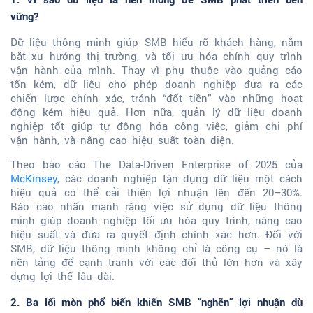
vững?
Dữ liệu thông minh giúp SMB hiểu rõ khách hàng, nắm
bắt xu hướng thị trường, và tối ưu hóa chính quy trình
vận hành của mình. Thay vì phụ thuộc vào quảng cáo
tốn kém, dữ liệu cho phép doanh nghiệp đưa ra các
chiến lược chính xác, tránh “đốt tiền” vào những hoạt
động kém hiệu quả. Hơn nữa, quản lý dữ liệu doanh
nghiệp tốt giúp tự động hóa công việc, giảm chi phí
vận hành, và nâng cao hiệu suất toàn diện.
Theo báo cáo The Data-Driven Enterprise of 2025 của
McKinsey
, các doanh nghiệp tận dụng dữ liệu một cách
hiệu quả có thể cải thiện lợi nhuận lên đến 20–30%.
Báo cáo nhấn mạnh rằng việc sử dụng dữ liệu thông
minh giúp doanh nghiệp tối ưu hóa quy trình, nâng cao
hiệu suất và đưa ra quyết định chính xác hơn. Đối với
SMB, dữ liệu thông minh không chỉ là công cụ – nó là
nền tảng để cạnh tranh với các đối thủ lớn hơn và xây
dựng lợi thế lâu dài.
2. Ba lối mòn phổ biến khiến SMB “nghẽn” lợi nhuận dù