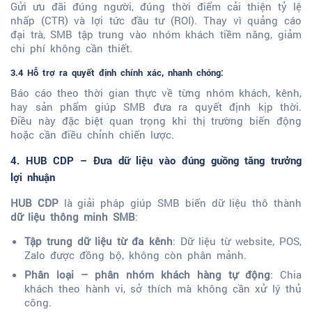
Gửi ưu đãi đúng người, đúng thời điểm cải thiện tỷ lệ
nhấp (CTR) và lợi tức đầu tư (ROI). Thay vì quảng cáo
đại trà, SMB tập trung vào nhóm khách tiềm năng, giảm
chi phí không cần thiết.
3.4 Hỗ trợ ra quyết định chính xác, nhanh chóng:
Báo cáo theo thời gian thực về từng nhóm khách, kênh,
hay sản phẩm giúp SMB đưa ra quyết định kịp thời.
Điều này đặc biệt quan trọng khi thị trường biến động
hoặc cần điều chỉnh chiến lược.
4. HUB CDP – Đưa dữ liệu vào đúng guồng tăng trưởng
lợi nhuận
HUB CDP
là giải pháp giúp SMB biến dữ liệu thô thành
dữ liệu thông minh SMB
:
Tập trung dữ liệu từ đa kênh
: Dữ liệu từ website, POS,
Zalo được đồng bộ, không còn phân mảnh.
Phân loại – phân nhóm khách hàng tự động
: Chia
khách theo hành vi, sở thích mà không cần xử lý thủ
công.