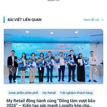
BÀI VIẾT LIÊN QUAN
Xem tất cả
Dược phẩm phân phối
My Retail
Trải nghiệm khách hàng
My Retail đồng hành cùng “Đồng tâm vượt bão
2025” – Kiến tạo sức mạnh Loyalty kép cho