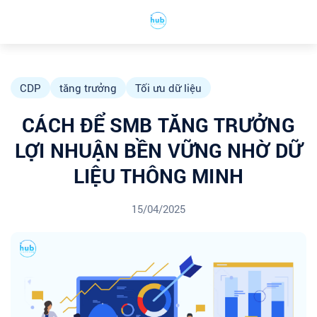
CDP
tăng trưởng
Tối ưu dữ liệu
CÁCH ĐỂ SMB TĂNG TRƯỞNG
LỢI NHUẬN BỀN VỮNG NHỜ DỮ
LIỆU THÔNG MINH
15/04/2025