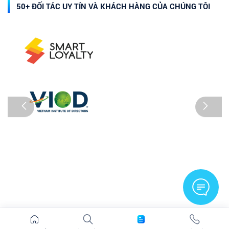
50+ ĐỐI TÁC UY TÍN VÀ KHÁCH HÀNG CỦA CHÚNG TÔI