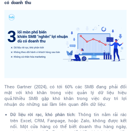
có doanh thu
Theo Gartner (2024), có tới 60% các SMB đang phải đối
mặt với khó khăn trong việc quản lý dữ liệu hiệu
quả.Nhiều SMB gặp khó khăn trong việc duy trì lợi
nhuận do những sai lầm liên quan đến dữ liệu:
Thông tin nằm rải rác
Dữ liệu rời rạc, khó phân tích:
trên Excel, CRM, Fanpage, hoặc Zalo, không được kết
nối. Một cửa hàng có thể biết doanh thu hàng ngày,