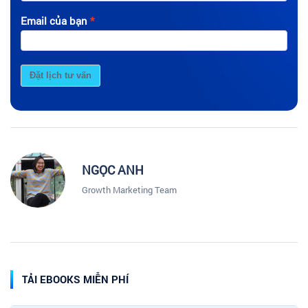
Email của bạn
Đặt lịch tư vấn
NGỌC ANH
Growth Marketing Team
TẢI EBOOKS MIỄN PHÍ