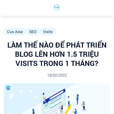
Cus Asia
SEO
Visits
LÀM THẾ NÀO ĐỂ PHÁT TRIỂN
BLOG LÊN HƠN 1.5 TRIỆU
VISITS TRONG 1 THÁNG?
18/02/2022