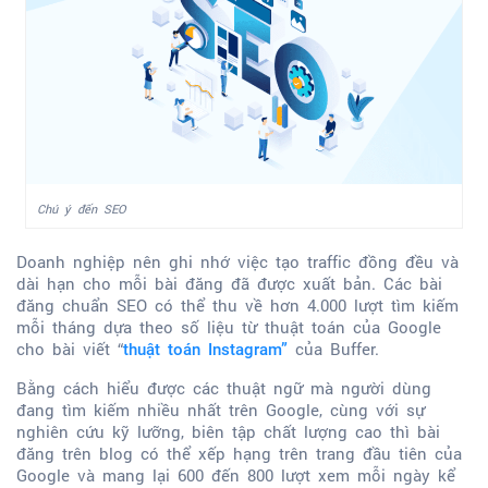
Chú ý đến SEO
Doanh nghiệp nên ghi nhớ việc tạo traffic đồng đều và
dài hạn cho mỗi bài đăng đã được xuất bản. Các bài
đăng chuẩn SEO có thể thu về hơn 4.000 lượt tìm kiếm
mỗi tháng dựa theo số liệu từ thuật toán của Google
cho bài viết “
của Buffer.
thuật toán Instagram”
Bằng cách hiểu được các thuật ngữ mà người dùng
đang tìm kiếm nhiều nhất trên Google, cùng với sự
nghiên cứu kỹ lưỡng, biên tập chất lượng cao thì bài
đăng trên blog có thể xếp hạng trên trang đầu tiên của
Google và mang lại 600 đến 800 lượt xem mỗi ngày kể