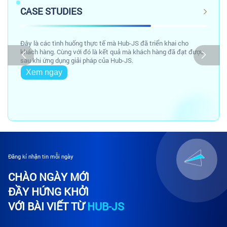
CASE STUDIES
Đây là các tình huống thực tế mà Hub-JS đã triển khai cho
khách hàng. Cùng với đó là kết quả mà khách hàng đã đạt được
sau khi ứng dụng giải pháp của Hub-JS.
Xem ngay
Đăng kí nhận tin mỗi ngày
CHÀO NGÀY MỚI
ĐẦY HỨNG KHỞI
VỚI BÀI VIẾT TỪ
HUB-JS