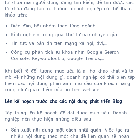
từ khoá mà người dùng đang tìm kiếm, để tìm được các
từ khóa đang tạo xu hướng, doanh nghiệp có thể tham
khảo trên:
Diễn đàn, hội nhóm theo từng ngành
Kinh nghiệm trong quá khứ từ các chuyên gia
Tin tức và bản tin trên mạng xã hội, tivi,…
Công cụ phân tích từ khoá như: Google Search
Console, Keywordtool.io, Google Trends,…
Khi biết rõ đối tượng mục tiêu là ai, họ khao khát và tò
mò về những nội dung gì, doanh nghiệp có thể biên tập
thêm các nội dung phản ánh nhu cầu của khách hàng
cũng như quan điểm của họ trên website.
Lên kế hoạch trước cho các nội dung phát triển Blog
Tập trung lên kế hoạch để đạt được mục tiêu. Doanh
nghiệp nên thực hiện những điều sau:
Sản xuất nội dung một cách nhất quán:
Việc tạo ra
nhiều nội dung theo một chủ đề liên quan sẽ hoàn