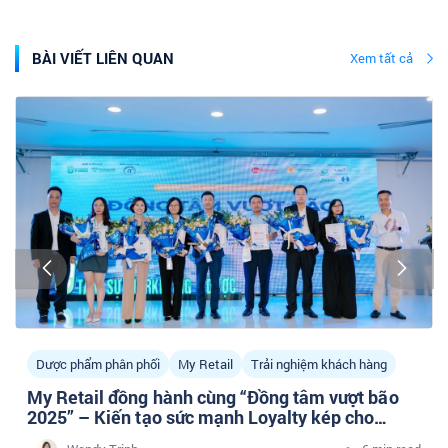
BÀI VIẾT LIÊN QUAN
Xem tất cả
Dược phẩm phân phối
My Retail
Trải nghiệm khách hàng
My Retail đồng hành cùng “Đồng tâm vượt bão
2025” – Kiến tạo sức mạnh Loyalty kép cho
doanh nghiệp Dược phân phối cùng cộng đồng