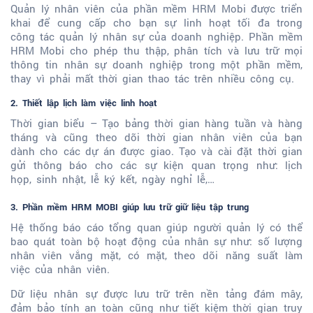
Quản lý nhân viên của phần mềm HRM Mobi được triển
khai để cung cấp cho bạn sự linh hoạt tối đa trong
công tác quản lý nhân sự của doanh nghiệp. Phần mềm
HRM Mobi cho phép thu thập, phân tích và lưu trữ mọi
thông tin nhân sự doanh nghiệp trong một phần mềm,
thay vì phải mất thời gian thao tác trên nhiều công cụ.
2. Thiết lập lịch làm việc linh hoạt
Thời gian biểu – Tạo bảng thời gian hàng tuần và hàng
tháng và cũng theo dõi thời gian nhân viên của bạn
dành cho các dự án được giao. Tạo và cài đặt thời gian
gửi thông báo cho các sự kiện quan trọng như: lịch
họp, sinh nhật, lễ ký kết, ngày nghỉ lễ,…
3. Phần mềm HRM MOBI giúp lưu trữ giữ liệu tập trung
Hệ thống báo cáo tổng quan giúp người quản lý có thể
bao quát toàn bộ hoạt động của nhân sự như: số lượng
nhân viên vắng mặt, có mặt, theo dõi năng suất làm
việc của nhân viên.
Dữ liệu nhân sự được lưu trữ trên nền tảng đám mây,
đảm bảo tính an toàn cũng như tiết kiệm thời gian truy