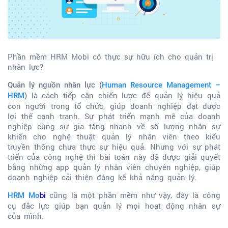
Phần mềm HRM Mobi có thực sự hữu ích cho quản trị
nhân lực?
Quản lý nguồn nhân lực (
Human Resource Management –
là cách tiếp cận chiến lược để quản lý hiệu quả
HRM
)
con người trong tổ chức, giúp doanh nghiệp đạt được
lợi thế cạnh tranh. Sự phát triển mạnh mẽ của doanh
nghiệp cùng sự gia tăng nhanh về số lượng nhân sự
khiến cho nghệ thuật quản lý nhân viên theo kiểu
truyền thống chưa thực sự hiệu quả. Nhưng với sự phát
triển của công nghệ thì bài toán này đã được giải quyết
bằng những app quản lý nhân viên chuyên nghiệp, giúp
doanh nghiệp cải thiện đáng kể khả năng quản lý.
cũng là một phần mềm như vậy, đây là công
HRM Mo
b
i
cụ đắc lực giúp bạn quản lý mọi hoạt động nhân sự
của mình.