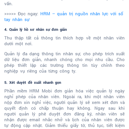
vấn.
>>>>> Đọc ngay:
HRM – quản trị nguồn nhân lực với sổ
tay nhân sự
4. Quản lý hồ sơ nhân sự đơn giản
Thu thập tất cả thông tin thích hợp về một nhân viên
dưới một nơi.
Quản lý đa dạng thông tin nhân sự, cho phép trích xuất
dữ liệu đơn giản, nhanh chóng cho mọi nhu cầu. Cho
phép thiết lập các trường thông tin tùy chỉnh theo
nghiệp vụ riêng của từng công ty.
5. Xét duyệt đề xuất nhanh gọn
Phần mềm HRM Mobi đơn giản hóa việc quản lý ngày
nghỉ phép của nhân viên. Ngoài ra, khi một nhân viên
nộp đơn xin nghỉ việc, người quản lý sẽ xem xét đơn và
quyết định có chấp thuận hay không. Ngay sau khi
người quản lý phê duyệt đơn đăng ký, nhân viên sẽ
nhận được email nhắc nhở và lịch của nhân viên được
tự động cập nhật. Giảm thiểu giấy tờ, thủ tục, tiết kiệm