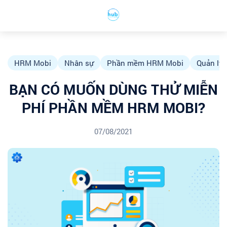
HRM Mobi
Nhân sự
Phần mềm HRM Mobi
Quản lý
BẠN CÓ MUỐN DÙNG THỬ MIỄN
PHÍ PHẦN MỀM HRM MOBI?
07/08/2021