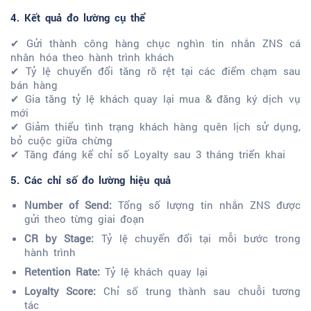
4. Kết quả đo lường cụ thể
✔ Gửi thành công hàng chục nghìn tin nhắn ZNS cá
nhân hóa theo hành trình khách
✔ Tỷ lệ chuyển đổi tăng rõ rệt tại các điểm chạm sau
bán hàng
✔ Gia tăng tỷ lệ khách quay lại mua & đăng ký dịch vụ
mới
✔ Giảm thiểu tình trạng khách hàng quên lịch sử dụng,
bỏ cuộc giữa chừng
✔ Tăng đáng kể chỉ số Loyalty sau 3 tháng triển khai
5. Các chỉ số đo lường hiệu quả
Number of Send:
Tổng số lượng tin nhắn ZNS được
gửi theo từng giai đoạn
CR by Stage:
Tỷ lệ chuyển đổi tại mỗi bước trong
hành trình
Retention Rate:
Tỷ lệ khách quay lại
Loyalty Score:
Chỉ số trung thành sau chuỗi tương
tác