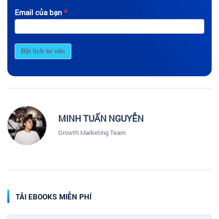
Email của bạn
Đặt lịch tư vấn
MINH TUẤN NGUYỄN
Growth Marketing Team
TẢI EBOOKS MIỄN PHÍ