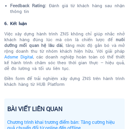
Feedback Rating:
Đánh giá từ khách hàng sau nhận
thông tin
6. Kết luận
Việc xây dựng hành trình ZNS không chỉ giúp nhắc nhở
khách hàng đúng lúc mà còn là chiến lược để
nuôi
dưỡng mối quan hệ lâu dài
, tăng mức độ gắn bó và mở
rộng doanh thu từ nhóm khách hiện hữu. Với giải pháp
Adsme Digital
, các doanh nghiệp hoàn toàn có thể thiết
kế hành trình chăm sóc theo thời gian thực – hiệu quả,
dễ đo lường và tối ưu liên tục.
Điền form để trải nghiệm xây dựng ZNS trên hành trình
khách hàng từ HUB Platform
BÀI VIẾT LIÊN QUAN
Chương trình khai trương điểm bán: Tăng cường hiệu
quả chuyển đổi từ online đến offline