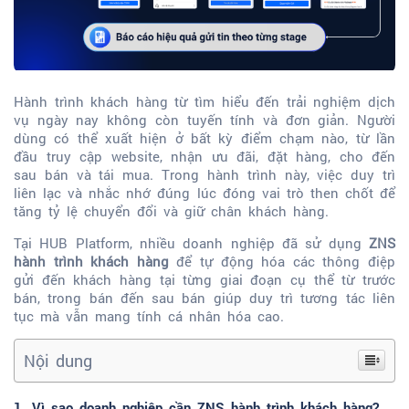
Hành trình khách hàng từ tìm hiểu đến trải nghiệm dịch
vụ ngày nay không còn tuyến tính và đơn giản. Người
dùng có thể xuất hiện ở bất kỳ điểm chạm nào, từ lần
đầu truy cập website, nhận ưu đãi, đặt hàng, cho đến
sau bán và tái mua. Trong hành trình này, việc duy trì
liên lạc và nhắc nhớ đúng lúc đóng vai trò then chốt để
tăng tỷ lệ chuyển đổi và giữ chân khách hàng.
Tại HUB Platform, nhiều doanh nghiệp đã sử dụng
ZNS
hành trình khách hàng
để tự động hóa các thông điệp
gửi đến khách hàng tại từng giai đoạn cụ thể từ trước
bán, trong bán đến sau bán giúp duy trì tương tác liên
tục mà vẫn mang tính cá nhân hóa cao.
Nội dung
1. Vì sao doanh nghiệp cần ZNS hành trình khách hàng?