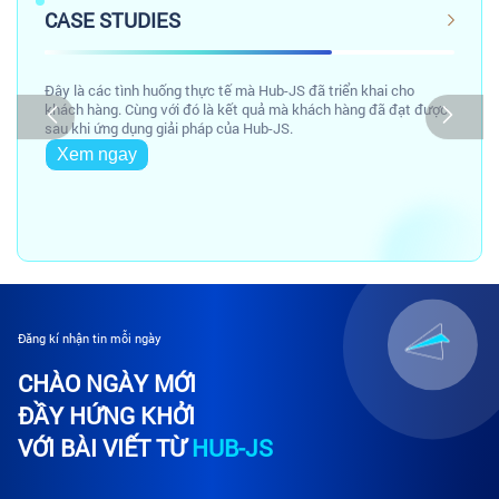
CASE STUDIES
Đây là các tình huống thực tế mà Hub-JS đã triển khai cho
khách hàng. Cùng với đó là kết quả mà khách hàng đã đạt được
sau khi ứng dụng giải pháp của Hub-JS.
Xem ngay
Đăng kí nhận tin mỗi ngày
CHÀO NGÀY MỚI
ĐẦY HỨNG KHỞI
VỚI BÀI VIẾT TỪ
HUB-JS