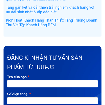
Tăng gắn kết và cải thiện trải nghiệm khách hàng với
ưu đãi sinh nhật & dịp đặc biệt
Kích Hoạt Khách Hàng Thân Thiết: Tăng Trưởng Doanh
Thu Với Tệp Khách Hàng RFM
ĐĂNG KÍ NHẬN TƯ VẤN SẢN
PHẨM TỪ HUB-JS
Tên của bạn
Số điện thoại