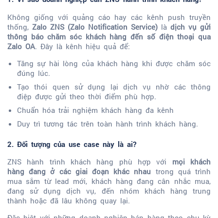
Không giống với quảng cáo hay các kênh push truyền
thống,
Zalo ZNS (Zalo Notification Service)
là
dịch vụ gửi
thông báo chăm sóc khách hàng đến số điện thoại qua
Zalo OA
. Đây là kênh hiệu quả để:
Tăng sự hài lòng của khách hàng khi được chăm sóc
đúng lúc.
Tạo thói quen sử dụng lại dịch vụ nhờ các thông
điệp được gửi theo thời điểm phù hợp.
Chuẩn hóa trải nghiệm khách hàng đa kênh
Duy trì tương tác trên toàn hành trình khách hàng.
2. Đối tượng của use case này là ai?
ZNS hành trình khách hàng phù hợp với
mọi khách
hàng đang ở các giai đoạn khác nhau
trong quá trình
mua sắm từ lead mới, khách hàng đang cân nhắc mua,
đang sử dụng dịch vụ, đến nhóm khách hàng trung
thành hoặc đã lâu không quay lại.
Đặc biệt với những doanh nghiệp bán hàng theo chu kỳ