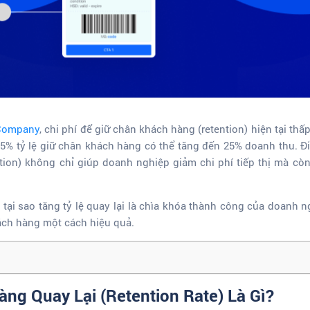
 Company
, chi phí để giữ chân khách hàng (retention) hiện tại thấ
 5% tỷ lệ giữ chân khách hàng có thể tăng đến 25% doanh thu. Đ
tion) không chỉ giúp doanh nghiệp giảm chi phí tiếp thị mà c
u
tại sao tăng tỷ lệ quay lại là chìa khóa thành công của doanh 
ách hàng một cách hiệu quả.
àng Quay Lại (Retention Rate) Là Gì?