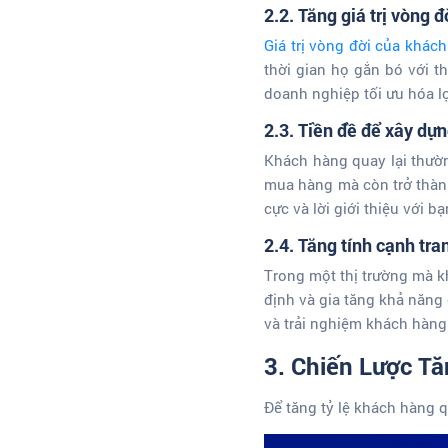
2.2. Tăng giá trị vòng 
Giá trị vòng đời của khác
thời gian họ gắn bó với t
doanh nghiệp tối ưu hóa l
2.3. Tiền đề để xây dự
Khách hàng quay lại thườn
mua hàng mà còn trở thàn
cực và lời giới thiệu với bạ
2.4. Tăng tính cạnh tra
Trong một thị trường mà k
định và gia tăng khả năng
và trải nghiệm khách hàng
3.
Chiến Lược Tă
Để tăng tỷ lệ khách hàng 