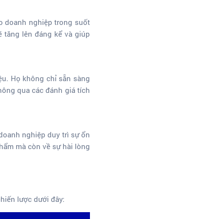
o doanh nghiệp trong suốt
ẽ tăng lên đáng kể và giúp
iệu. Họ không chỉ sẵn sàng
ông qua các đánh giá tích
doanh nghiệp duy trì sự ổn
phẩm mà còn về sự hài lòng
hiến lược dưới đây: