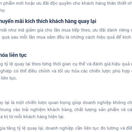
ản phẩm mới hoặc ưu đãi độc quyền cho khách hàng thân thiết 
họ.
khuyến mãi kích thích khách hàng quay lại
ãi như mã giảm giá cho lần mua tiếp theo, ưu đãi dành riêng 
g quà sau mỗi lần mua sắm đều là những cách hiệu quả để kích 
hóa liên tục
tỷ lệ quay lại theo từng thời gian cụ thể và đánh giá hiệu quả 
ghiệp có thể điều chỉnh và tối ưu hóa các chiến lược phù hợp
liên tục.
y lại là một chiến lược quan trọng giúp doanh nghiệp không chỉ
trung vào trải nghiệm khách hàng, chất lượng sản phẩm và c
á trị từ mỗi khách hàng hiện tại.
ia tăng tỷ lệ quay lại, doanh nghiệp cần liên tục đo lường và đ