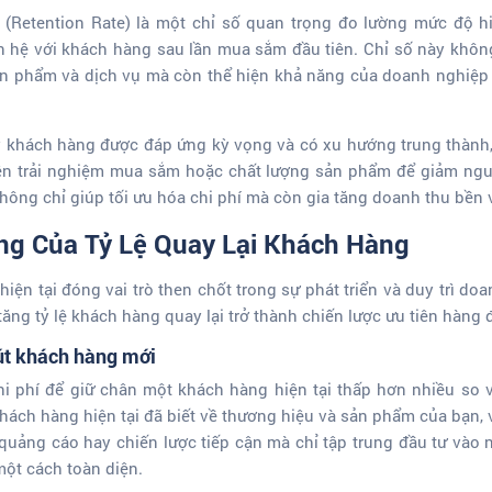
i (Retention Rate) là một chỉ số quan trọng đo lường mức độ 
an hệ với khách hàng sau lần mua sắm đầu tiên. Chỉ số này khôn
n phẩm và dịch vụ mà còn thể hiện khả năng của doanh nghiệp tro
ấy khách hàng được đáp ứng kỳ vọng và có xu hướng trung thành, t
iện trải nghiệm mua sắm hoặc chất lượng sản phẩm để giảm ng
không chỉ giúp tối ưu hóa chi phí mà còn gia tăng doanh thu bền 
g Của Tỷ Lệ Quay Lại Khách Hàng
iện tại đóng vai trò then chốt trong sự phát triển và duy trì do
tăng tỷ lệ khách hàng quay lại trở thành chiến lược ưu tiên hàng 
hút khách hàng mới
i phí để giữ chân một khách hàng hiện tại thấp hơn nhiều so 
khách hàng hiện tại đã biết về thương hiệu và sản phẩm của bạn,
quảng cáo hay chiến lược tiếp cận mà chỉ tập trung đầu tư vào 
ột cách toàn diện.