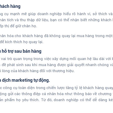
 khách hàng
ng cụ mạnh mẽ giúp doanh nghiệp hiểu rõ hành vi, sở thích v
n tích và thu thập dữ liệu, bạn có thể nhận biết những khách
iếp thị để giữ chân họ.
nhân hóa cho khách hàng đã không quay lại mua hàng trong một 
để kích thích họ quay lại.
ụ hỗ trợ sau bán hàng
vai trò quan trọng trong việc xây dựng mối quan hệ lâu dài vớ
đề phát sinh sau khi mua hàng được giải quyết nhanh chóng và
i lòng của khách hàng đối với thương hiệu.
n dịch marketing tự động.
c công cụ toàn diện trong chiến lược tăng tỷ lệ khách hàng quay
ộng gửi các thông điệp cá nhân hóa như: thông báo về chương 
n phẩm họ yêu thích. Từ đó, doanh nghiệp có thể dễ dàng ké