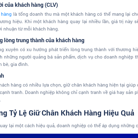
đời của khách hàng (CLV)
h hàng
là tổng doanh thu mà một khách hàng có thể mang lại ch
hương hiệu. Khi một khách hàng quay lại nhiều lần, giá trị này s
ợi nhuận từ mỗi khách hàng.
ng lòng trung thành của khách hàng
g xuyên có xu hướng phát triển lòng trung thành với thương h
h những người quảng bá sản phẩm, dịch vụ cho doanh nghiệp th
n bè, gia đình.
nh
hách hàng có nhiều lựa chọn, giữ chân khách hàng hiện tại giúp 
 cạnh tranh. Doanh nghiệp không chỉ cạnh tranh về giá hay sản 
.
ng Tỷ Lệ Giữ Chân Khách Hàng Hiệu Quả
quay lại một cách hiệu quả, doanh nghiệp có thể áp dụng những c