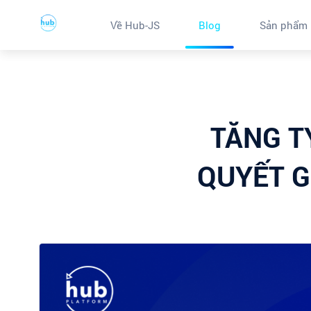
Về Hub-JS
Blog
Sản phẩm
TĂNG TỶ
QUYẾT G