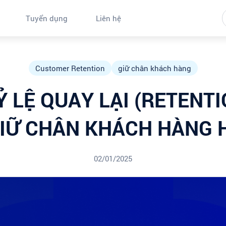
Tuyển dụng
Liên hệ
Customer Retention
giữ chân khách hàng
 LỆ QUAY LẠI (RETENTI
IỮ CHÂN KHÁCH HÀNG 
02/01/2025