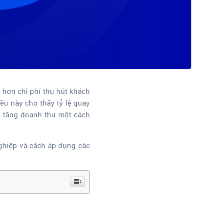
p hơn chi phí thu hút khách
iều này cho thấy
tỷ lệ quay
òn tăng doanh thu một cách
nghiệp và cách áp dụng các