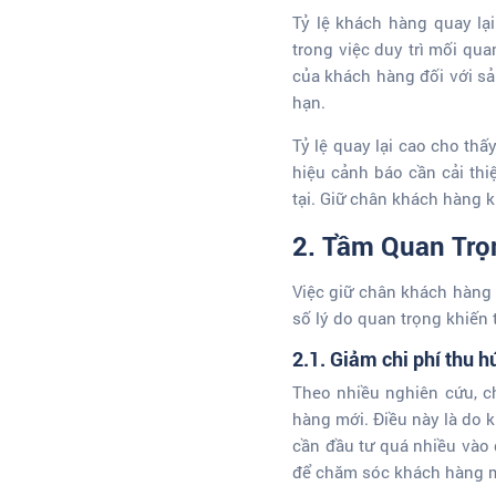
Tỷ lệ khách hàng quay lạ
trong việc duy trì mối qu
của khách hàng đối với sả
hạn.
Tỷ lệ quay lại cao cho th
hiệu cảnh báo cần cải th
tại. Giữ chân khách hàng 
2.
Tầm Quan Trọn
Việc giữ chân khách hàng h
số lý do quan trọng khiến 
2.1. Giảm chi phí thu 
Theo nhiều nghiên cứu, ch
hàng mới. Điều này là do 
cần đầu tư quá nhiều vào 
để chăm sóc khách hàng m