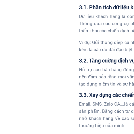
3.1. Phân tích dữ liệu
Dữ liệu khách hàng là cô
Thông qua các công cụ phâ
triển khai các chiến dịch t
Ví dụ: Gửi thông điệp cá 
kèm là các ưu đãi đặc biệt 
3.2. Tăng cường dịch v
Hỗ trợ sau bán hàng đóng 
nên đảm bảo rằng mọi vấn 
tạo dựng niềm tin và sự hà
3.3. Xây dựng các chiế
Email, SMS, Zalo OA,…là cá
sản phẩm. Bằng cách tự đ
nhở khách hàng về các sả
thương hiệu của mình