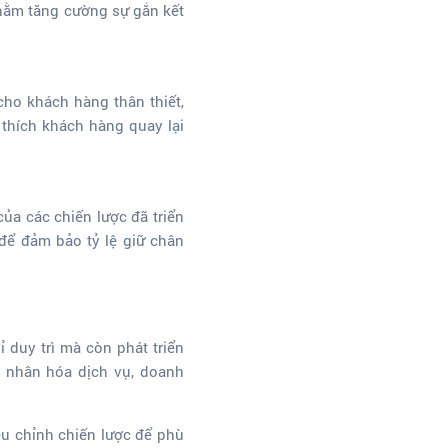
nhằm tăng cường sự gắn kết
cho khách hàng thân thiết,
thích khách hàng quay lại
của các chiến lược đã triển
 để đảm bảo tỷ lệ giữ chân
 duy trì mà còn phát triển
á nhân hóa dịch vụ, doanh
iều chỉnh chiến lược để phù