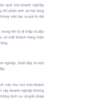
hiệu quả của doanh nghiệp
g chỉ phản ánh sự hài lòng
ng việc tạo ra giá trị dài
rong khi tỷ lệ thấp là dấu
uy cơ mất khách hàng hiện
vững.
anh nghiệp. Dưới đây là một
đầu
với việc thu hút một khách
 vì vậy doanh nghiệp không
những dịch vụ và giải pháp