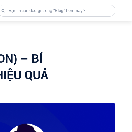
ON) – BÍ
HIỆU QUẢ