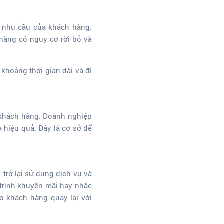
à nhu cầu của khách hàng.
 hàng có nguy cơ rời bỏ và
khoảng thời gian dài và đi
i khách hàng. Doanh nghiệp
 hiệu quả. Đây là cơ sở để
 trở lại sử dụng dịch vụ và
trình khuyến mãi hay nhắc
o khách hàng quay lại với