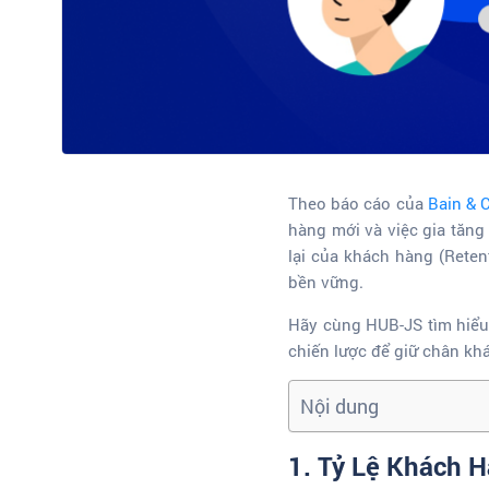
Theo báo cáo của
Bain &
hàng mới và việc gia tăng
lại của khách hàng (Reten
bền vững.
Hãy cùng HUB-JS tìm hiể
chiến lược để giữ chân kh
Nội dung
1. Tỷ Lệ Khách H