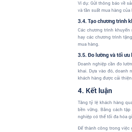
Ví dụ: Gửi thông báo về s
và tần suất mua hàng của 
3.4. Tạo chương trình 
Các chương trình khuyến m
hay các chương trình tặn
mua hàng.
3.5. Đo lường và tối ưu 
Doanh nghiệp cần đo lường 
khai. Dựa vào đó, doanh n
khách hàng được cải thiện 
4.
Kết luận
Tăng tỷ lệ khách hàng qua
bền vững. Bằng cách tập 
nghiệp có thể tối đa hóa gi
Để thành công trong việc g