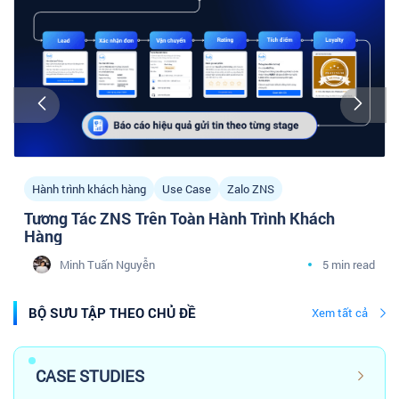
Hành trình khách hàng
Use Case
Zalo ZNS
Tương Tác ZNS Trên Toàn Hành Trình Khách
Hàng
Minh Tuấn Nguyễn
5 min read
BỘ SƯU TẬP THEO CHỦ ĐỀ
Xem tất cả
CASE STUDIES