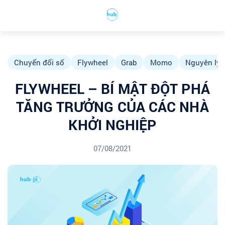
Chuyển đổi số
Flywheel
Grab
Momo
Nguyên lý 
FLYWHEEL – BÍ MẬT ĐỘT PHÁ
TĂNG TRƯỞNG CỦA CÁC NHÀ
KHỞI NGHIỆP
07/08/2021