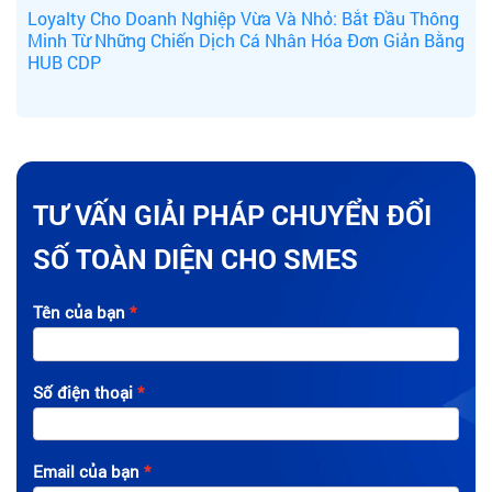
Loyalty Cho Doanh Nghiệp Vừa Và Nhỏ: Bắt Đầu Thông
Minh Từ Những Chiến Dịch Cá Nhân Hóa Đơn Giản Bằng
HUB CDP
TƯ VẤN GIẢI PHÁP CHUYỂN ĐỔI
SỐ TOÀN DIỆN CHO SMES
Tên của bạn
Số điện thoại
Email của bạn