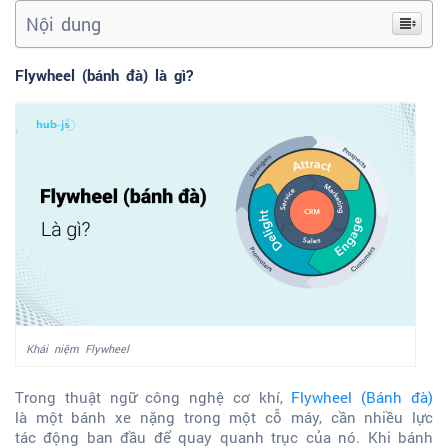
Nội dung
Flywheel (bánh đà) là gì?
Khái niệm Flywheel
Trong thuật ngữ công nghệ cơ khí,
Flywheel (Bánh đà)
là một bánh xe nặng trong một cỗ máy, cần nhiều lực
tác động ban đầu để quay quanh trục của nó. Khi bánh