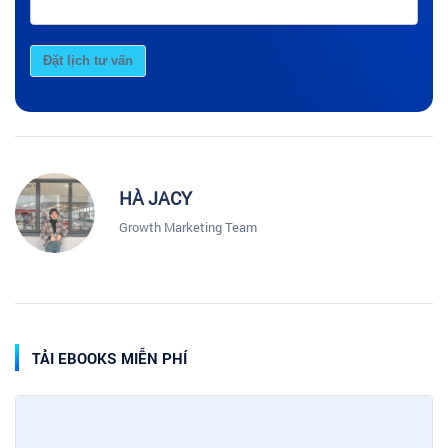
Đặt lịch tư vấn
HÀ JACY
Growth Marketing Team
TẢI EBOOKS MIỄN PHÍ