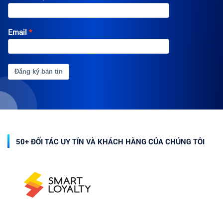
Email
Đăng ký bản tin
50+ ĐỐI TÁC UY TÍN VÀ KHÁCH HÀNG CỦA CHÚNG TÔI