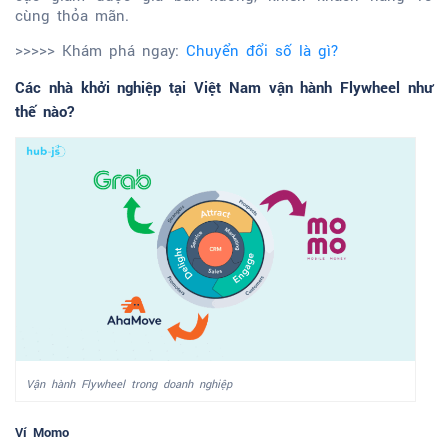
cùng thỏa mãn.
>>>>> Khám phá ngay:
Chuyển đổi số là gì?
Các nhà khởi nghiệp tại Việt Nam vận hành Flywheel như
thế nào?
Vận hành Flywheel trong doanh nghiệp
Ví Momo