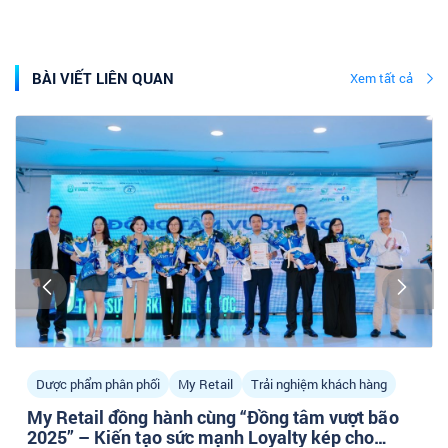
BÀI VIẾT LIÊN QUAN
Xem tất cả
Dược phẩm phân phối
My Retail
Trải nghiệm khách hàng
My Retail đồng hành cùng “Đồng tâm vượt bão
2025” – Kiến tạo sức mạnh Loyalty kép cho