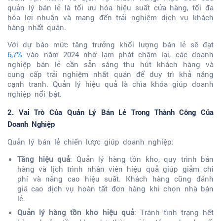
quản lý bán lẻ là tối ưu hóa hiệu suất cửa hàng, tối đa
hóa lợi nhuận và mang đến trải nghiệm dịch vụ khách
hàng nhất quán.
Với dự báo mức tăng trưởng khối lượng bán lẻ sẽ đạt
6,7%
vào năm 2024 nhờ lạm phát chậm lại, các doanh
nghiệp bán lẻ cần sẵn sàng thu hút khách hàng và
cung cấp trải nghiệm nhất quán để duy trì khả năng
cạnh tranh. Quản lý hiệu quả là chìa khóa giúp doanh
nghiệp nổi bật.
2. Vai Trò Của Quản Lý Bán Lẻ Trong Thành Công Của
Doanh Nghiệp
Quản lý bán lẻ chiến lược giúp doanh nghiệp:
Tăng hiệu quả
: Quản lý hàng tồn kho, quy trình bán
hàng và lịch trình nhân viên hiệu quả giúp giảm chi
phí và nâng cao hiệu suất. Khách hàng cũng đánh
giá cao dịch vụ hoàn tất đơn hàng khi chọn nhà bán
lẻ.
Quản lý hàng tồn kho hiệu quả
: Tránh tình trạng hết