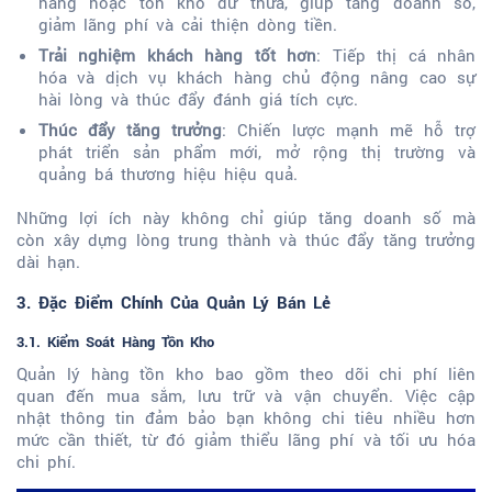
hàng hoặc tồn kho dư thừa, giúp tăng doanh số,
giảm lãng phí và cải thiện dòng tiền.
Trải nghiệm khách hàng tốt hơn
: Tiếp thị cá nhân
hóa và dịch vụ khách hàng chủ động nâng cao sự
hài lòng và thúc đẩy đánh giá tích cực.
Thúc đẩy tăng trưởng
: Chiến lược mạnh mẽ hỗ trợ
phát triển sản phẩm mới, mở rộng thị trường và
quảng bá thương hiệu hiệu quả.
Những lợi ích này không chỉ giúp tăng doanh số mà
còn xây dựng lòng trung thành và thúc đẩy tăng trưởng
dài hạn.
3. Đặc Điểm Chính Của Quản Lý Bán Lẻ
3.1. Kiểm Soát Hàng Tồn Kho
Quản lý hàng tồn kho bao gồm theo dõi chi phí liên
quan đến mua sắm, lưu trữ và vận chuyển. Việc cập
nhật thông tin đảm bảo bạn không chi tiêu nhiều hơn
mức cần thiết, từ đó giảm thiểu lãng phí và tối ưu hóa
chi phí.