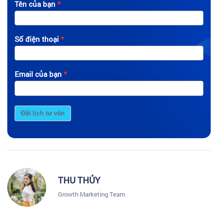
Tên của bạn
Số điện thoại
Email của bạn
Đặt lịch tư vấn
THU THỦY
Growth Marketing Team