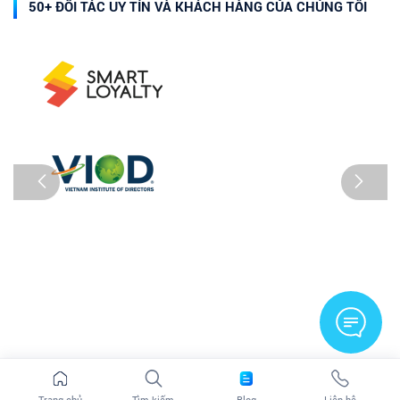
50+ ĐỐI TÁC UY TÍN VÀ KHÁCH HÀNG CỦA CHÚNG TÔI
Trang chủ
Tìm kiếm
Blog
Liên hệ