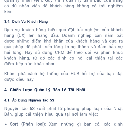
quản lý nhân viên. Quy trình quản lý đảm bảo cửa hàng
có đủ nhân viên để khách hàng không có trải nghiệm
kém.
3.4. Dịch Vụ Khách Hàng
Dịch vụ khách hàng hiệu quả đặt trải nghiệm của khách
hàng (CX) lên hàng đầu. Doanh nghiệp cần nắm bắt
được những điểm khó khăn của khách hàng và đưa ra
giải pháp để phát triển lòng trung thành và đảm bảo sự
hài lòng. Hãy sử dụng CRM để theo dõi và phân khúc
khách hàng, từ đó xác định cơ hội cải thiện tại các
điểm tiếp xúc khác nhau.
Khám phá cách hệ thống của HUB hỗ trợ của bạn đạt
được điều này.
4. Chiến Lược Quản Lý Bán Lẻ Tốt Nhất
4.1. Áp Dụng Nguyên Tắc 5S
Nguyên tắc 5S xuất phát từ phương pháp luận của Nhật
Bản, giúp cải thiện hiệu quả tại nơi làm việc:
Sort (Phân loại)
: Xem những gì bạn có, xác định