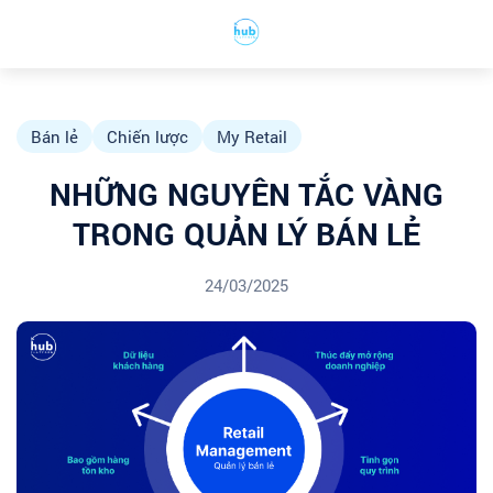
Bán lẻ
Chiến lược
My Retail
NHỮNG NGUYÊN TẮC VÀNG
TRONG QUẢN LÝ BÁN LẺ
24/03/2025