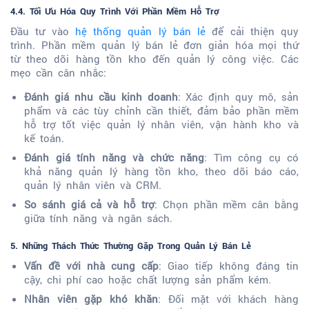
4.4. Tối Ưu Hóa Quy Trình Với Phần Mềm Hỗ Trợ
Đầu tư vào
hệ thống quản lý bán lẻ
để cải thiện quy
trình. Phần mềm quản lý bán lẻ đơn giản hóa mọi thứ
từ theo dõi hàng tồn kho đến quản lý công việc. Các
mẹo cần cân nhắc:
Đánh giá nhu cầu kinh doanh
: Xác định quy mô, sản
phẩm và các tùy chỉnh cần thiết, đảm bảo phần mềm
hỗ trợ tốt việc quản lý nhân viên, vận hành kho và
kế toán.
Đánh giá tính năng và chức năng
: Tìm công cụ có
khả năng quản lý hàng tồn kho, theo dõi báo cáo,
quản lý nhân viên và CRM.
So sánh giá cả và hỗ trợ
: Chọn phần mềm cân bằng
giữa tính năng và ngân sách.
5. Những Thách Thức Thường Gặp Trong Quản Lý Bán Lẻ
Vấn đề với nhà cung cấp
: Giao tiếp không đáng tin
cậy, chi phí cao hoặc chất lượng sản phẩm kém.
Nhân viên gặp khó khăn
: Đối mặt với khách hàng