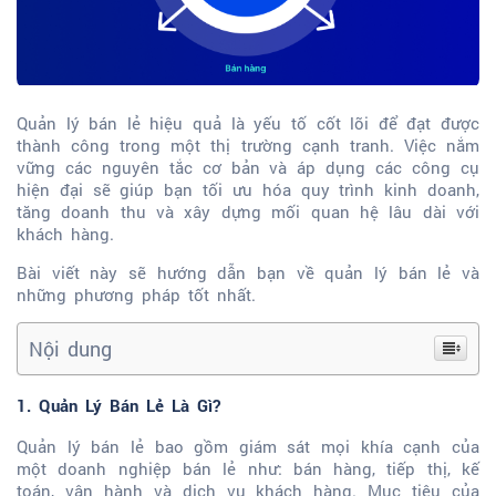
Quản lý bán lẻ hiệu quả là yếu tố cốt lõi để đạt được
thành công trong một thị trường cạnh tranh. Việc nắm
vững các nguyên tắc cơ bản và áp dụng các công cụ
hiện đại sẽ giúp bạn tối ưu hóa quy trình kinh doanh,
tăng doanh thu và xây dựng mối quan hệ lâu dài với
khách hàng.
Bài viết này sẽ hướng dẫn bạn về quản lý bán lẻ và
những phương pháp tốt nhất.
Nội dung
1. Quản Lý Bán Lẻ Là Gì?
Quản lý bán lẻ bao gồm giám sát mọi khía cạnh của
một doanh nghiệp bán lẻ như: bán hàng, tiếp thị, kế
toán, vận hành và dịch vụ khách hàng. Mục tiêu của