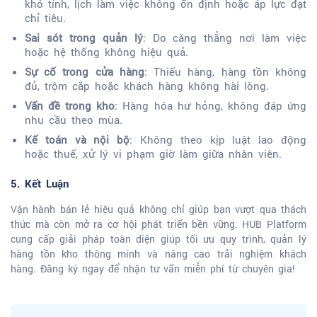
khó tính, lịch làm việc không ổn định hoặc áp lực đạt
chỉ tiêu.
Sai sót trong quản lý
: Do căng thẳng nơi làm việc
hoặc hệ thống không hiệu quả.
Sự cố trong cửa hàng
: Thiếu hàng, hàng tồn không
đủ, trộm cắp hoặc khách hàng không hài lòng.
Vấn đề trong kho
: Hàng hóa hư hỏng, không đáp ứng
nhu cầu theo mùa.
Kế toán và nội bộ
: Không theo kịp luật lao động
hoặc thuế, xử lý vi phạm giờ làm giữa nhân viên.
5. Kết Luận
Vận hành bán lẻ hiệu quả không chỉ giúp bạn vượt qua thách
thức mà còn mở ra cơ hội phát triển bền vững. HUB Platform
cung cấp giải pháp toàn diện giúp tối ưu quy trình, quản lý
hàng tồn kho thông minh và nâng cao trải nghiệm khách
hàng. Đăng ký ngay để nhận tư vấn miễn phí từ chuyên gia!