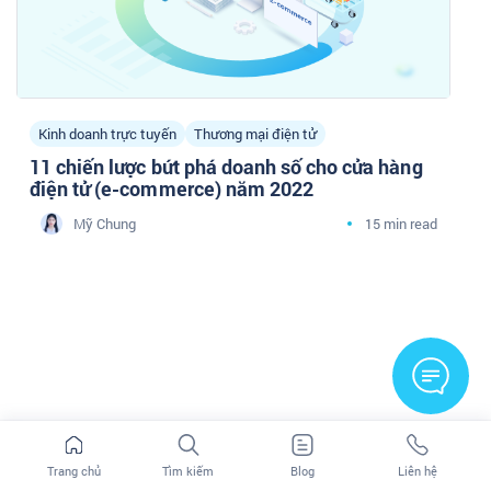
Kinh doanh trực tuyến
Thương mại điện tử
11 chiến lược bứt phá doanh số cho cửa hàng
điện tử (e-commerce) năm 2022
Mỹ Chung
15 min read
Trang chủ
Tìm kiếm
Blog
Liên hệ