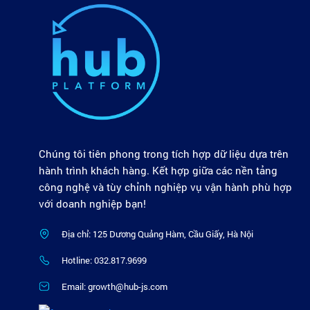
Chúng tôi tiên phong trong tích hợp dữ liệu dựa trên
hành trình khách hàng. Kết hợp giữa các nền tảng
công nghệ và tùy chỉnh nghiệp vụ vận hành phù hợp
với doanh nghiệp bạn!
Địa chỉ: 125 Dương Quảng Hàm, Cầu Giấy, Hà Nội
Hotline: 032.817.9699
Email: growth@hub-js.com