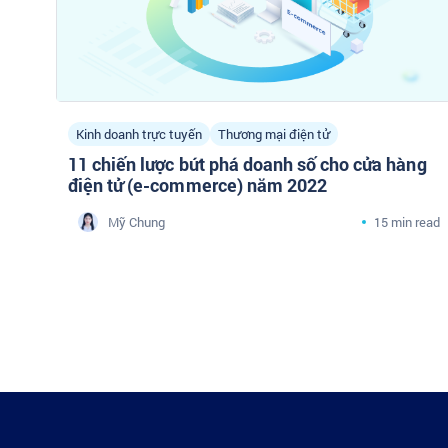
Kinh doanh trực tuyến
Thương mại điện tử
11 chiến lược bứt phá doanh số cho cửa hàng
điện tử (e-commerce) năm 2022
Mỹ Chung
15 min read