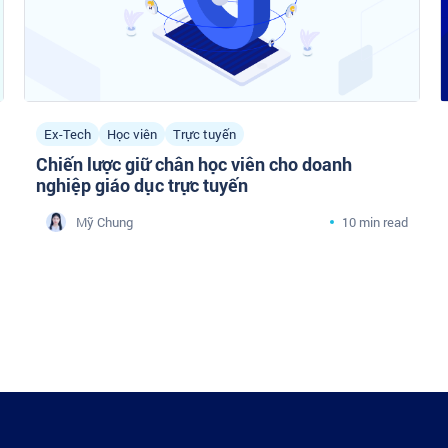
Ex-Tech
Học viên
Trực tuyến
Chiến lược giữ chân học viên cho doanh
nghiệp giáo dục trực tuyến
Mỹ Chung
10 min read