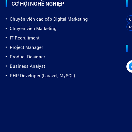
CƠ HỘI NGHỀ NGHIỆP
Chuyên viên cao cấp Digital Marketing
C
M
Chuyên viên Marketing
IT Recruitment
Project Manager
Product Designer
Business Analyst
PHP Developer (Laravel, MySQL)