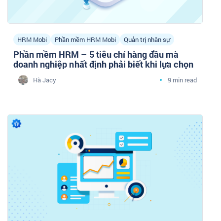
HRM Mobi
Phần mềm HRM Mobi
Quản trị nhân sự
Phần mềm HRM – 5 tiêu chí hàng đầu mà
doanh nghiệp nhất định phải biết khi lựa chọn
Hà Jacy
9 min read