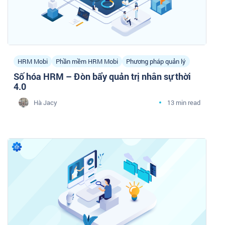
HRM Mobi
Phần mềm HRM Mobi
Phương pháp quản lý
Số hóa HRM – Đòn bẩy quản trị nhân sự thời
4.0
Hà Jacy
13 min read