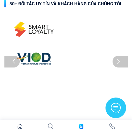
50+ ĐỐI TÁC UY TÍN VÀ KHÁCH HÀNG CỦA CHÚNG TÔI