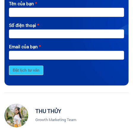
Tên của bạn
Số điện thoại
Email của bạn
Đặt lịch tư vấn
THU THỦY
Growth Marketing Team