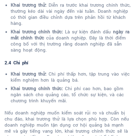
Khai trương thử:
Diễn ra trước khai trương chính thức,
thường kéo dài vài ngày đến vài tuần. Doanh nghiệp
có thời gian điều chỉnh dựa trên phản hồi từ khách
hàng.
Khai trương chính thức:
Là sự kiện đánh dấu
ngày ra
mắt chính thức
của doanh nghiệp. Đây là thời điểm
công bố với thị trường rằng doanh nghiệp đã sẵn
sàng hoạt động.
2.4 Chi phí
Khai trương thử:
Chi phí thấp hơn, tập trung vào việc
kiểm nghiệm hơn là quảng bá.
Khai trương chính thức:
Chi phí cao hơn, bao gồm
ngân sách cho quảng cáo, tổ chức sự kiện, và các
chương trình khuyến mãi.
Nếu doanh nghiệp muốn kiểm soát rủi ro và chuẩn bị
chu đáo, khai trương thử là lựa chọn phù hợp. Còn nếu
doanh nghiệp muốn tận dụng cơ hội quảng bá mạnh
mẽ và gây tiếng vang lớn, khai trương chính thức sẽ là