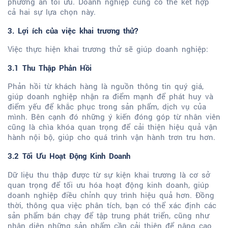
phương án tối ưu. Doanh nghiệp cũng có thể kết hợp
cả hai sự lựa chọn này.
3. Lợi ích của việc khai trương thử?
Việc thực hiện khai trương thử sẽ giúp doanh nghiệp:
3.1 Thu Thập Phản Hồi
Phản hồi từ khách hàng là nguồn thông tin quý giá,
giúp doanh nghiệp nhận ra điểm mạnh để phát huy và
điểm yếu để khắc phục trong sản phẩm, dịch vụ của
mình. Bên cạnh đó những ý kiến đóng góp từ nhân viên
cũng là chìa khóa quan trọng để cải thiện hiệu quả vận
hành nội bộ, giúp cho quá trình vận hành trơn tru hơn.
3.2 Tối Ưu Hoạt Động Kinh Doanh
Dữ liệu thu thập được từ sự kiện khai trương là cơ sở
quan trọng để tối ưu hóa hoạt động kinh doanh, giúp
doanh nghiệp điều chỉnh quy trình hiệu quả hơn. Đồng
thời, thông qua việc phân tích, bạn có thể xác định các
sản phẩm bán chạy để tập trung phát triển, cũng như
nhận diện những sản phẩm cần cải thiện để nâng cao