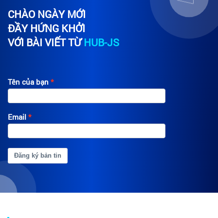
CHÀO NGÀY MỚI
ĐẦY HỨNG KHỞI
VỚI BÀI VIẾT TỪ
HUB-JS
Tên của bạn
Email
Đăng ký bản tin