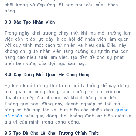
chất lượng và đáp ứng tốt hơn nhu cầu của khách
hàng.
3.3 Đào Tạo Nhân Viên
Trong ngày khai trương chạy thử, khi mà môi trường làm
việc còn ít áp lực đây là cơ hội để nhân viên làm quen
với quy trình một cách tự nhiên và hiệu quả. Điều này
không chỉ giúp nhân viên tăng cường sự tự tin mà còn
nâng cao hiệu suất làm việc, tạo tiền đề cho sự phát
triển bền vững của đội ngũ sau này.
3.4 Xây Dựng Mối Quan Hệ Cộng Đồng
Sự kiện khai trương thử là cơ hội lý tưởng để xây dựng
mối quan hệ cộng đồng, tăng cường kết nối với các
doanh nghiệp địa phương và khách hàng mục tiêu.
Thông qua hoạt động này, doanh nghiệp có thể mở
rộng cơ hội hợp tác và thực hiện các chiến dịch
quảng
bá chéo
hiệu quả, đồng thời khẳng định sự hiện diện và
giá trị của mình trong cộng đồng.
3.5 Tạo Đà Cho Lễ Khai Trương Chính Thức