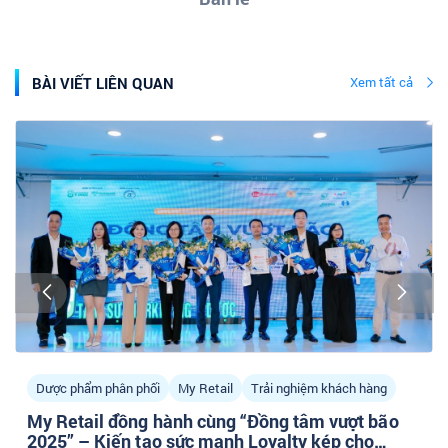
BÀI VIẾT LIÊN QUAN
Xem tất cả
Dược phẩm phân phối
My Retail
Trải nghiệm khách hàng
My Retail đồng hành cùng “Đồng tâm vượt bão
2025” – Kiến tạo sức mạnh Loyalty kép cho