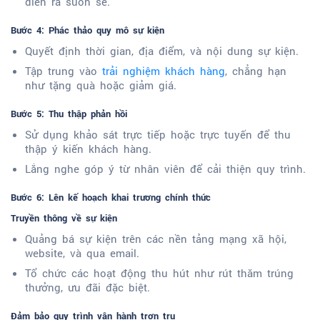
diễn ra suôn sẻ.
Bước 4: Phác thảo quy mô sự kiện
Quyết định thời gian, địa điểm, và nội dung sự kiện.
Tập trung vào
trải nghiệm khách hàng
, chẳng hạn
như tặng quà hoặc giảm giá.
Bước 5: Thu thập phản hồi
Sử dụng khảo sát trực tiếp hoặc trực tuyến để thu
thập ý kiến khách hàng.
Lắng nghe góp ý từ nhân viên để cải thiện quy trình.
Bước 6: Lên kế hoạch khai trương chính thức
Truyền thông về sự kiện
Quảng bá sự kiện trên các nền tảng mạng xã hội,
website, và qua email.
Tổ chức các hoạt động thu hút như rút thăm trúng
thưởng, ưu đãi đặc biệt.
Đảm bảo quy trình vận hành trơn tru