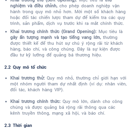
nghiệm và điều chỉnh,
cho phép doanh nghiệp vận
hành trong quy mô nhỏ hơn. Mời một số khách hàng
hoặc đối tác chiến lược tham dự để kiểm tra các quy
trình, sản phẩm, dịch vụ trước khi ra mắt chính thức.
Khai trương chính thức (Grand Opening):
Mục tiêu là
gây ấn tượng mạnh và tạo tiếng vang lớn,
thường
được thiết kế để thu hút sự chú ý rộng rãi từ khách
hàng, báo chí, và công chúng. Đây là sự kiện được
đầu tư kỹ lưỡng để quảng bá thương hiệu.
2.2
Quy mô tổ chức
Khai trương thử:
Quy mô nhỏ, thường chỉ giới hạn với
một nhóm người tham dự nhất định (ví dụ: nhân viên,
đối tác, khách hàng VIP).
Khai trương chính thức:
Quy mô lớn, dành cho công
chúng và được quảng bá rộng rãi thông qua các
kênh truyền thông, mạng xã hội, và báo chí.
2.3 Thời gian