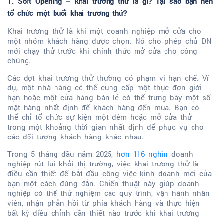
1. Soft Opening – khai trương thử là gì? Tại sao bạn nên
tổ chức một buổi khai trương thử?
Khai trương thử là khi một doanh nghiệp mở cửa cho
một nhóm khách hàng được chọn. Nó cho phép chủ DN
mới chạy thử trước khi chính thức mở cửa cho công
chúng.
Các đợt khai trương thử thường có phạm vi hạn chế. Ví
dụ, một nhà hàng có thể cung cấp một thực đơn giới
hạn hoặc một cửa hàng bán lẻ có thể trưng bày một số
mặt hàng nhất định để khách hàng đến mua. Bạn có
thể chỉ tổ chức sự kiện một đêm hoặc mở cửa thử
trong một khoảng thời gian nhất định để phục vụ cho
các đối tượng khách hàng khác nhau.
Trong 5 tháng đầu năm 2025,
hơn 116 nghìn
doanh
nghiệp
rút lui khỏi thị trường, việc khai trương thử là
điều cần thiết để bắt đầu công việc kinh doanh mới của
bạn một cách đúng đắn. Chiến thuật này giúp doanh
nghiệp có thể thử nghiệm các quy trình, vận hành nhân
viên, nhận phản hồi từ phía khách hàng và thực hiện
bất kỳ điều chỉnh cần thiết nào trước khi khai trương