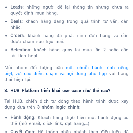
Leads
: những người để lại thông tin nhưng chưa ra
quyết định mua hàng.
Deals
: khách hàng đang trong quá trình tư vấn, cân
nhắc.
Orders
: khách hàng đã phát sinh đơn hàng và cần
được chăm sóc hậu mãi.
Retention
: khách hàng quay lại mua lần 2 hoặc cần
tái kích hoạt.
Mỗi nhóm đối tượng cần
một chuỗi hành trình riêng
biệt, với các điểm chạm và nội dung phù hợp
với trạng
thái hiện tại.
3. HUB Platform triển khai use case như thế nào?
Tại HUB, chiến dịch tự động theo hành trình được xây
dựng dựa trên
3 nhóm logic chính
:
Hành động
: Khách hàng thực hiện một hành động cụ
thể (mở email, click link, đặt hàng,…).
Quyết định
: Hệ thống phân nhánh theo điều kiện đã