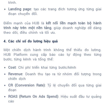
trình.
Landing page
: tạo các trang đích tương ứng từng giai
đoạn chuyển đổi.
Điểm mạnh của HUB là
kết nối liền mạch toàn bộ hành
trình này trên một nền tảng
, giúp doanh nghiệp dễ dàng
theo dõi, điều chỉnh và tối ưu.
4. Các chỉ số đo lường hiệu quả
Một chiến dịch hành trình không thể thiếu đo lường.
HUB Platform cung cấp báo cáo tự động theo từng
bước, từng kênh và tổng thể:
Cost
: Chi phí triển khai từng bước/kênh
Revenue
: Doanh thu tạo ra từ nhóm đối tượng trong
chiến dịch
CR (Conversion Rate)
: Tỷ lệ chuyển đổi qua từng giai
đoạn
ROAS (Return On Ads Spend)
: Hiệu suất đầu tư quảng
cáo