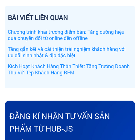
BÀI VIẾT LIÊN QUAN
Chương trình khai trương điểm bán: Tăng cường hiệu
quả chuyển đổi từ online đến offline
Tăng gắn kết và cải thiện trải nghiệm khách hàng với
ưu đãi sinh nhật & dịp đặc biệt
Kích Hoạt Khách Hàng Thân Thiết: Tăng Trưởng Doanh
Thu Với Tệp Khách Hàng RFM
ĐĂNG KÍ NHẬN TƯ VẤN SẢN
PHẨM TỪ HUB-JS