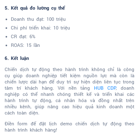
5. Kết quả đo lường cụ thể
Doanh thu đạt: 100 triệu
Chi phí triển khai: 10 triệu
CR đạt: 6%
ROAS: 15 lần
6. Kết luận
Chiến dịch tự động theo hành trình không chỉ là công
cụ giúp doanh nghiệp tiết kiệm nguồn lực mà còn là
chiến lược dài hạn để duy trì sự hiện diện liên tục trong
tâm trí khách hàng. Với nền tảng
HUB CDP
, doanh
nghiệp có thể nhanh chóng thiết kế và triển khai các
hành trình tự động, cá nhân hóa và đồng nhất trên
nhiều kênh, giúp nâng cao hiệu quả kinh doanh một
cách toàn diện.
Điền form để đặt lịch demo chiến dịch tự động theo
hành trình khách hàng!