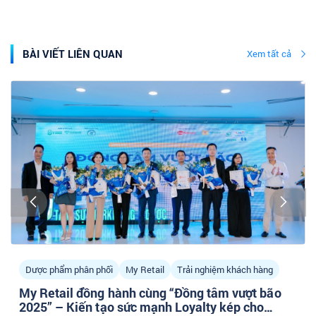
BÀI VIẾT LIÊN QUAN
Xem tất cả
Dược phẩm phân phối
My Retail
Trải nghiệm khách hàng
My Retail đồng hành cùng “Đồng tâm vượt bão
2025” – Kiến tạo sức mạnh Loyalty kép cho