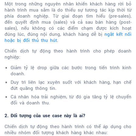
Một trong những nguyên nhân khiến khách hàng rời bỏ
hành trình mua sắm là do thiếu sự tương tác kịp thời từ
phía doanh nghiệp. Từ giai đoạn tìm hiểu (pre-sales),
đến quyết định mua (sales) và cả sau bán hàng (post-
sales), nếu không có các điểm chạm được kích hoạt
đúng lúc, đúng nội dung, khách hàng dễ bị
ngắt kết nối
hoặc bị đối thủ thu hút.
Chiến dịch tự động theo hành trình cho phép doanh
nghiệp:
Giảm tỷ lệ drop giữa các bước trong tiến trình kinh
doanh.
Duy trì liên lạc xuyên suốt với khách hàng, hạn chế
đứt quãng thông tin.
Cá nhân hóa trải nghiệm, từ đó gia tăng tỷ lệ chuyển
đổi và doanh thu.
2. Đối tượng của use case này là ai?
Chiến dịch tự động theo hành trình có thể áp dụng cho
nhiều nhóm đối tượng khách hàng khác nhau: