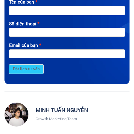
Tên của bạn
Số điện thoại
Email của bạn
Đặt lịch tư vấn
MINH TUẤN NGUYỄN
Growth Marketing Team