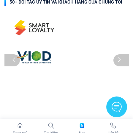
50+ ĐỐI TÁC UY TÍN VÀ KHÁCH HÀNG CỦA CHÚNG TÔI
Trang chủ
Tìm kiếm
Blog
Liên hệ