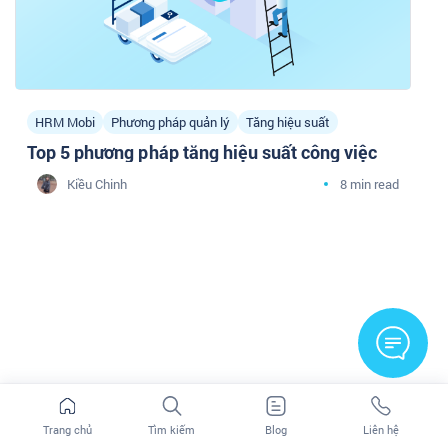
HRM Mobi
Phương pháp quản lý
Tăng hiệu suất
Top 5 phương pháp tăng hiệu suất công việc
Kiều Chinh
8 min read
Trang chủ
Tìm kiếm
Blog
Liên hệ