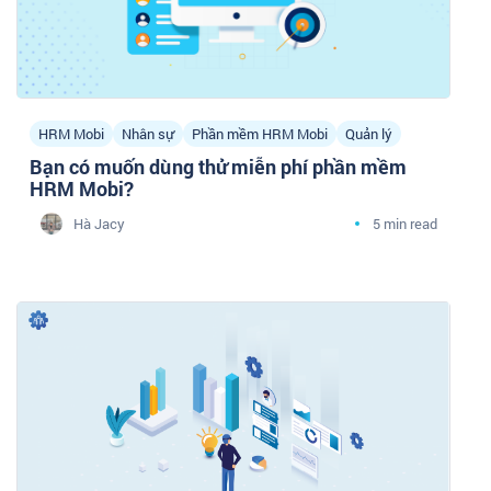
HRM Mobi
Nhân sự
Phần mềm HRM Mobi
Quản lý
Bạn có muốn dùng thử miễn phí phần mềm
HRM Mobi?
Hà Jacy
5 min read