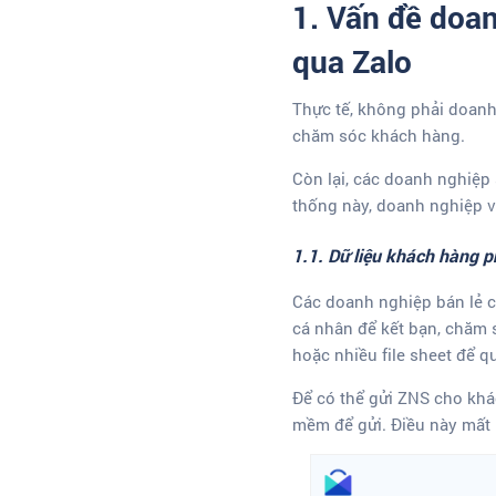
1. Vấn đề doa
qua Zalo
Thực tế, không phải doan
chăm sóc khách hàng.
Còn lại, các doanh nghiệ
thống này, doanh nghiệp v
1.1. Dữ liệu khách hàng 
Các doanh nghiệp bán lẻ c
cá nhân để kết bạn, chăm 
hoặc nhiều file sheet để q
Để có thể gửi ZNS cho khác
mềm để gửi. Điều này mất r