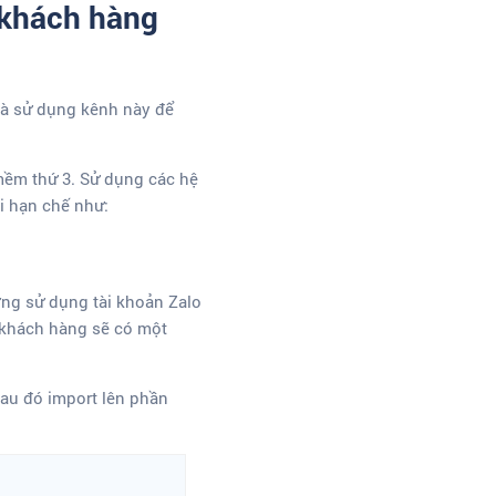
 khách hàng
à sử dụng kênh này để
mềm thứ 3. Sử dụng các hệ
i hạn chế như:
ờng sử dụng tài khoản Zalo
 khách hàng sẽ có một
sau đó import lên phần