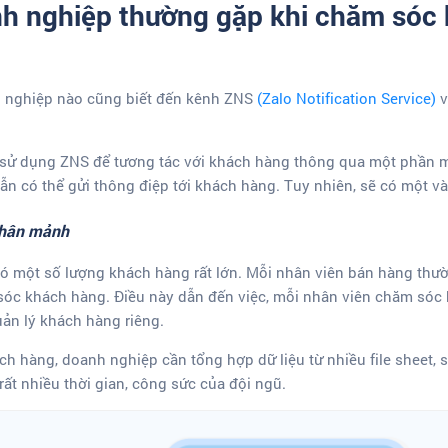
nh nghiệp thường gặp khi chăm sóc
h nghiệp nào cũng biết đến kênh ZNS
(Zalo Notification Service)
v
p sử dụng ZNS để tương tác với khách hàng thông qua một phần 
ẫn có thể gửi thông điệp tới khách hàng. Tuy nhiên, sẽ có một và
phân mảnh
ó một số lượng khách hàng rất lớn. Mỗi nhân viên bán hàng thư
sóc khách hàng. Điều này dẫn đến việc, mỗi nhân viên chăm sóc
uản lý khách hàng riêng.
h hàng, doanh nghiệp cần tổng hợp dữ liệu từ nhiều file sheet, 
ất nhiều thời gian, công sức của đội ngũ.