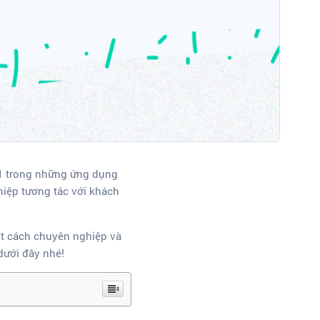
à 1 trong những ứng dụng
hiệp tương tác với khách
ột cách chuyên nghiệp và
dưới đây nhé!