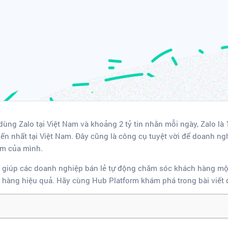
dùng Zalo tại Việt Nam và khoảng 2 tỷ tin nhắn mỗi ngày, Zalo l
iến nhất tại Việt Nam. Đây cũng là công cụ tuyệt vời để doanh ng
ẩm của mình.
lo giúp các doanh nghiệp bán lẻ tự động chăm sóc khách hàng m
h hàng hiệu quả. Hãy cùng Hub Platform khám phá trong bài viết 