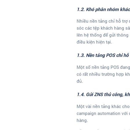
1.2. Khó phân nhóm khác
Nhiều nền tảng chỉ hỗ trợ
sóc các tệp khách hàng sâ
lên hệ thống để gửi thông 
điều kiện hiện tại.
1.3. Nền tảng POS chỉ hỗ
Một số nền tảng POS đang 
có rất nhiều trường hợp k
đủ.
1.4. Gửi ZNS thủ công, k
Một vài nền tảng khác cho 
campaign automation với c
hàng.