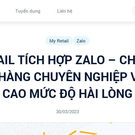
Tuyển dụng
Liên hệ
My Retail
Zalo
AIL TÍCH HỢP ZALO – C
HÀNG CHUYÊN NGHIỆP 
CAO MỨC ĐỘ HÀI LÒNG
30/03/2023