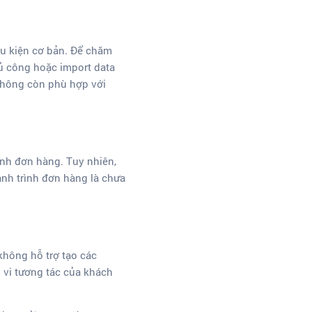
ều kiện cơ bản. Để chăm
hủ công hoặc import data
 không còn phù hợp với
ình đơn hàng. Tuy nhiên,
nh trình đơn hàng là chưa
không hỗ trợ tạo các
 vi tương tác của khách