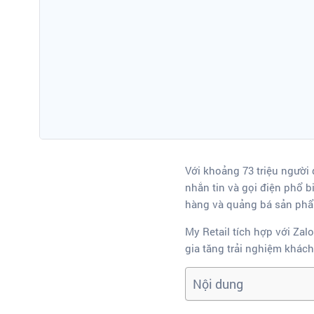
Với khoảng 73 triệu người 
nhắn tin và gọi điện phổ b
hàng và quảng bá sản ph
My Retail tích hợp với Za
gia tăng trải nghiệm khác
Nội dung