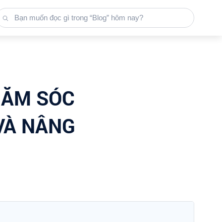
HĂM SÓC
VÀ NÂNG