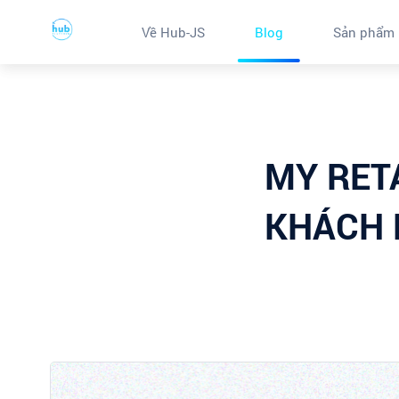
Về Hub-JS
Blog
Sản phẩm
MY RET
KHÁCH 