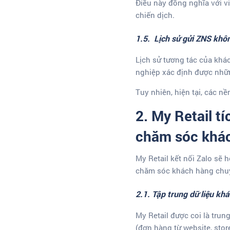
Điều này đồng nghĩa với vi
chiến dịch.
1.5. Lịch sử gửi ZNS khô
Lịch sử tương tác của khá
nghiệp xác định được nhữ
Tuy nhiên, hiện tại, các n
2. My Retail t
chăm sóc khá
My Retail kết nối Zalo sẽ 
chăm sóc khách hàng chuy
2.1. Tập trung dữ liệu k
My Retail được coi là trun
(đơn hàng từ website, stor