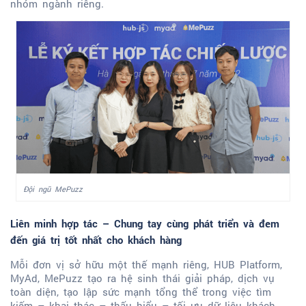
nhóm ngành riêng.
Đội ngũ MePuzz
Liên minh hợp tác – Chung tay cùng phát triển và đem
đến giá trị tốt nhất cho khách hàng
Mỗi đơn vị sở hữu một thế mạnh riêng, HUB Platform,
MyAd, MePuzz tạo ra hệ sinh thái giải pháp, dịch vụ
toàn diện, tạo lập sức mạnh tổng thể trong việc tìm
kiếm – khai thác – thấu hiểu – tối ưu dữ liệu khách