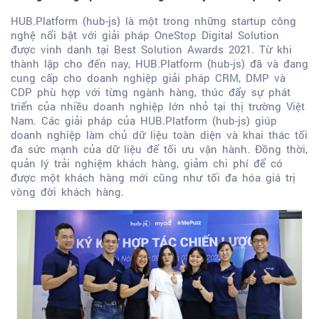
HUB.Platform (hub-js) là một trong những startup công
nghệ nổi bật với giải pháp OneStop Digital Solution
được vinh danh tại Best Solution Awards 2021. Từ khi
thành lập cho đến nay, HUB.Platform (hub-js) đã và đang
cung cấp cho doanh nghiệp giải pháp CRM, DMP và
CDP phù hợp với từng ngành hàng, thúc đẩy sự phát
triển của nhiều doanh nghiệp lớn nhỏ tại thị trường Việt
Nam. Các giải pháp của HUB.Platform (hub-js) giúp
doanh nghiệp làm chủ dữ liệu toàn diện và khai thác tối
đa sức mạnh của dữ liệu để tối ưu vận hành. Đồng thời,
quản lý trải nghiệm khách hàng, giảm chi phí để có
được một khách hàng mới cũng như tối đa hóa giá trị
vòng đời khách hàng.