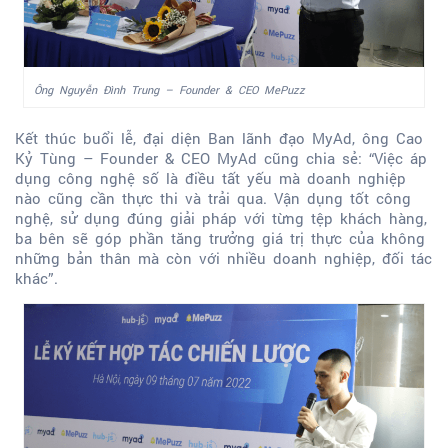
Ông Nguyễn Đình Trung – Founder & CEO MePuzz
Kết thúc buổi lễ, đại diện Ban lãnh đạo MyAd, ông Cao
Kỷ Tùng – Founder & CEO MyAd cũng chia sẻ: “Việc áp
dụng công nghệ số là điều tất yếu mà doanh nghiệp
nào cũng cần thực thi và trải qua. Vận dụng tốt công
nghệ, sử dụng đúng giải pháp với từng tệp khách hàng,
ba bên sẽ góp phần tăng trưởng giá trị thực của không
những bản thân mà còn với nhiều doanh nghiệp, đối tác
khác”.