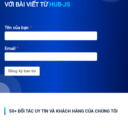
VỚI BÀI VIẾT TỪ
HUB-JS
Tên của bạn
Email
Đăng ký bản tin
50+ ĐỐI TÁC UY TÍN VÀ KHÁCH HÀNG CỦA CHÚNG TÔI