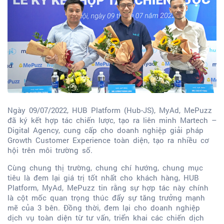
Ngày 09/07/2022, HUB Platform (Hub-JS), MyAd, MePuzz
đã ký kết hợp tác chiến lược, tạo ra liên minh Martech –
Digital Agency, cung cấp cho doanh nghiệp giải pháp
Growth Customer Experience toàn diện, tạo ra nhiều cơ
hội trên môi trường số.
Cùng chung thị trường, chung chí hướng, chung mục
tiêu là đem lại giá trị tốt nhất cho khách hàng, HUB
Platform, MyAd, MePuzz tin rằng sự hợp tác này chính
là cột mốc quan trọng thúc đẩy sự tăng trưởng mạnh
mẽ của 3 bên. Đồng thời, đem lại cho doanh nghiệp
dịch vụ toàn diện từ tư vấn, triển khai các chiến dịch