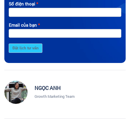
Số điện thoại
Email của bạn
Đặt lịch tư vấn
NGỌC ANH
Growth Marketing Team