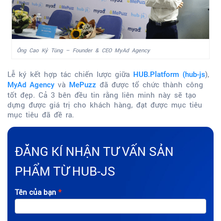
Ông Cao Kỷ Tùng – Founder & CEO MyAd Agency
Lễ ký kết hợp tác chiến lược giữa
),
HUB.Platform (hub-js
và
đã được tổ chức thành công
MyAd Agency
MePuzz
tốt đẹp. Cả 3 bên đều tin rằng liên minh này sẽ tạo
dựng được giá trị cho khách hàng, đạt được mục tiêu
mục tiêu đã đề ra.
ĐĂNG KÍ NHẬN TƯ VẤN SẢN
PHẨM TỪ HUB-JS
Tên của bạn