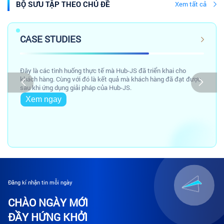
BỘ SƯU TẬP THEO CHỦ ĐỀ
Xem tất cả
CASE STUDIES
Đây là các tình huống thực tế mà Hub-JS đã triển khai cho
khách hàng. Cùng với đó là kết quả mà khách hàng đã đạt được
sau khi ứng dụng giải pháp của Hub-JS.
Xem ngay
Đăng kí nhận tin mỗi ngày
CHÀO NGÀY MỚI
ĐẦY HỨNG KHỞI