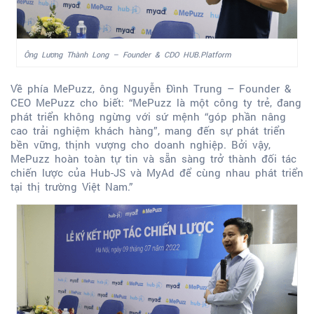
Ông Lương Thành Long – Founder & CDO HUB.Platform
Về phía MePuzz, ông Nguyễn Đình Trung – Founder &
CEO MePuzz cho biết: “MePuzz là một công ty trẻ, đang
phát triển không ngừng với sứ mệnh “góp phần nâng
cao trải nghiệm khách hàng”, mang đến sự phát triển
bền vững, thịnh vượng cho doanh nghiệp. Bởi vậy,
MePuzz hoàn toàn tự tin và sẵn sàng trở thành đối tác
chiến lược của Hub-JS và MyAd để cùng nhau phát triển
tại thị trường Việt Nam.”