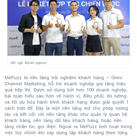
Đội ngũ MyAd Agency
MePuzz là nền tảng trải nghiệm khách hàng – Omni
Channel Marketing, hỗ trợ doanh nghiệp gia tăng hiệu
quả tiếp thị. Được sử dụng bởi hơn 100 doanh nghiệp,
bài toán hiểu sâu hơn về hành vi, điều phối, đo lường
và tối ưu hóa hành trình khách hàng được giải quyết 1
cách triệt để. Đây là một nền tảng mở cho phép tương
tác và kết nối với nền tảng khác như quản lý quan hệ
khách hàng, nền tảng dữ liệu khách hàng, hoặc nền
tảng nhắn tin, gọi điện. Ngoài ra MePuzz linh hoạt trong
việc tùy chỉnh khi xây dựng tập khách hàng theo từng