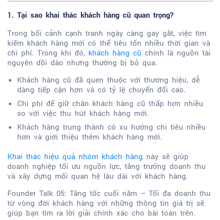
1. Tại sao khai thác khách hàng cũ quan trọng?
Trong bối cảnh cạnh tranh ngày càng gay gắt, việc tìm
kiếm khách hàng mới có thể tiêu tốn nhiều thời gian và
chi phí. Trong khi đó,
khách hàng cũ
chính là nguồn tài
nguyên dồi dào nhưng thường bị bỏ qua.
Khách hàng cũ đã quen thuộc với thương hiệu, dễ
dàng tiếp cận hơn và có tỷ lệ chuyển đổi cao.
Chi phí để giữ chân khách hàng cũ thấp hơn nhiều
so với việc thu hút khách hàng mới.
Khách hàng trung thành có xu hướng chi tiêu nhiều
hơn và giới thiệu thêm khách hàng mới.
Khai thác hiệu quả nhóm khách hàng
này sẽ giúp
doanh nghiệp tối ưu nguồn lực, tăng trưởng doanh thu
và xây dựng mối quan hệ lâu dài với khách hàng.
Founder Talk 05: Tăng tốc cuối năm – Tối đa doanh thu
từ vòng đời khách hàng với những thông tin giá trị sẽ
giúp bạn tìm ra lời giải chính xác cho bài toán trên.