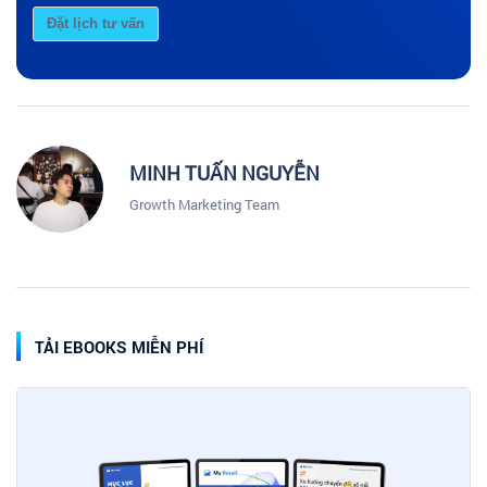
Đặt lịch tư vấn
MINH TUẤN NGUYỄN
Growth Marketing Team
TẢI EBOOKS MIỄN PHÍ