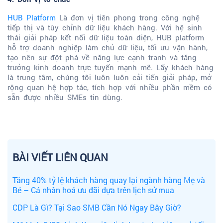
HUB Platform
Là đơn vị tiên phong trong công nghệ
tiếp thị và tùy chỉnh dữ liệu khách hàng. Với hệ sinh
thái giải pháp kết nối dữ liệu toàn diện, HUB platform
hỗ trợ doanh nghiệp làm chủ dữ liệu, tối ưu vận hành,
tạo nên sự đột phá về năng lực cạnh tranh và tăng
trưởng kinh doanh trực tuyến mạnh mẽ. Lấy khách hàng
là trung tâm, chúng tôi luôn luôn cải tiến giải pháp, mở
rộng quan hệ hợp tác, tích hợp với nhiều phần mềm có
sẵn được nhiều SMEs tin dùng.
BÀI VIẾT LIÊN QUAN
Tăng 40% tỷ lệ khách hàng quay lại ngành hàng Mẹ và
Bé – Cá nhân hoá ưu đãi dựa trên lịch sử mua
CDP Là Gì? Tại Sao SMB Cần Nó Ngay Bây Giờ?