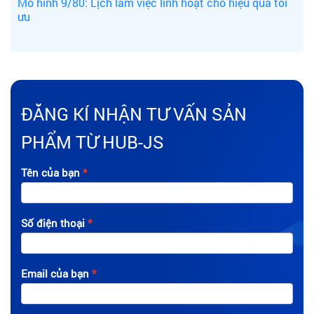
Mô hình 9/80: Lịch làm việc linh hoạt cho hiệu quả tối
ưu
ĐĂNG KÍ NHẬN TƯ VẤN SẢN
PHẨM TỪ HUB-JS
Tên của bạn
Số điện thoại
Email của bạn