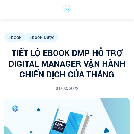
Ebook
Ebook Dược
TIẾT LỘ EBOOK DMP HỖ TRỢ
DIGITAL MANAGER VẬN HÀNH
CHIẾN DỊCH CỦA THÁNG
01/03/2022