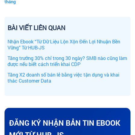
tháng
BÀI VIẾT LIÊN QUAN
Nhận Ebook “Từ Dữ Liệu Lộn Xộn Đến Lợi Nhuận Bền
Vững” Từ HUB-JS
Tăng trưởng 30% chỉ trong 30 ngày? SMB nào cũng làm
được nếu biết cách triển khai CDP
Tăng X2 doanh số bán lẻ bằng việc tận dụng và khai
thác Customer Data
ĐĂNG KÝ NHẬN BẢN TIN EBOOK
MỚI TỪ HUB-JS