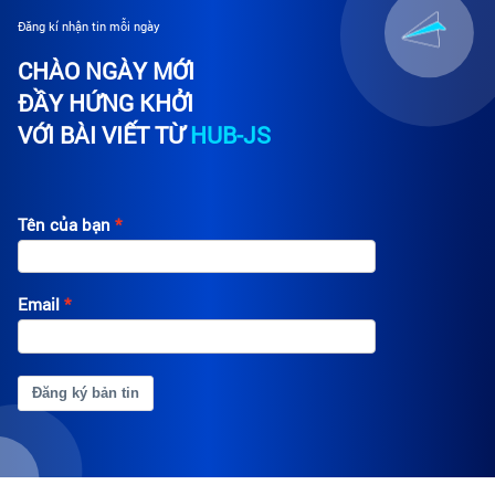
Đăng kí nhận tin mỗi ngày
CHÀO NGÀY MỚI
ĐẦY HỨNG KHỞI
VỚI BÀI VIẾT TỪ
HUB-JS
Tên của bạn
Email
Đăng ký bản tin