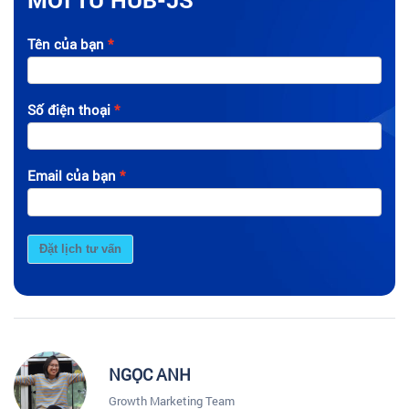
Tên của bạn
Số điện thoại
Email của bạn
Đặt lịch tư vấn
NGỌC ANH
Growth Marketing Team