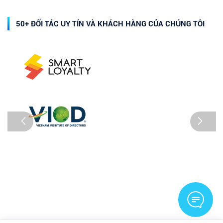
50+ ĐỐI TÁC UY TÍN VÀ KHÁCH HÀNG CỦA CHÚNG TÔI