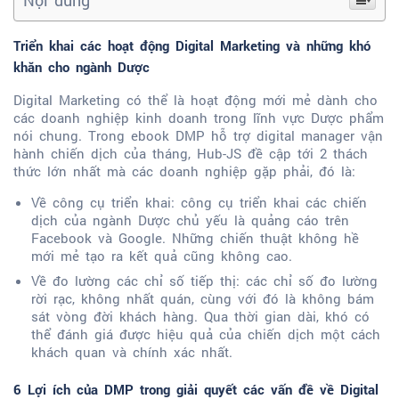
Nội dung
Triển khai các hoạt động Digital Marketing và những khó
khăn cho ngành Dược
Digital Marketing có thể là hoạt động mới mẻ dành cho
các doanh nghiệp kinh doanh trong lĩnh vực Dược phẩm
nói chung. Trong ebook DMP
hỗ trợ digital manager vận
hành chiến dịch của tháng, Hub-JS đề cập tới 2 thách
thức lớn nhất mà các doanh nghiệp gặp phải, đó là:
Về công cụ triển khai: công cụ triển khai các chiến
dịch của ngành Dược chủ yếu là quảng cáo trên
Facebook và Google. Những chiến thuật không hề
mới mẻ tạo ra kết quả cũng không cao.
Về đo lường các chỉ số tiếp thị: các chỉ số đo lường
rời rạc, không nhất quán, cùng với đó là không bám
sát vòng đời khách hàng. Qua thời gian dài, khó có
thể đánh giá được hiệu quả của chiến dịch một cách
khách quan và chính xác nhất.
6 Lợi ích của DMP trong giải quyết các vấn đề về Digital