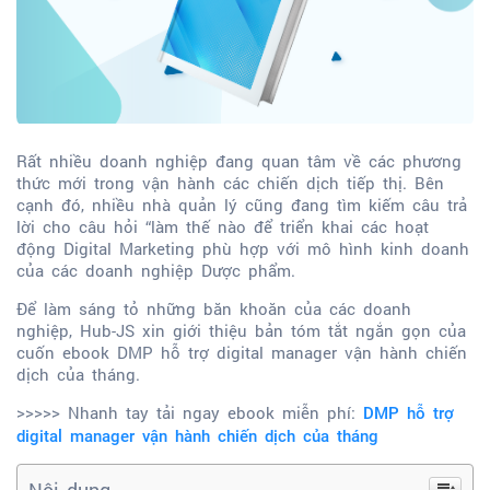
Rất nhiều doanh nghiệp đang quan tâm về các phương
thức mới trong vận hành các chiến dịch tiếp thị. Bên
cạnh đó, nhiều nhà quản lý cũng đang tìm kiếm câu trả
lời cho câu hỏi “làm thế nào để triển khai các hoạt
động Digital Marketing phù hợp với mô hình kinh doanh
của các doanh nghiệp Dược phẩm.
Để làm sáng tỏ những băn khoăn của các doanh
nghiệp, Hub-JS xin giới thiệu bản tóm tắt ngắn gọn của
cuốn ebook DMP hỗ trợ digital manager vận hành chiến
dịch của tháng.
>>>>> Nhanh tay tải ngay ebook miễn phí:
DMP hỗ trợ
digital manager vận hành chiến dịch của tháng