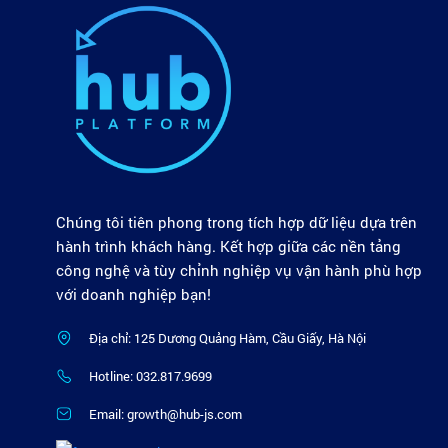
Chúng tôi tiên phong trong tích hợp dữ liệu dựa trên
hành trình khách hàng. Kết hợp giữa các nền tảng
công nghệ và tùy chỉnh nghiệp vụ vận hành phù hợp
với doanh nghiệp bạn!
Địa chỉ: 125 Dương Quảng Hàm, Cầu Giấy, Hà Nội
Hotline: 032.817.9699
Email: growth@hub-js.com