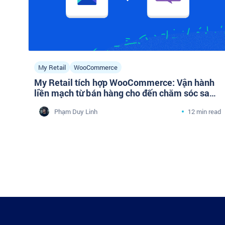
My Retail
WooCommerce
My Retail tích hợp WooCommerce: Vận hành
liền mạch từ bán hàng cho đến chăm sóc sau
bán
Phạm Duy Linh
12 min read