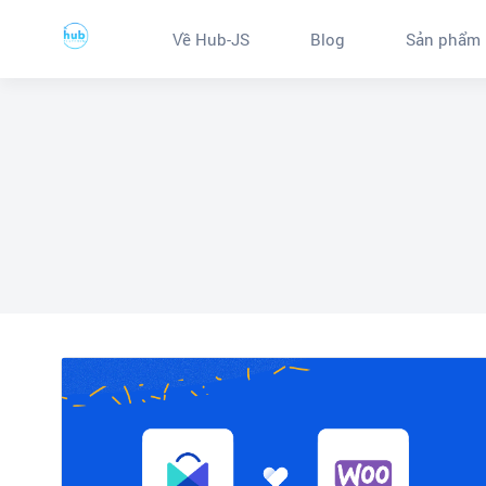
Về Hub-JS
Blog
Sản phẩm