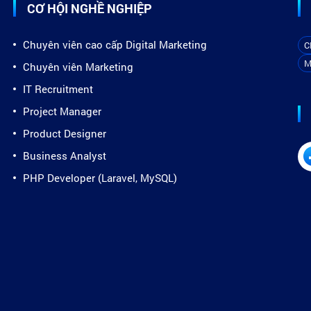
CƠ HỘI NGHỀ NGHIỆP
Chuyên viên cao cấp Digital Marketing
C
M
Chuyên viên Marketing
IT Recruitment
Project Manager
Product Designer
Business Analyst
PHP Developer (Laravel, MySQL)